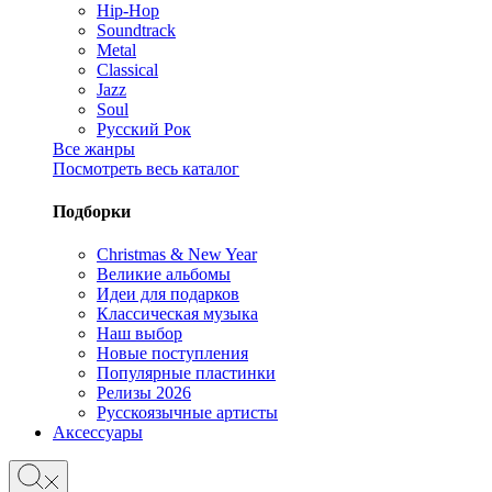
Hip-Hop
Soundtrack
Metal
Classical
Jazz
Soul
Русский Рок
Все жанры
Посмотреть весь каталог
Подборки
Christmas & New Year
Великие альбомы
Идеи для подарков
Классическая музыка
Наш выбор
Новые поступления
Популярные пластинки
Релизы 2026
Русскоязычные артисты
Аксессуары