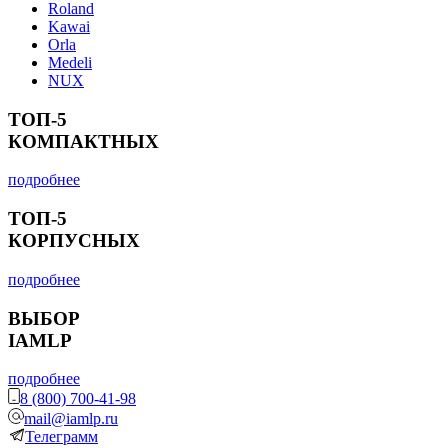
Roland
Kawai
Orla
Medeli
NUX
ТОП-5
КОМПАКТНЫХ
подробнее
ТОП-5
КОРПУСНЫХ
подробнее
ВЫБОР
IAMLP
подробнее
8 (800) 700-41-98
mail@iamlp.ru
Телеграмм