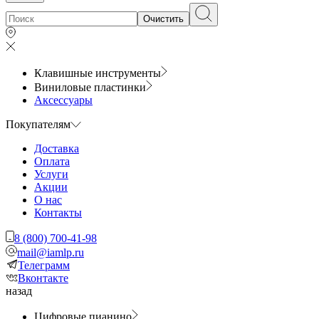
Очистить
Клавишные инструменты
Виниловые пластинки
Аксессуары
Покупателям
Доставка
Оплата
Услуги
Акции
О нас
Контакты
8 (800) 700-41-98
mail@iamlp.ru
Телеграмм
Вконтакте
назад
Цифровые пианино