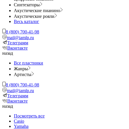
Синтезаторы
Акустические пианино
Акустические рояли
Весь каталог
8 (800) 700-41-98
mail@iamlp.ru
Телеграмм
Вконтакте
назад
Все пластинки
Жанры
Артисты
8 (800) 700-41-98
mail@iamlp.ru
Телеграмм
Вконтакте
назад
Посмотреть все
Casio
Yamaha