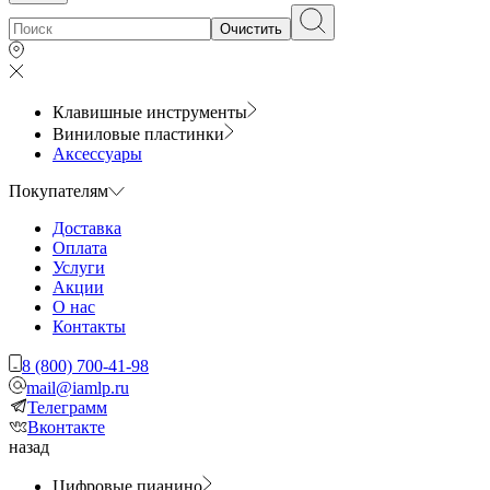
Очистить
Клавишные инструменты
Виниловые пластинки
Аксессуары
Покупателям
Доставка
Оплата
Услуги
Акции
О нас
Контакты
8 (800) 700-41-98
mail@iamlp.ru
Телеграмм
Вконтакте
назад
Цифровые пианино