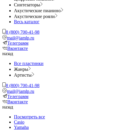
Синтезаторы
Акустические пианино
Акустические рояли
Весь каталог
8 (800) 700-41-98
mail@iamlp.ru
Телеграмм
Вконтакте
назад
Все пластинки
Жанры
Артисты
8 (800) 700-41-98
mail@iamlp.ru
Телеграмм
Вконтакте
назад
Посмотреть все
Casio
Yamaha