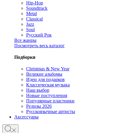
Hip-Hop
Soundtrack
Metal
Classical
Jazz
Soul
Русский Рок
Все жанры
Посмотреть весь каталог
Подборки
Christmas & New Year
Великие альбомы
Идеи для подарков
Классическая музыка
Наш выбор
Новые поступления
Популярные пластинки
Релизы 2026
Русскоязычные артисты
Аксессуары