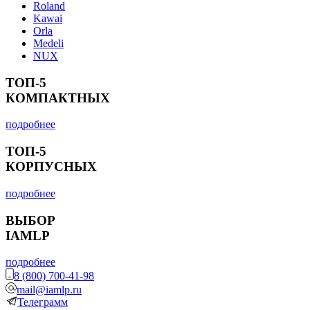
Roland
Kawai
Orla
Medeli
NUX
ТОП-5
КОМПАКТНЫХ
подробнее
ТОП-5
КОРПУСНЫХ
подробнее
ВЫБОР
IAMLP
подробнее
8 (800) 700-41-98
mail@iamlp.ru
Телеграмм