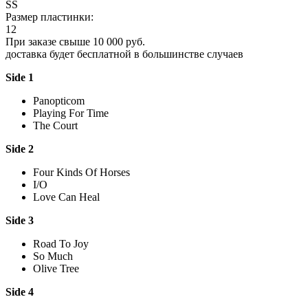
SS
Размер пластинки:
12
При заказе свыше 10 000 руб.
доставка будет бесплатной в большинстве случаев
Side 1
Panopticom
Playing For Time
The Court
Side 2
Four Kinds Of Horses
I/O
Love Can Heal
Side 3
Road To Joy
So Much
Olive Tree
Side 4