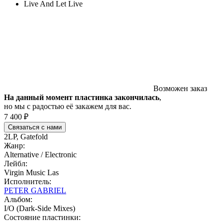
Live And Let Live
Возможен заказ
На данный момент пластинка закончилась
,
но мы с радостью её закажем для вас.
7 400 ₽
Связаться с нами
2LP, Gatefold
Жанр:
Alternative / Electronic
Лейбл:
Virgin Music Las
Исполнитель:
PETER GABRIEL
Альбом:
I/O (Dark-Side Mixes)
Состояние пластинки: