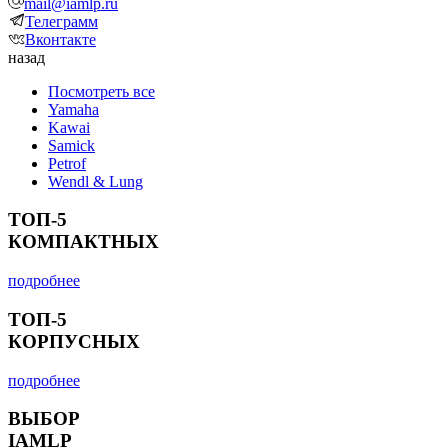
mail@iamlp.ru
Телеграмм
Вконтакте
назад
Посмотреть все
Yamaha
Kawai
Samick
Petrof
Wendl & Lung
ТОП-5
КОМПАКТНЫХ
подробнее
ТОП-5
КОРПУСНЫХ
подробнее
ВЫБОР
IAMLP