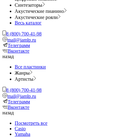
Синтезаторы
Акустические пианино
Акустические рояли
Весь каталог
8 (800) 700-41-98
mail@iamlp.ru
Телеграмм
Вконтакте
назад
Все пластинки
Жанры
Артисты
8 (800) 700-41-98
mail@iamlp.ru
Телеграмм
Вконтакте
назад
Посмотреть все
Casio
Yamaha