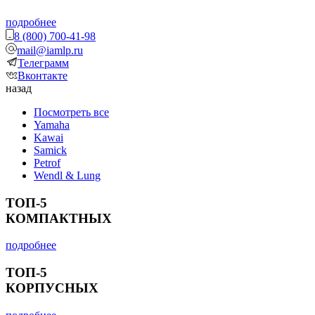
подробнее
8 (800) 700-41-98
mail@iamlp.ru
Телеграмм
Вконтакте
назад
Посмотреть все
Yamaha
Kawai
Samick
Petrof
Wendl & Lung
ТОП-5
КОМПАКТНЫХ
подробнее
ТОП-5
КОРПУСНЫХ