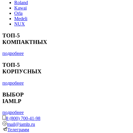
Roland
Kawai
Orla
Medeli
NUX
ТОП-5
КОМПАКТНЫХ
подробнее
ТОП-5
КОРПУСНЫХ
подробнее
ВЫБОР
IAMLP
подробнее
8 (800) 700-41-98
mail@iamlp.ru
Телеграмм