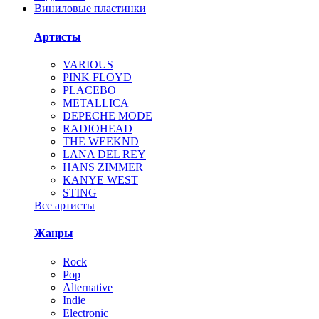
Виниловые пластинки
Артисты
VARIOUS
PINK FLOYD
PLACEBO
METALLICA
DEPECHE MODE
RADIOHEAD
THE WEEKND
LANA DEL REY
HANS ZIMMER
KANYE WEST
STING
Все артисты
Жанры
Rock
Pop
Alternative
Indie
Electronic