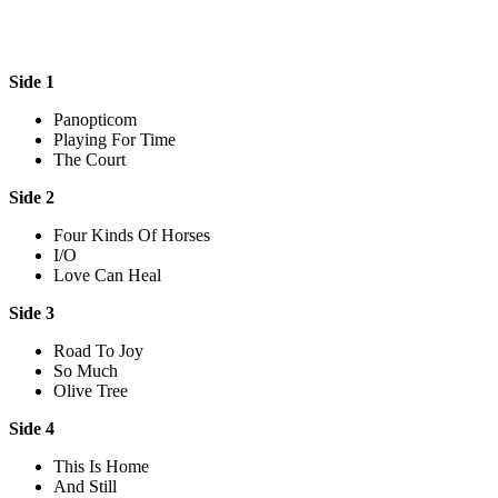
Side 1
Panopticom
Playing For Time
The Court
Side 2
Four Kinds Of Horses
I/O
Love Can Heal
Side 3
Road To Joy
So Much
Olive Tree
Side 4
This Is Home
And Still