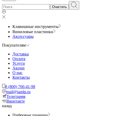
Очистить
Клавишные инструменты
Виниловые пластинки
Аксессуары
Покупателям
Доставка
Оплата
Услуги
Акции
О нас
Контакты
8 (800) 700-41-98
mail@iamlp.ru
Телеграмм
Вконтакте
назад
Цифровые пианино