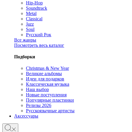
Hip-Hop
Soundtrack
Metal
Classical
Jazz
Soul
Русский Рок
Все жанры
Посмотреть весь каталог
Подборки
Christmas & New Year
Великие альбомы
Идеи для подарков
Классическая музыка
Наш выбор
Новые поступления
Популярные пластинки
Релизы 2026
Русскоязычные артисты
Аксессуары