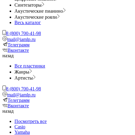
Синтезаторы
Акустические пианино
Акустические рояли
Весь каталог
8 (800) 700-41-98
mail@iamlp.ru
Телеграмм
Вконтакте
назад
Все пластинки
Жанры
Артисты
8 (800) 700-41-98
mail@iamlp.ru
Телеграмм
Вконтакте
назад
Посмотреть все
Casio
Yamaha