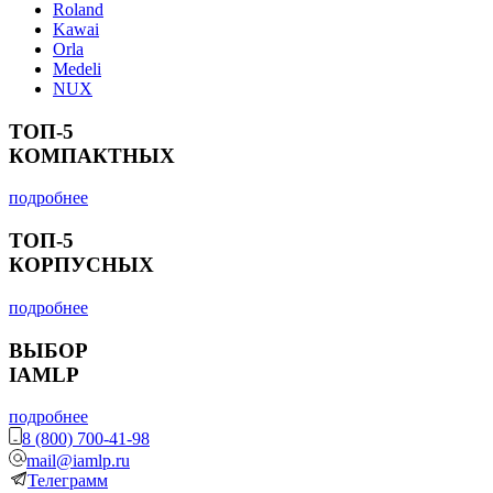
Roland
Kawai
Orla
Medeli
NUX
ТОП-5
КОМПАКТНЫХ
подробнее
ТОП-5
КОРПУСНЫХ
подробнее
ВЫБОР
IAMLP
подробнее
8 (800) 700-41-98
mail@iamlp.ru
Телеграмм