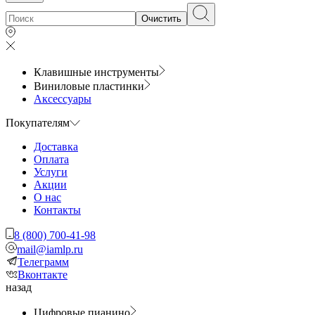
Очистить
Клавишные инструменты
Виниловые пластинки
Аксессуары
Покупателям
Доставка
Оплата
Услуги
Акции
О нас
Контакты
8 (800) 700-41-98
mail@iamlp.ru
Телеграмм
Вконтакте
назад
Цифровые пианино