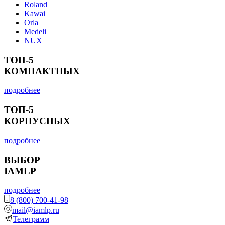
Roland
Kawai
Orla
Medeli
NUX
ТОП-5
КОМПАКТНЫХ
подробнее
ТОП-5
КОРПУСНЫХ
подробнее
ВЫБОР
IAMLP
подробнее
8 (800) 700-41-98
mail@iamlp.ru
Телеграмм