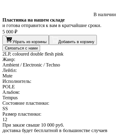
В наличии
Пластинка на нашем складе
и готова отправится к вам в кратчайшие сроки.
5 000 ₽
Убрать из корзины
Добавить в корзину
Связаться с нами
2LP, coloured double flesh pink
Жанр:
Ambient / Electronic / Techno
Лейбл:
Mute
Исполнитель:
POLE
Альбом:
Tempus
Состояние пластинки:
SS
Размер пластинки:
12
При заказе свыше 10 000 руб.
доставка будет бесплатной в большинстве случаев