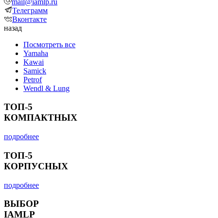
mail@iamlp.ru
Телеграмм
Вконтакте
назад
Посмотреть все
Yamaha
Kawai
Samick
Petrof
Wendl & Lung
ТОП-5
КОМПАКТНЫХ
подробнее
ТОП-5
КОРПУСНЫХ
подробнее
ВЫБОР
IAMLP