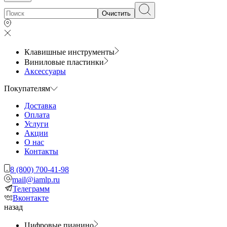
Очистить
Клавишные инструменты
Виниловые пластинки
Аксессуары
Покупателям
Доставка
Оплата
Услуги
Акции
О нас
Контакты
8 (800) 700-41-98
mail@iamlp.ru
Телеграмм
Вконтакте
назад
Цифровые пианино