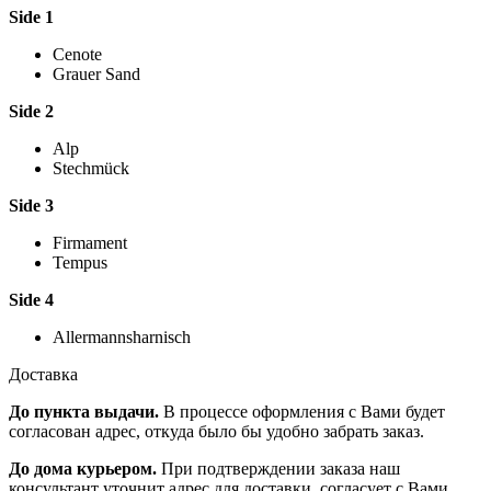
Side 1
Cenote
Grauer Sand
Side 2
Alp
Stechmück
Side 3
Firmament
Tempus
Side 4
Allermannsharnisch
Доставка
До пункта выдачи.
В процессе оформления с Вами будет
согласован адрес, откуда было бы удобно забрать заказ.
До дома курьером.
При подтверждении заказа наш
консультант уточнит адрес для доставки, согласует с Вами