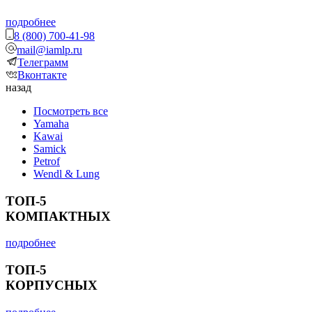
подробнее
8 (800) 700-41-98
mail@iamlp.ru
Телеграмм
Вконтакте
назад
Посмотреть все
Yamaha
Kawai
Samick
Petrof
Wendl & Lung
ТОП-5
КОМПАКТНЫХ
подробнее
ТОП-5
КОРПУСНЫХ