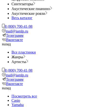
Синтезаторы
Акустические пианино
Акустические рояли
Весь каталог
8 (800) 700-41-98
mail@iamlp.ru
Телеграмм
Вконтакте
назад
Все пластинки
Жанры
Артисты
8 (800) 700-41-98
mail@iamlp.ru
Телеграмм
Вконтакте
назад
Посмотреть все
Casio
Yamaha