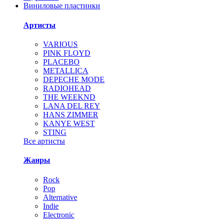
Виниловые пластинки
Артисты
VARIOUS
PINK FLOYD
PLACEBO
METALLICA
DEPECHE MODE
RADIOHEAD
THE WEEKND
LANA DEL REY
HANS ZIMMER
KANYE WEST
STING
Все артисты
Жанры
Rock
Pop
Alternative
Indie
Electronic