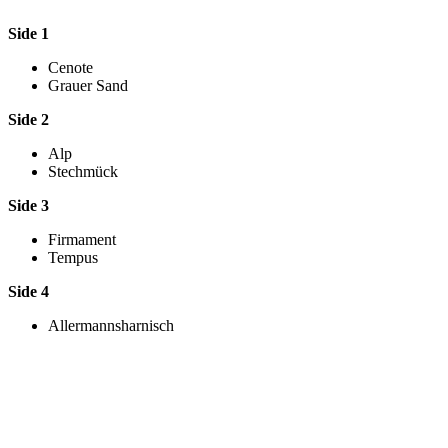
Side 1
Cenote
Grauer Sand
Side 2
Alp
Stechmück
Side 3
Firmament
Tempus
Side 4
Allermannsharnisch