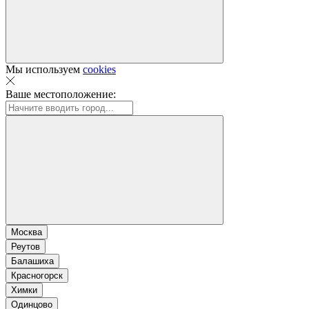
Мы используем
cookies
Ваше местоположение:
Москва
Реутов
Балашиха
Красногорск
Химки
Одинцово