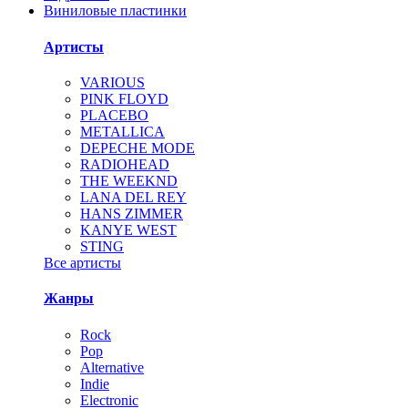
Виниловые пластинки
Артисты
VARIOUS
PINK FLOYD
PLACEBO
METALLICA
DEPECHE MODE
RADIOHEAD
THE WEEKND
LANA DEL REY
HANS ZIMMER
KANYE WEST
STING
Все артисты
Жанры
Rock
Pop
Alternative
Indie
Electronic