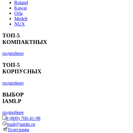
Roland
Kawai
Orla
Medeli
NUX
ТОП-5
КОМПАКТНЫХ
подробнее
ТОП-5
КОРПУСНЫХ
подробнее
ВЫБОР
IAMLP
подробнее
8 (800) 700-41-98
mail@iamlp.ru
Телеграмм