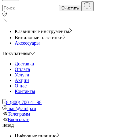
Очистить
Клавишные инструменты
Виниловые пластинки
Аксессуары
Покупателям
Доставка
Оплата
Услуги
Акции
О нас
Контакты
8 (800) 700-41-98
mail@iamlp.ru
Телеграмм
Вконтакте
назад
Цифровые пианино