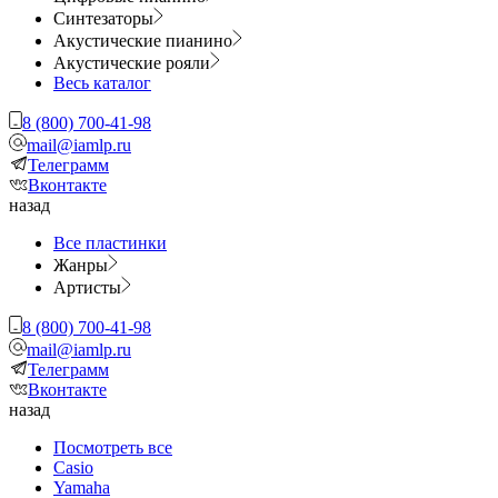
Синтезаторы
Акустические пианино
Акустические рояли
Весь каталог
8 (800) 700-41-98
mail@iamlp.ru
Телеграмм
Вконтакте
назад
Все пластинки
Жанры
Артисты
8 (800) 700-41-98
mail@iamlp.ru
Телеграмм
Вконтакте
назад
Посмотреть все
Casio
Yamaha