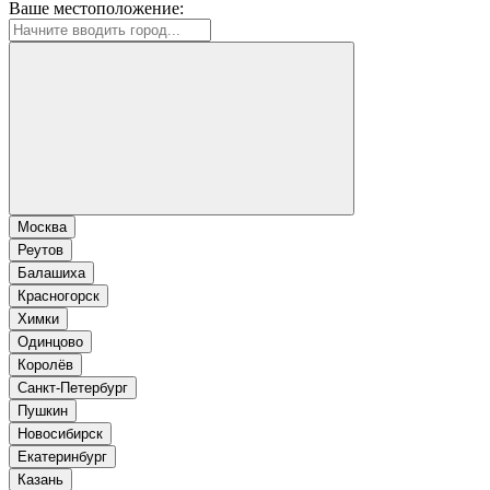
Ваше местоположение:
Москва
Реутов
Балашиха
Красногорск
Химки
Одинцово
Королёв
Санкт-Петербург
Пушкин
Новосибирск
Екатеринбург
Казань