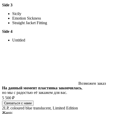
Side 3
Sicily
Emotion Sickness
Straight Jacket Fitting
Side 4
Untitled
Возможен заказ
На данный момент пластинка закончилась
,
но мы с радостью её закажем для вас.
5 500 ₽
Связаться с нами
2LP, coloured blue translucent, Limited Edition
Жанр: