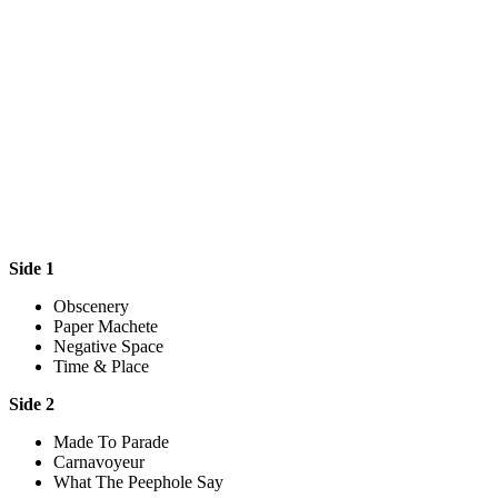
Side 1
Obscenery
Paper Machete
Negative Space
Time & Place
Side 2
Made To Parade
Carnavoyeur
What The Peephole Say