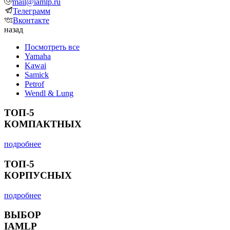
mail@iamlp.ru
Телеграмм
Вконтакте
назад
Посмотреть все
Yamaha
Kawai
Samick
Petrof
Wendl & Lung
ТОП-5
КОМПАКТНЫХ
подробнее
ТОП-5
КОРПУСНЫХ
подробнее
ВЫБОР
IAMLP