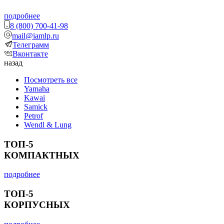
подробнее
8 (800) 700-41-98
mail@iamlp.ru
Телеграмм
Вконтакте
назад
Посмотреть все
Yamaha
Kawai
Samick
Petrof
Wendl & Lung
ТОП-5
КОМПАКТНЫХ
подробнее
ТОП-5
КОРПУСНЫХ