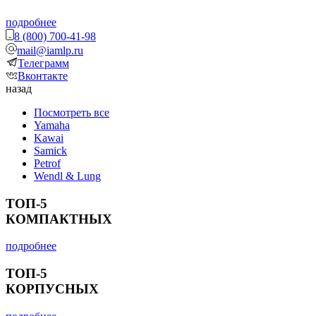
подробнее
8 (800) 700-41-98
mail@iamlp.ru
Телеграмм
Вконтакте
назад
Посмотреть все
Yamaha
Kawai
Samick
Petrof
Wendl & Lung
ТОП-5
КОМПАКТНЫХ
подробнее
ТОП-5
КОРПУСНЫХ