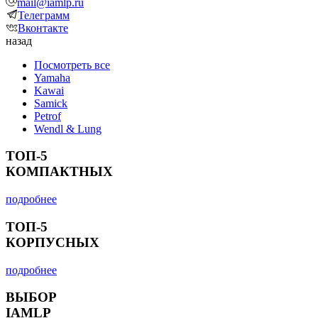
mail@iamlp.ru
Телеграмм
Вконтакте
назад
Посмотреть все
Yamaha
Kawai
Samick
Petrof
Wendl & Lung
ТОП-5
КОМПАКТНЫХ
подробнее
ТОП-5
КОРПУСНЫХ
подробнее
ВЫБОР
IAMLP