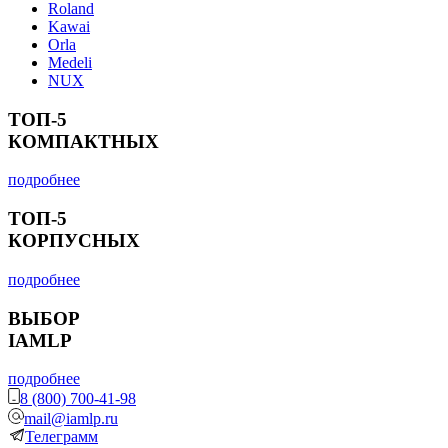
Roland
Kawai
Orla
Medeli
NUX
ТОП-5
КОМПАКТНЫХ
подробнее
ТОП-5
КОРПУСНЫХ
подробнее
ВЫБОР
IAMLP
подробнее
8 (800) 700-41-98
mail@iamlp.ru
Телеграмм