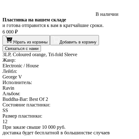
В наличии
Пластинка на нашем складе
и готова отправится к вам в кратчайшие сроки.
6 000 ₽
Убрать из корзины
Добавить в корзину
Связаться с нами
3LP, Coloured orange, Tri-fold Sleeve
Жанр:
Electronic / House
Лейбл:
George V
Исполнитель:
Ravin
Альбом:
Buddha-Bar: Best Of 2
Состояние пластинки:
SS
Размер пластинки:
12
При заказе свыше 10 000 руб.
доставка будет бесплатной в большинстве случаев