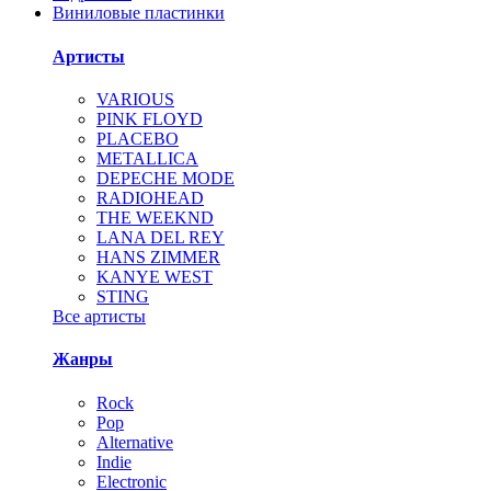
Виниловые пластинки
Артисты
VARIOUS
PINK FLOYD
PLACEBO
METALLICA
DEPECHE MODE
RADIOHEAD
THE WEEKND
LANA DEL REY
HANS ZIMMER
KANYE WEST
STING
Все артисты
Жанры
Rock
Pop
Alternative
Indie
Electronic