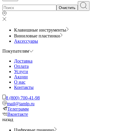
Очистить
Клавишные инструменты
Виниловые пластинки
Аксессуары
Покупателям
Доставка
Оплата
Услуги
Акции
О нас
Контакты
8 (800) 700-41-98
mail@iamlp.ru
Телеграмм
Вконтакте
назад
Цифровые пианино