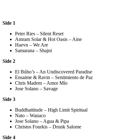
Side 1
Peter Ries – Silent Reset
Amram Solar & Hot Oasis – Aine
Haevn – We Are
Samarana – Shajni
Side 2
El Búho’s – An Undiscovered Paradise
Ensaime & Ravin – Sentimiento de Paz
Chris Madem – Amor Mío
Jose Solano – Savage
Side 3
Buddhattitude – High Limit Spiritual
Nato – Wanaco
Jose Solano – Agua & Pipa
Christos Fourkis – Drunk Salome
Side 4