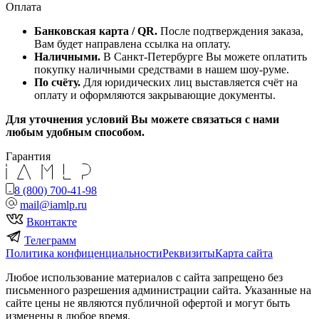
Оплата
Банковская карта / QR.
После подтверждения заказа,
Вам будет направлена ссылка на оплату.
Наличными.
В Санкт-Петербурге Вы можете оплатить
покупку наличными средствами в нашем шоу-руме.
По счёту.
Для юридических лиц выставляется счёт на
оплату и оформляются закрывающие документы.
Для уточнения условий Вы можете связаться с нами
любым удобным способом.
Гарантия
8 (800) 700-41-98
mail@iamlp.ru
Вконтакте
Телеграмм
Политика конфиценциальности
Реквизиты
Карта сайта
Любое использование материалов с сайта запрещено без
письменного разрешения администрации сайта. Указанные на
сайте цены не являются публичной офертой и могут быть
изменены в любое время.