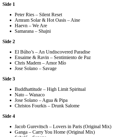
Side 1
Peter Ries – Silent Reset
Amram Solar & Hot Oasis – Aine
Haevn – We Are
Samarana – Shajni
Side 2
El Búho’s – An Undiscovered Paradise
Ensaime & Ravin – Sentimiento de Paz
Chris Madem – Amor Mío
Jose Solano – Savage
Side 3
Buddhattitude – High Limit Spiritual
Nato – Wanaco
Jose Solano – Agua & Pipa
Christos Fourkis – Drunk Salome
Side 4
Jacob Gurevitsch – Lovers in Paris (Original Mix)
Ganga – Carry You Home (Original Mix)