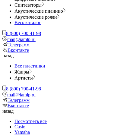
Синтезаторы
Акустические пианино
Акустические рояли
Весь каталог
8 (800) 700-41-98
mail@iamlp.ru
Телеграмм
Вконтакте
назад
Все пластинки
Жанры
Артисты
8 (800) 700-41-98
mail@iamlp.ru
Телеграмм
Вконтакте
назад
Посмотреть все
Casio
Yamaha