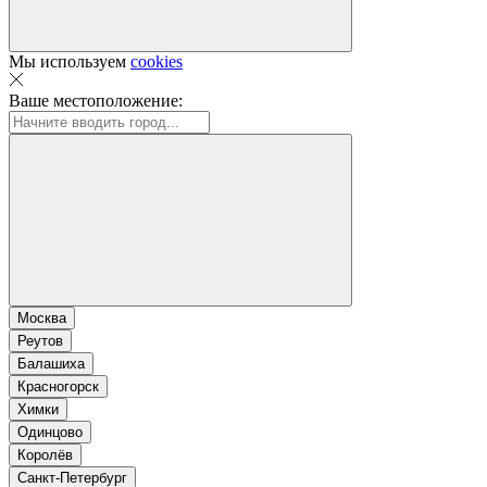
Мы используем
cookies
Ваше местоположение:
Москва
Реутов
Балашиха
Красногорск
Химки
Одинцово
Королёв
Санкт-Петербург