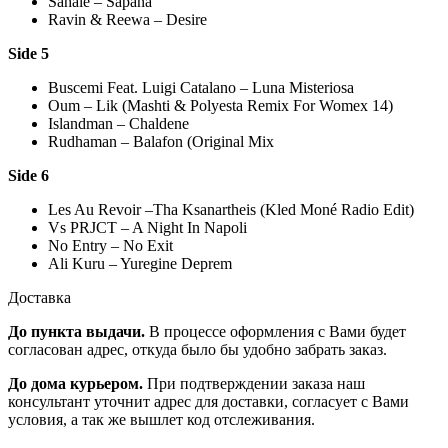
Sahalé – Sapana
Ravin & Reewa – Desire
Side 5
Buscemi Feat. Luigi Catalano – Luna Misteriosa
Oum – Lik (Mashti & Polyesta Remix For Womex 14)
Islandman – Chaldene
Rudhaman – Balafon (Original Mix
Side 6
Les Au Revoir –Tha Ksanartheis (Kled Moné Radio Edit)
Vs PRJCT – A Night In Napoli
No Entry – No Exit
Ali Kuru – Yuregine Deprem
Доставка
До пункта выдачи.
В процессе оформления с Вами будет
согласован адрес, откуда было бы удобно забрать заказ.
До дома курьером.
При подтверждении заказа наш
консультант уточнит адрес для доставки, согласует с Вами
условия, а так же вышлет код отслеживания.