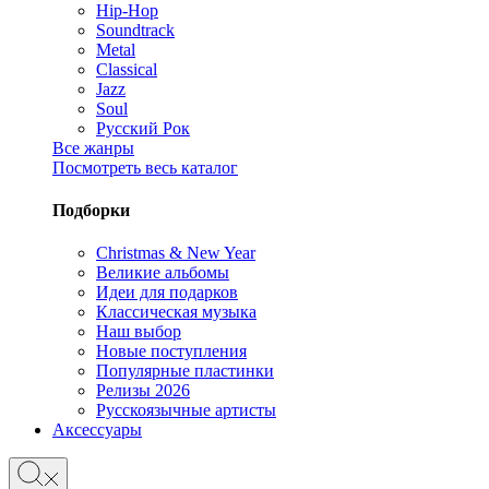
Hip-Hop
Soundtrack
Metal
Classical
Jazz
Soul
Русский Рок
Все жанры
Посмотреть весь каталог
Подборки
Christmas & New Year
Великие альбомы
Идеи для подарков
Классическая музыка
Наш выбор
Новые поступления
Популярные пластинки
Релизы 2026
Русскоязычные артисты
Аксессуары