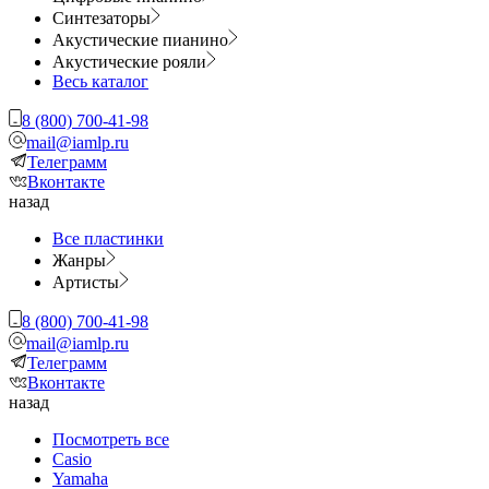
Синтезаторы
Акустические пианино
Акустические рояли
Весь каталог
8 (800) 700-41-98
mail@iamlp.ru
Телеграмм
Вконтакте
назад
Все пластинки
Жанры
Артисты
8 (800) 700-41-98
mail@iamlp.ru
Телеграмм
Вконтакте
назад
Посмотреть все
Casio
Yamaha