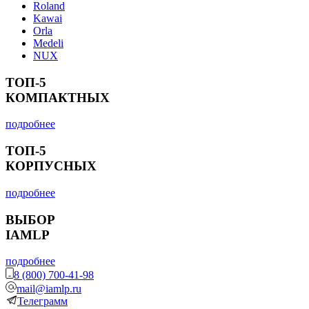
Roland
Kawai
Orla
Medeli
NUX
ТОП-5
КОМПАКТНЫХ
подробнее
ТОП-5
КОРПУСНЫХ
подробнее
ВЫБОР
IAMLP
подробнее
8 (800) 700-41-98
mail@iamlp.ru
Телеграмм