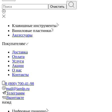
Очистить
Клавишные инструменты
Виниловые пластинки
Аксессуары
Покупателям
Доставка
Оплата
Услуги
Акции
О нас
Контакты
8 (800) 700-41-98
mail@iamlp.ru
Телеграмм
Вконтакте
назад
Цифровые пианино