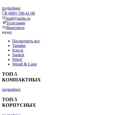
подробнее
8 (800) 700-41-98
mail@iamlp.ru
Телеграмм
Вконтакте
назад
Посмотреть все
Yamaha
Kawai
Samick
Petrof
Wendl & Lung
ТОП-5
КОМПАКТНЫХ
подробнее
ТОП-5
КОРПУСНЫХ