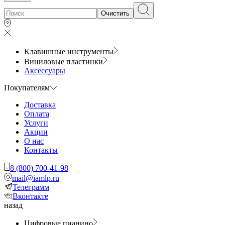
Очистить
Клавишные инструменты
Виниловые пластинки
Аксессуары
Покупателям
Доставка
Оплата
Услуги
Акции
О нас
Контакты
8 (800) 700-41-98
mail@iamlp.ru
Телеграмм
Вконтакте
назад
Цифровые пианино