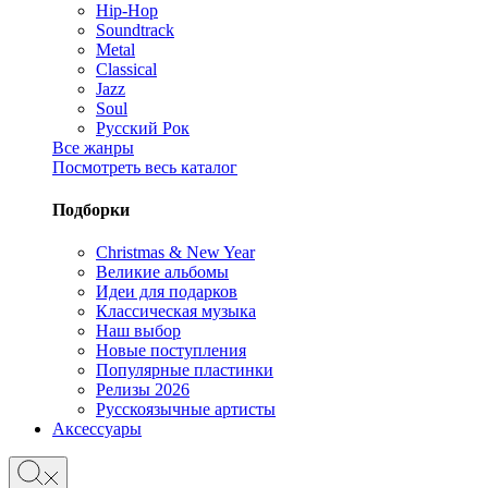
Hip-Hop
Soundtrack
Metal
Classical
Jazz
Soul
Русский Рок
Все жанры
Посмотреть весь каталог
Подборки
Christmas & New Year
Великие альбомы
Идеи для подарков
Классическая музыка
Наш выбор
Новые поступления
Популярные пластинки
Релизы 2026
Русскоязычные артисты
Аксессуары