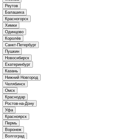
Реутов
Балашиха
Красногорск
Химки
Одинцово
Королёв
Санкт-Петербург
Пушкин
Новосибирск
Екатеринбург
Казань
Нижний Новгород
Челябинск
Омск
Краснодар
Ростов-на-Дону
Уфа
Красноярск
Пермь
Воронеж
Волгоград