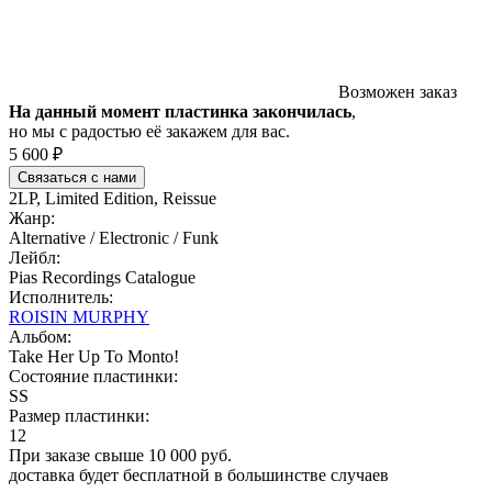
Возможен заказ
На данный момент пластинка закончилась
,
но мы с радостью её закажем для вас.
5 600 ₽
Связаться с нами
2LP, Limited Edition, Reissue
Жанр:
Alternative / Electronic / Funk
Лейбл:
Pias Recordings Catalogue
Исполнитель:
ROISIN MURPHY
Альбом:
Take Her Up To Monto!
Состояние пластинки:
SS
Размер пластинки:
12
При заказе свыше 10 000 руб.
доставка будет бесплатной в большинстве случаев