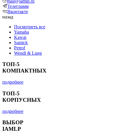
mail@iamlp.ru
Телеграмм
Вконтакте
назад
Посмотреть все
Yamaha
Kawai
Samick
Petrof
Wendl & Lung
ТОП-5
КОМПАКТНЫХ
подробнее
ТОП-5
КОРПУСНЫХ
подробнее
ВЫБОР
IAMLP