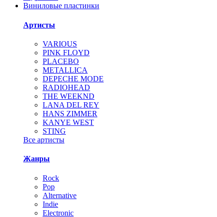
Виниловые пластинки
Артисты
VARIOUS
PINK FLOYD
PLACEBO
METALLICA
DEPECHE MODE
RADIOHEAD
THE WEEKND
LANA DEL REY
HANS ZIMMER
KANYE WEST
STING
Все артисты
Жанры
Rock
Pop
Alternative
Indie
Electronic