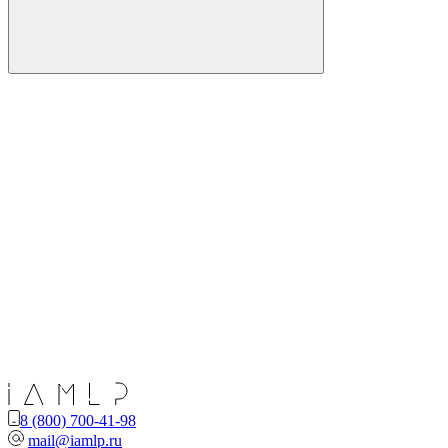
8 (800) 700-41-98
mail@iamlp.ru