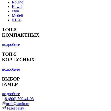
Roland
Kawai
Orla
Medeli
NUX
ТОП-5
КОМПАКТНЫХ
подробнее
ТОП-5
КОРПУСНЫХ
подробнее
ВЫБОР
IAMLP
подробнее
8 (800) 700-41-98
mail@iamlp.ru
Телеграмм