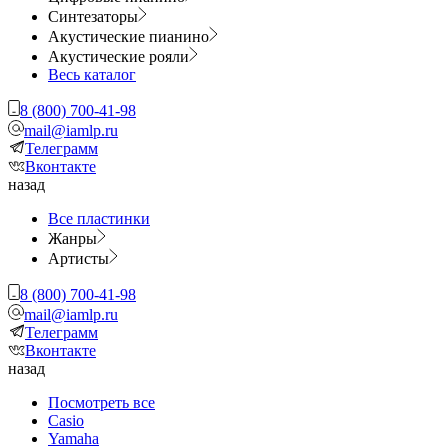
Синтезаторы
Акустические пианино
Акустические рояли
Весь каталог
8 (800) 700-41-98
mail@iamlp.ru
Телеграмм
Вконтакте
назад
Все пластинки
Жанры
Артисты
8 (800) 700-41-98
mail@iamlp.ru
Телеграмм
Вконтакте
назад
Посмотреть все
Casio
Yamaha