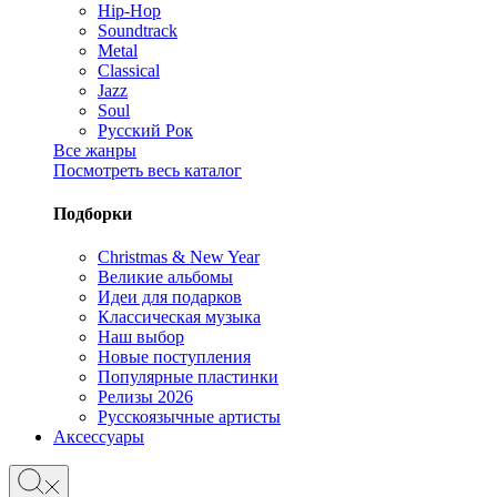
Hip-Hop
Soundtrack
Metal
Classical
Jazz
Soul
Русский Рок
Все жанры
Посмотреть весь каталог
Подборки
Christmas & New Year
Великие альбомы
Идеи для подарков
Классическая музыка
Наш выбор
Новые поступления
Популярные пластинки
Релизы 2026
Русскоязычные артисты
Аксессуары