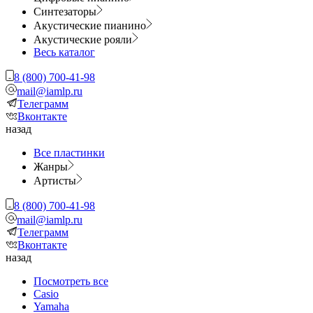
Синтезаторы
Акустические пианино
Акустические рояли
Весь каталог
8 (800) 700-41-98
mail@iamlp.ru
Телеграмм
Вконтакте
назад
Все пластинки
Жанры
Артисты
8 (800) 700-41-98
mail@iamlp.ru
Телеграмм
Вконтакте
назад
Посмотреть все
Casio
Yamaha