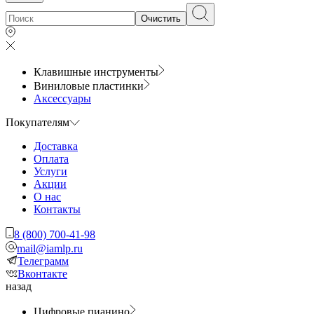
Очистить
Клавишные инструменты
Виниловые пластинки
Аксессуары
Покупателям
Доставка
Оплата
Услуги
Акции
О нас
Контакты
8 (800) 700-41-98
mail@iamlp.ru
Телеграмм
Вконтакте
назад
Цифровые пианино