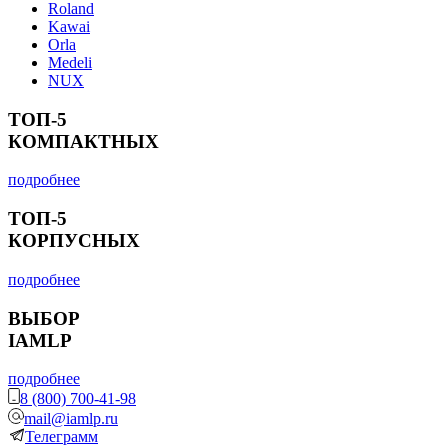
Roland
Kawai
Orla
Medeli
NUX
ТОП-5
КОМПАКТНЫХ
подробнее
ТОП-5
КОРПУСНЫХ
подробнее
ВЫБОР
IAMLP
подробнее
8 (800) 700-41-98
mail@iamlp.ru
Телеграмм