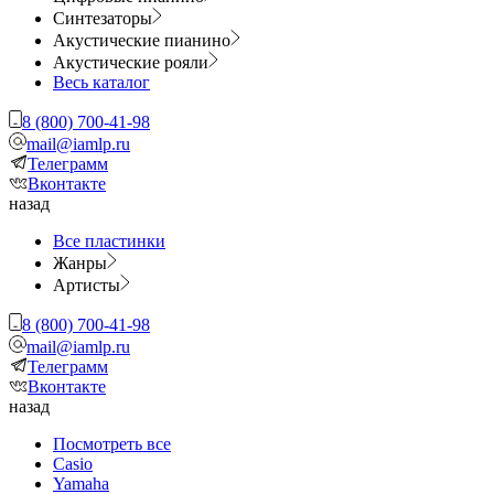
Синтезаторы
Акустические пианино
Акустические рояли
Весь каталог
8 (800) 700-41-98
mail@iamlp.ru
Телеграмм
Вконтакте
назад
Все пластинки
Жанры
Артисты
8 (800) 700-41-98
mail@iamlp.ru
Телеграмм
Вконтакте
назад
Посмотреть все
Casio
Yamaha