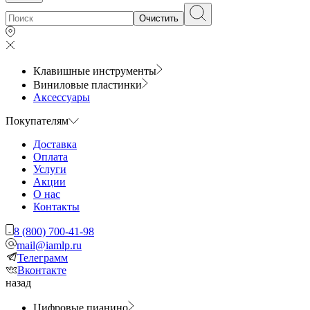
Очистить
Клавишные инструменты
Виниловые пластинки
Аксессуары
Покупателям
Доставка
Оплата
Услуги
Акции
О нас
Контакты
8 (800) 700-41-98
mail@iamlp.ru
Телеграмм
Вконтакте
назад
Цифровые пианино