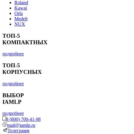
Roland
Kawai
Orla
Medeli
NUX
ТОП-5
КОМПАКТНЫХ
подробнее
ТОП-5
КОРПУСНЫХ
подробнее
ВЫБОР
IAMLP
подробнее
8 (800) 700-41-98
mail@iamlp.ru
Телеграмм