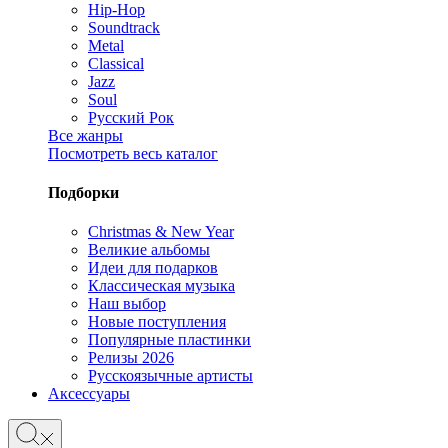
Hip-Hop
Soundtrack
Metal
Classical
Jazz
Soul
Русский Рок
Все жанры
Посмотреть весь каталог
Подборки
Christmas & New Year
Великие альбомы
Идеи для подарков
Классическая музыка
Наш выбор
Новые поступления
Популярные пластинки
Релизы 2026
Русскоязычные артисты
Аксессуары