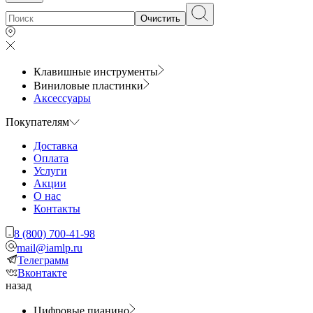
Очистить
Клавишные инструменты
Виниловые пластинки
Аксессуары
Покупателям
Доставка
Оплата
Услуги
Акции
О нас
Контакты
8 (800) 700-41-98
mail@iamlp.ru
Телеграмм
Вконтакте
назад
Цифровые пианино