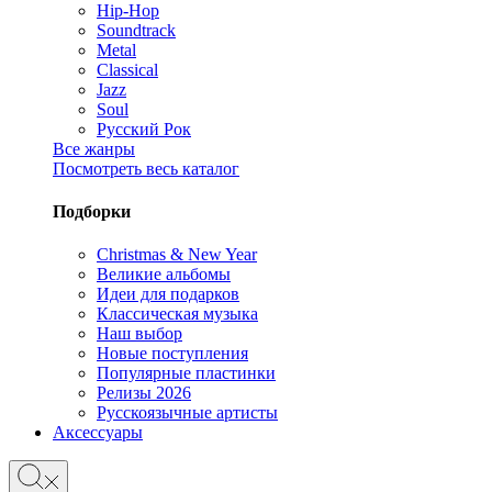
Hip-Hop
Soundtrack
Metal
Classical
Jazz
Soul
Русский Рок
Все жанры
Посмотреть весь каталог
Подборки
Christmas & New Year
Великие альбомы
Идеи для подарков
Классическая музыка
Наш выбор
Новые поступления
Популярные пластинки
Релизы 2026
Русскоязычные артисты
Аксессуары