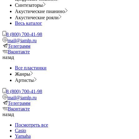
Синтезаторы
Акустические пианино
Акустические рояли
Весь каталог
8 (800) 700-41-98
mail@iamlp.ru
Телеграмм
Вконтакте
назад
Все пластинки
Жанры
Артисты
8 (800) 700-41-98
mail@iamlp.ru
Телеграмм
Вконтакте
назад
Посмотреть все
Casio
Yamaha