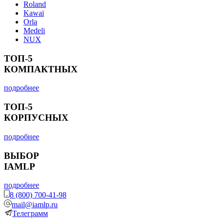
Roland
Kawai
Orla
Medeli
NUX
ТОП-5
КОМПАКТНЫХ
подробнее
ТОП-5
КОРПУСНЫХ
подробнее
ВЫБОР
IAMLP
подробнее
8 (800) 700-41-98
mail@iamlp.ru
Телеграмм