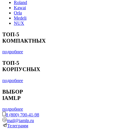
Roland
Kawai
Orla
Medeli
NUX
ТОП-5
КОМПАКТНЫХ
подробнее
ТОП-5
КОРПУСНЫХ
подробнее
ВЫБОР
IAMLP
подробнее
8 (800) 700-41-98
mail@iamlp.ru
Телеграмм