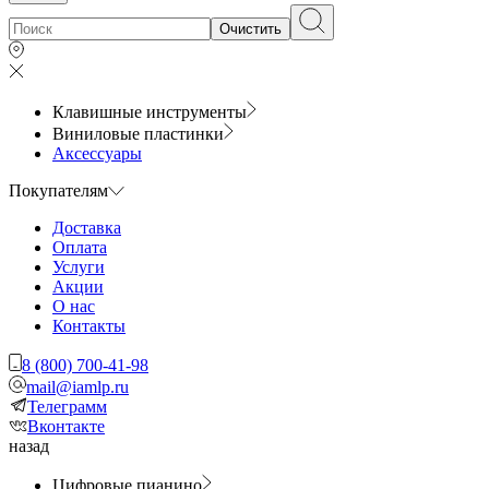
Очистить
Клавишные инструменты
Виниловые пластинки
Аксессуары
Покупателям
Доставка
Оплата
Услуги
Акции
О нас
Контакты
8 (800) 700-41-98
mail@iamlp.ru
Телеграмм
Вконтакте
назад
Цифровые пианино