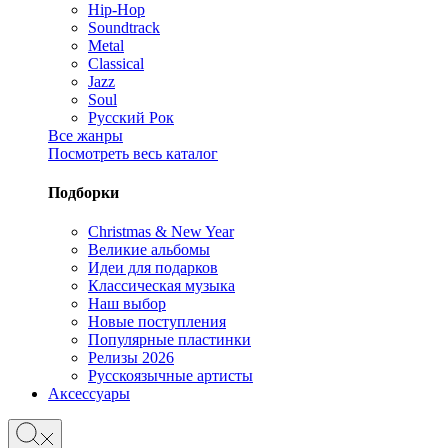
Hip-Hop
Soundtrack
Metal
Classical
Jazz
Soul
Русский Рок
Все жанры
Посмотреть весь каталог
Подборки
Christmas & New Year
Великие альбомы
Идеи для подарков
Классическая музыка
Наш выбор
Новые поступления
Популярные пластинки
Релизы 2026
Русскоязычные артисты
Аксессуары