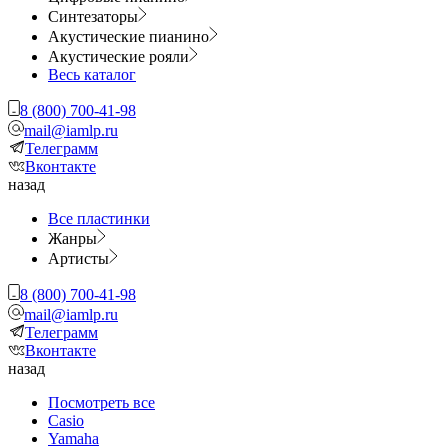
Синтезаторы
Акустические пианино
Акустические рояли
Весь каталог
8 (800) 700-41-98
mail@iamlp.ru
Телеграмм
Вконтакте
назад
Все пластинки
Жанры
Артисты
8 (800) 700-41-98
mail@iamlp.ru
Телеграмм
Вконтакте
назад
Посмотреть все
Casio
Yamaha