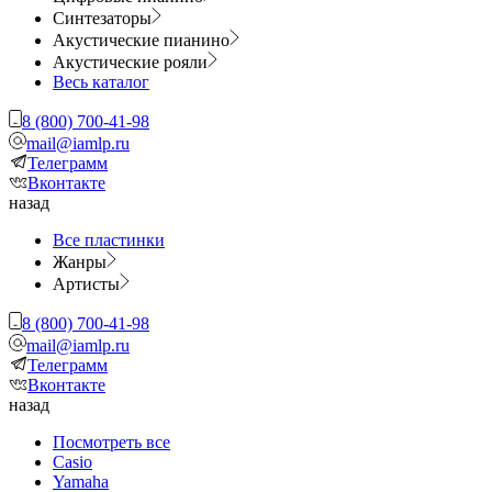
Синтезаторы
Акустические пианино
Акустические рояли
Весь каталог
8 (800) 700-41-98
mail@iamlp.ru
Телеграмм
Вконтакте
назад
Все пластинки
Жанры
Артисты
8 (800) 700-41-98
mail@iamlp.ru
Телеграмм
Вконтакте
назад
Посмотреть все
Casio
Yamaha