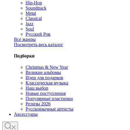
Hip-Hop
Soundtrack
Metal
Classical
Jazz
Soul
Русский Рок
Все жанры
Посмотреть весь каталог
Подборки
Christmas & New Year
Великие альбомы
Идеи для подарков
Классическая музыка
Наш выбор
Новые поступления
Популярные пластинки
Релизы 2026
Русскоязычные артисты
Аксессуары