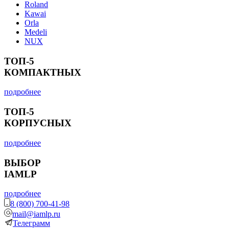
Roland
Kawai
Orla
Medeli
NUX
ТОП-5
КОМПАКТНЫХ
подробнее
ТОП-5
КОРПУСНЫХ
подробнее
ВЫБОР
IAMLP
подробнее
8 (800) 700-41-98
mail@iamlp.ru
Телеграмм