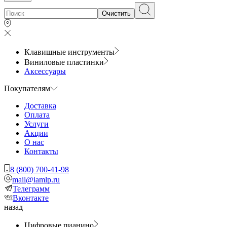
Очистить
Клавишные инструменты
Виниловые пластинки
Аксессуары
Покупателям
Доставка
Оплата
Услуги
Акции
О нас
Контакты
8 (800) 700-41-98
mail@iamlp.ru
Телеграмм
Вконтакте
назад
Цифровые пианино