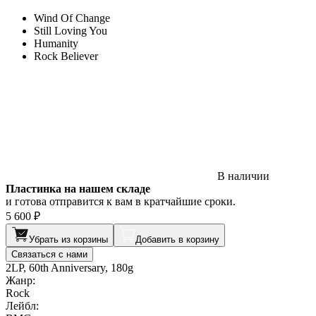
Wind Of Change
Still Loving You
Humanity
Rock Believer
В наличии
Пластинка на нашем складе
и готова отправится к вам в кратчайшие сроки.
5 600 ₽
Убрать из корзины
Добавить в корзину
Связаться с нами
2LP, 60th Anniversary, 180g
Жанр:
Rock
Лейбл: