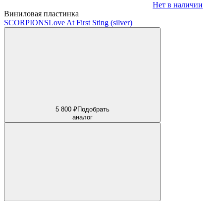
Нет в наличии
Виниловая пластинка
SCORPIONS
Love At First Sting (silver)
5 800 ₽
Подобрать
аналог