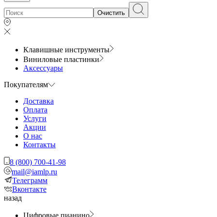
Очистить
Клавишные инструменты
Виниловые пластинки
Аксессуары
Покупателям
Доставка
Оплата
Услуги
Акции
О нас
Контакты
8 (800) 700-41-98
mail@iamlp.ru
Телеграмм
Вконтакте
назад
Цифровые пианино