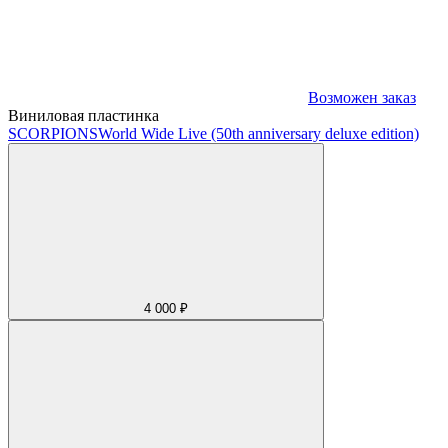
Возможен заказ
Виниловая пластинка
SCORPIONS
World Wide Live (50th anniversary deluxe edition)
4 000 ₽