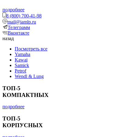
подробнее
8 (800) 700-41-98
mail@iamlp.ru
Телеграмм
Вконтакте
назад
Посмотреть все
Yamaha
Kawai
Samick
Petrof
Wendl & Lung
ТОП-5
КОМПАКТНЫХ
подробнее
ТОП-5
КОРПУСНЫХ