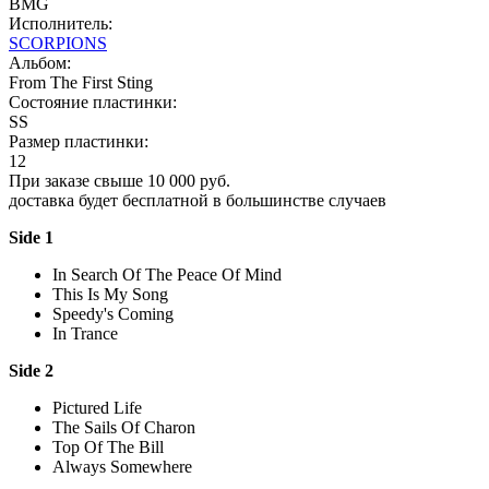
BMG
Исполнитель:
SCORPIONS
Альбом:
From The First Sting
Состояние пластинки:
SS
Размер пластинки:
12
При заказе свыше 10 000 руб.
доставка будет бесплатной в большинстве случаев
Side 1
In Search Of The Peace Of Mind
This Is My Song
Speedy's Coming
In Trance
Side 2
Pictured Life
The Sails Of Charon
Top Of The Bill
Always Somewhere