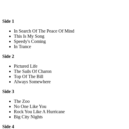
Side 1
In Search Of The Peace Of Mind
This Is My Song
Speedy's Coming
In Trance
Side 2
Pictured Life
The Sails Of Charon
Top Of The Bill
Always Somewhere
Side 3
The Zoo
No One Like You
Rock You Like A Hurricane
Big City Nights
Side 4