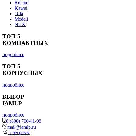
Roland
Kawai
Orla
Medeli
NUX
ТОП-5
КОМПАКТНЫХ
подробнее
ТОП-5
КОРПУСНЫХ
подробнее
ВЫБОР
IAMLP
подробнее
8 (800) 700-41-98
mail@iamlp.ru
Телеграмм