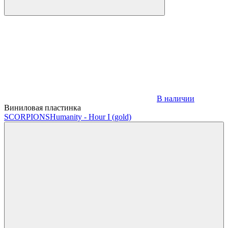
В наличии
Виниловая пластинка
SCORPIONS
Humanity - Hour I (gold)