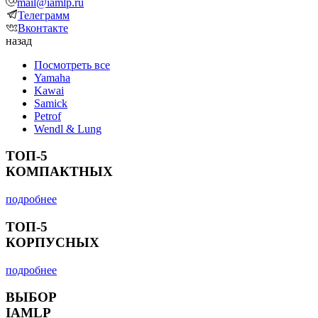
mail@iamlp.ru
Телеграмм
Вконтакте
назад
Посмотреть все
Yamaha
Kawai
Samick
Petrof
Wendl & Lung
ТОП-5
КОМПАКТНЫХ
подробнее
ТОП-5
КОРПУСНЫХ
подробнее
ВЫБОР
IAMLP