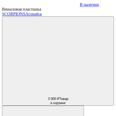
В наличии
Виниловая пластинка
SCORPIONS
Acoustica
3 900 ₽
Товар
в корзине