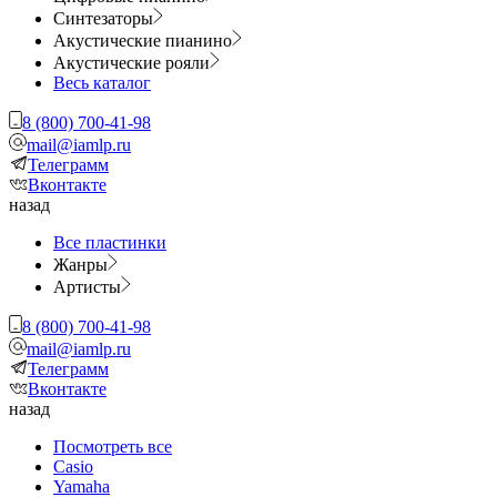
Синтезаторы
Акустические пианино
Акустические рояли
Весь каталог
8 (800) 700-41-98
mail@iamlp.ru
Телеграмм
Вконтакте
назад
Все пластинки
Жанры
Артисты
8 (800) 700-41-98
mail@iamlp.ru
Телеграмм
Вконтакте
назад
Посмотреть все
Casio
Yamaha