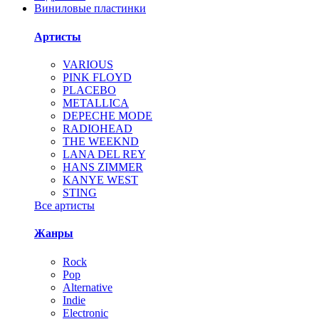
Виниловые пластинки
Артисты
VARIOUS
PINK FLOYD
PLACEBO
METALLICA
DEPECHE MODE
RADIOHEAD
THE WEEKND
LANA DEL REY
HANS ZIMMER
KANYE WEST
STING
Все артисты
Жанры
Rock
Pop
Alternative
Indie
Electronic