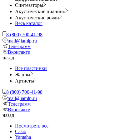
Синтезаторы
Акустические пианино
Акустические рояли
Весь каталог
8 (800) 700-41-98
mail@iamlp.ru
Телеграмм
Вконтакте
назад
Все пластинки
Жанры
Артисты
8 (800) 700-41-98
mail@iamlp.ru
Телеграмм
Вконтакте
назад
Посмотреть все
Casio
Yamaha