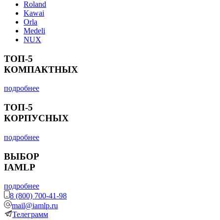
Roland
Kawai
Orla
Medeli
NUX
ТОП-5
КОМПАКТНЫХ
подробнее
ТОП-5
КОРПУСНЫХ
подробнее
ВЫБОР
IAMLP
подробнее
8 (800) 700-41-98
mail@iamlp.ru
Телеграмм