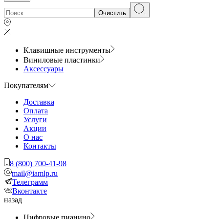
Очистить
Клавишные инструменты
Виниловые пластинки
Аксессуары
Покупателям
Доставка
Оплата
Услуги
Акции
О нас
Контакты
8 (800) 700-41-98
mail@iamlp.ru
Телеграмм
Вконтакте
назад
Цифровые пианино