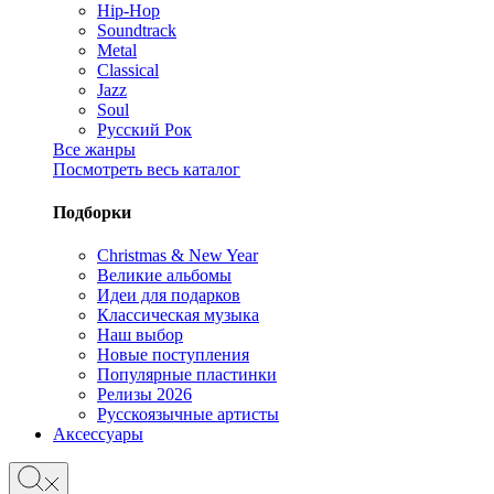
Hip-Hop
Soundtrack
Metal
Classical
Jazz
Soul
Русский Рок
Все жанры
Посмотреть весь каталог
Подборки
Christmas & New Year
Великие альбомы
Идеи для подарков
Классическая музыка
Наш выбор
Новые поступления
Популярные пластинки
Релизы 2026
Русскоязычные артисты
Аксессуары