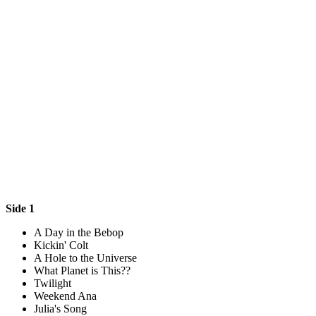
Side 1
A Day in the Bebop
Kickin' Colt
A Hole to the Universe
What Planet is This??
Twilight
Weekend Ana
Julia's Song