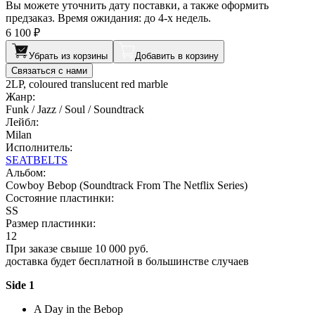
Вы можете уточнить дату поставки, а также оформить
предзаказ. Время ожидания: до 4-х недель.
6 100 ₽
Убрать из корзины
Добавить в корзину
Связаться с нами
2LP, coloured translucent red marble
Жанр:
Funk / Jazz / Soul / Soundtrack
Лейбл:
Milan
Исполнитель:
SEATBELTS
Альбом:
Cowboy Bebop (Soundtrack From The Netflix Series)
Состояние пластинки:
SS
Размер пластинки:
12
При заказе свыше 10 000 руб.
доставка будет бесплатной в большинстве случаев
Side 1
A Day in the Bebop