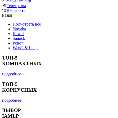
mail@iamlp.ru
Телеграмм
Вконтакте
назад
Посмотреть все
Yamaha
Kawai
Samick
Petrof
Wendl & Lung
ТОП-5
КОМПАКТНЫХ
подробнее
ТОП-5
КОРПУСНЫХ
подробнее
ВЫБОР
IAMLP