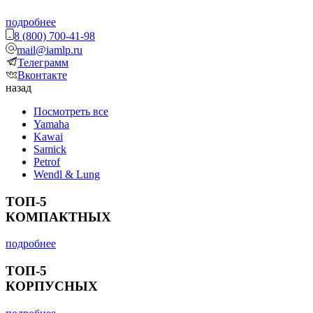
подробнее
8 (800) 700-41-98
mail@iamlp.ru
Телеграмм
Вконтакте
назад
Посмотреть все
Yamaha
Kawai
Samick
Petrof
Wendl & Lung
ТОП-5
КОМПАКТНЫХ
подробнее
ТОП-5
КОРПУСНЫХ