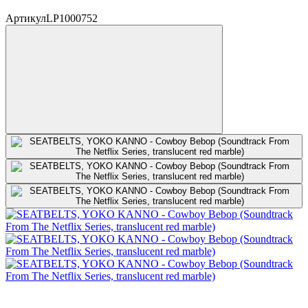
Артикул
LP1000752