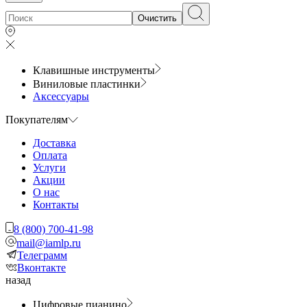
Очистить
Клавишные инструменты
Виниловые пластинки
Аксессуары
Покупателям
Доставка
Оплата
Услуги
Акции
О нас
Контакты
8 (800) 700-41-98
mail@iamlp.ru
Телеграмм
Вконтакте
назад
Цифровые пианино