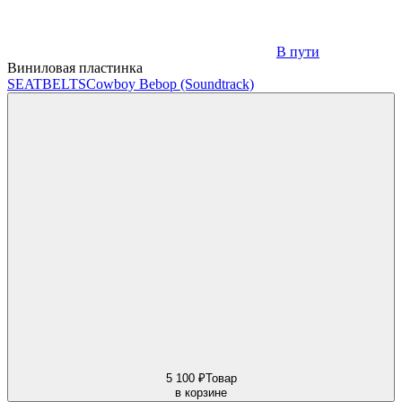
В пути
Виниловая пластинка
SEATBELTS
Cowboy Bebop (Soundtrack)
5 100 ₽
Товар
в корзине