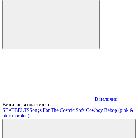
В наличии
Виниловая пластинка
SEATBELTS
Songs For The Cosmic Sofa Cowboy Bebop (pink &
blue marbled)