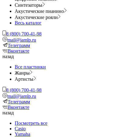
Синтезаторы
Акустические пианино
Акустические рояли
Весь каталог
8 (800) 700-41-98
mail@iamlp.ru
Телеграмм
Вконтакте
назад
Все пластинки
Жанры
Артисты
8 (800) 700-41-98
mail@iamlp.ru
Телеграмм
Вконтакте
назад
Посмотреть все
Casio
Yamaha