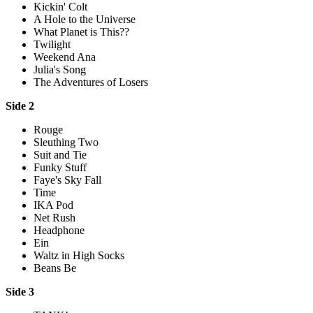
Kickin' Colt
A Hole to the Universe
What Planet is This??
Twilight
Weekend Ana
Julia's Song
The Adventures of Losers
Side 2
Rouge
Sleuthing Two
Suit and Tie
Funky Stuff
Faye's Sky Fall
Time
IKA Pod
Net Rush
Headphone
Ein
Waltz in High Socks
Beans Be
Side 3