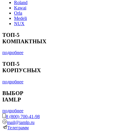
Roland
Kawai
Orla
Medeli
NUX
ТОП-5
КОМПАКТНЫХ
подробнее
ТОП-5
КОРПУСНЫХ
подробнее
ВЫБОР
IAMLP
подробнее
8 (800) 700-41-98
mail@iamlp.ru
Телеграмм