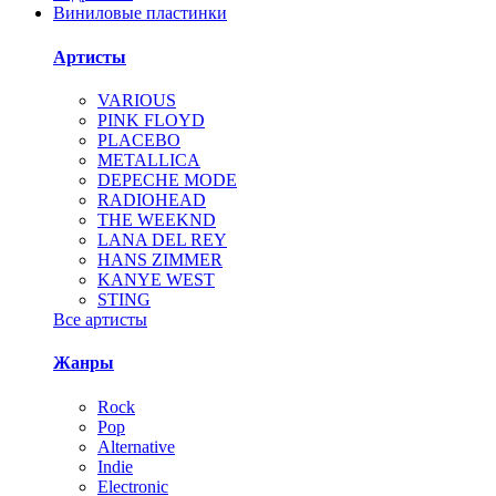
Виниловые пластинки
Артисты
VARIOUS
PINK FLOYD
PLACEBO
METALLICA
DEPECHE MODE
RADIOHEAD
THE WEEKND
LANA DEL REY
HANS ZIMMER
KANYE WEST
STING
Все артисты
Жанры
Rock
Pop
Alternative
Indie
Electronic