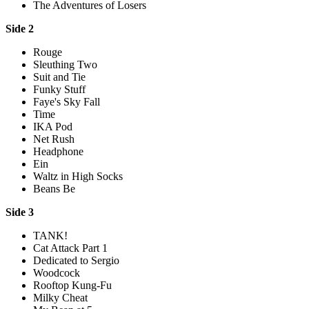
The Adventures of Losers
Side 2
Rouge
Sleuthing Two
Suit and Tie
Funky Stuff
Faye's Sky Fall
Time
IKA Pod
Net Rush
Headphone
Ein
Waltz in High Socks
Beans Be
Side 3
TANK!
Cat Attack Part 1
Dedicated to Sergio
Woodcock
Rooftop Kung-Fu
Milky Cheat