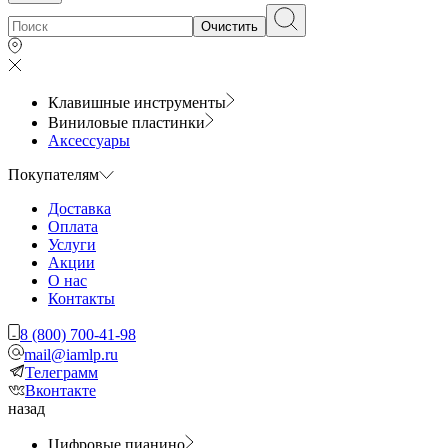
Очистить
Клавишные инструменты
Виниловые пластинки
Аксессуары
Покупателям
Доставка
Оплата
Услуги
Акции
О нас
Контакты
8 (800) 700-41-98
mail@iamlp.ru
Телеграмм
Вконтакте
назад
Цифровые пианино