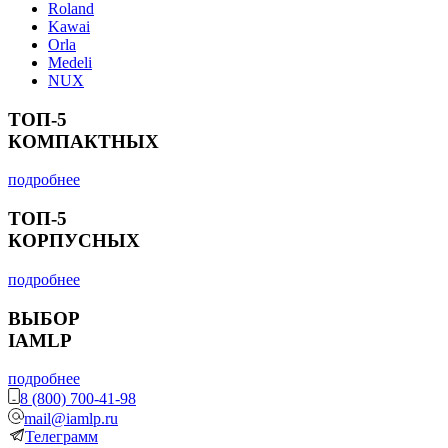
Roland
Kawai
Orla
Medeli
NUX
ТОП-5
КОМПАКТНЫХ
подробнее
ТОП-5
КОРПУСНЫХ
подробнее
ВЫБОР
IAMLP
подробнее
8 (800) 700-41-98
mail@iamlp.ru
Телеграмм