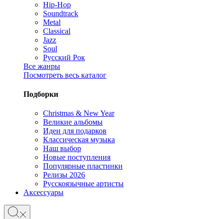
Hip-Hop
Soundtrack
Metal
Classical
Jazz
Soul
Русский Рок
Все жанры
Посмотреть весь каталог
Подборки
Christmas & New Year
Великие альбомы
Идеи для подарков
Классическая музыка
Наш выбор
Новые поступления
Популярные пластинки
Релизы 2026
Русскоязычные артисты
Аксессуары