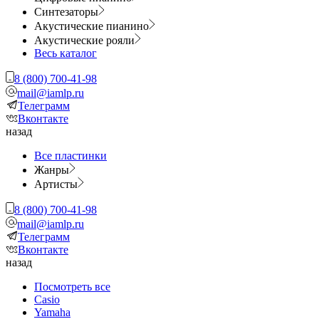
Синтезаторы
Акустические пианино
Акустические рояли
Весь каталог
8 (800) 700-41-98
mail@iamlp.ru
Телеграмм
Вконтакте
назад
Все пластинки
Жанры
Артисты
8 (800) 700-41-98
mail@iamlp.ru
Телеграмм
Вконтакте
назад
Посмотреть все
Casio
Yamaha