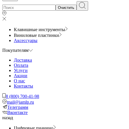
Очистить
Клавишные инструменты
Виниловые пластинки
Аксессуары
Покупателям
Доставка
Оплата
Услуги
Акции
О нас
Контакты
8 (800) 700-41-98
mail@iamlp.ru
Телеграмм
Вконтакте
назад
Цифровые пианино