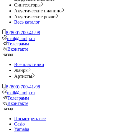
Синтезаторы
Акустические пианино
Акустические рояли
Весь каталог
8 (800) 700-41-98
mail@iamlp.ru
Телеграмм
Вконтакте
назад
Все пластинки
Жанры
Артисты
8 (800) 700-41-98
mail@iamlp.ru
Телеграмм
Вконтакте
назад
Посмотреть все
Casio
Yamaha