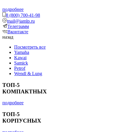
подробнее
8 (800) 700-41-98
mail@iamlp.ru
Телеграмм
Вконтакте
назад
Посмотреть все
Yamaha
Kawai
Samick
Petrof
Wendl & Lung
ТОП-5
КОМПАКТНЫХ
подробнее
ТОП-5
КОРПУСНЫХ