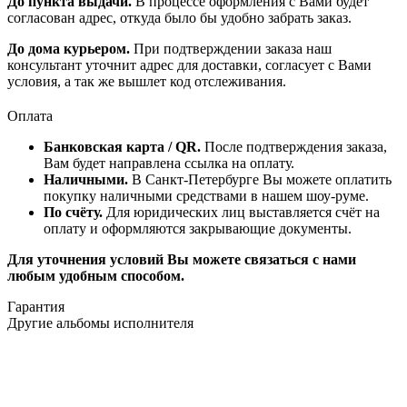
До пункта выдачи.
В процессе оформления с Вами будет
согласован адрес, откуда было бы удобно забрать заказ.
До дома курьером.
При подтверждении заказа наш
консультант уточнит адрес для доставки, согласует с Вами
условия, а так же вышлет код отслеживания.
Оплата
Банковская карта / QR.
После подтверждения заказа,
Вам будет направлена ссылка на оплату.
Наличными.
В Санкт-Петербурге Вы можете оплатить
покупку наличными средствами в нашем шоу-руме.
По счёту.
Для юридических лиц выставляется счёт на
оплату и оформляются закрывающие документы.
Для уточнения условий Вы можете связаться с нами
любым удобным способом.
Гарантия
Другие альбомы исполнителя