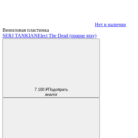
Нет в наличии
Виниловая пластинка
SERJ TANKIAN
Elect The Dead (opaque gray)
7 100 ₽
Подобрать
аналог