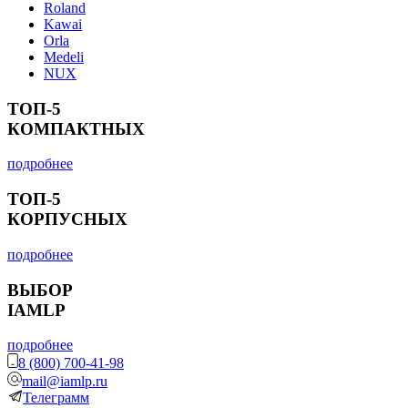
Roland
Kawai
Orla
Medeli
NUX
ТОП-5
КОМПАКТНЫХ
подробнее
ТОП-5
КОРПУСНЫХ
подробнее
ВЫБОР
IAMLP
подробнее
8 (800) 700-41-98
mail@iamlp.ru
Телеграмм