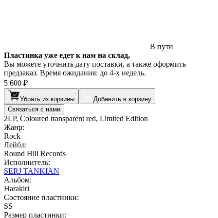
В пути
Пластинка уже едет к нам на склад,
Вы можете уточнить дату поставки, а также оформить
предзаказ. Время ожидания: до 4-х недель.
5 600 ₽
Убрать из корзины
Добавить в корзину
Связаться с нами
2LP, Coloured transparent red, Limited Edition
Жанр:
Rock
Лейбл:
Round Hill Records
Исполнитель:
SERJ TANKIAN
Альбом:
Harakiri
Состояние пластинки:
SS
Размер пластинки: