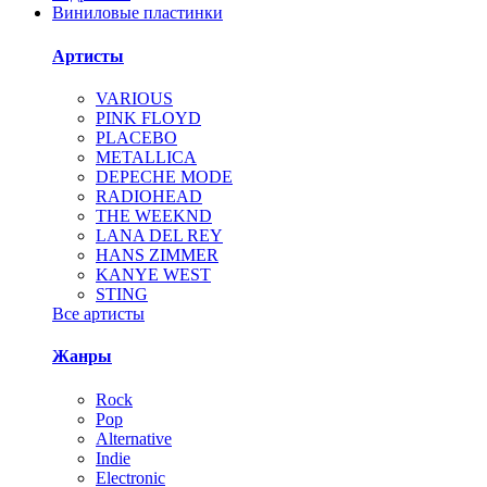
Виниловые пластинки
Артисты
VARIOUS
PINK FLOYD
PLACEBO
METALLICA
DEPECHE MODE
RADIOHEAD
THE WEEKND
LANA DEL REY
HANS ZIMMER
KANYE WEST
STING
Все артисты
Жанры
Rock
Pop
Alternative
Indie
Electronic