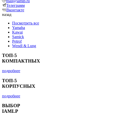
mail@iamlp.ru
Телеграмм
Вконтакте
назад
Посмотреть все
Yamaha
Kawai
Samick
Petrof
Wendl & Lung
ТОП-5
КОМПАКТНЫХ
подробнее
ТОП-5
КОРПУСНЫХ
подробнее
ВЫБОР
IAMLP