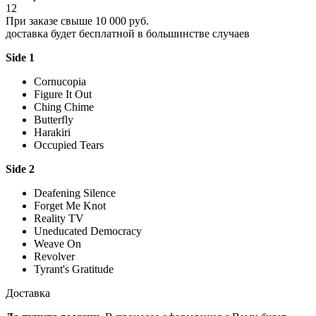
12
При заказе свыше 10 000 руб.
доставка будет бесплатной в большинстве случаев
Side 1
Cornucopia
Figure It Out
Ching Chime
Butterfly
Harakiri
Occupied Tears
Side 2
Deafening Silence
Forget Me Knot
Reality TV
Uneducated Democracy
Weave On
Revolver
Tyrant's Gratitude
Доставка