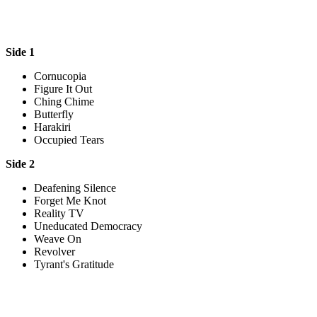
Side 1
Cornucopia
Figure It Out
Ching Chime
Butterfly
Harakiri
Occupied Tears
Side 2
Deafening Silence
Forget Me Knot
Reality TV
Uneducated Democracy
Weave On
Revolver
Tyrant's Gratitude