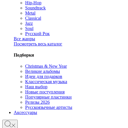
Hip-Hop
Soundtrack
Metal
Classical
Jazz
Soul
Русский Рок
Все жанры
Посмотреть весь каталог
Подборки
Christmas & New Year
Великие альбомы
Идеи для подарков
Классическая музыка
Наш выбор
Новые поступления
Популярные пластинки
Релизы 2026
Русскоязычные артисты
Аксессуары