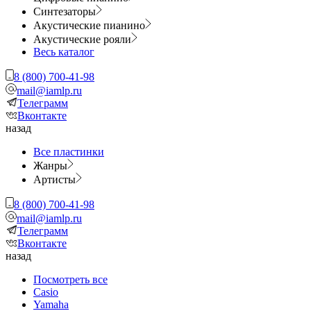
Синтезаторы
Акустические пианино
Акустические рояли
Весь каталог
8 (800) 700-41-98
mail@iamlp.ru
Телеграмм
Вконтакте
назад
Все пластинки
Жанры
Артисты
8 (800) 700-41-98
mail@iamlp.ru
Телеграмм
Вконтакте
назад
Посмотреть все
Casio
Yamaha