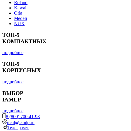
Roland
Kawai
Orla
Medeli
NUX
ТОП-5
КОМПАКТНЫХ
подробнее
ТОП-5
КОРПУСНЫХ
подробнее
ВЫБОР
IAMLP
подробнее
8 (800) 700-41-98
mail@iamlp.ru
Телеграмм