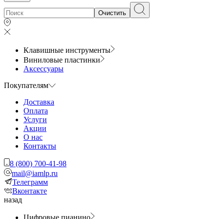
Очистить
Клавишные инструменты
Виниловые пластинки
Аксессуары
Покупателям
Доставка
Оплата
Услуги
Акции
О нас
Контакты
8 (800) 700-41-98
mail@iamlp.ru
Телеграмм
Вконтакте
назад
Цифровые пианино