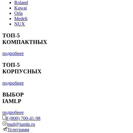
Roland
Kawai
Orla
Medeli
NUX
ТОП-5
КОМПАКТНЫХ
подробнее
ТОП-5
КОРПУСНЫХ
подробнее
ВЫБОР
IAMLP
подробнее
8 (800) 700-41-98
mail@iamlp.ru
Телеграмм