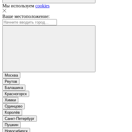
Мы используем
cookies
Ваше местоположение:
Москва
Реутов
Балашиха
Красногорск
Химки
Одинцово
Королёв
Санкт-Петербург
Пушкин
Новосибирск