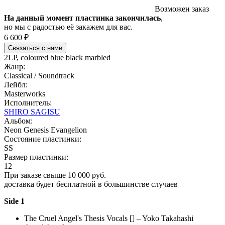
Возможен заказ
На данный момент пластинка закончилась
,
но мы с радостью её закажем для вас.
6 600 ₽
Связаться с нами
2LP, coloured blue black marbled
Жанр:
Classical / Soundtrack
Лейбл:
Masterworks
Исполнитель:
SHIRO SAGISU
Альбом:
Neon Genesis Evangelion
Состояние пластинки:
SS
Размер пластинки:
12
При заказе свыше 10 000 руб.
доставка будет бесплатной в большинстве случаев
Side 1
The Cruel Angel's Thesis
Vocals [] – Yoko Takahashi