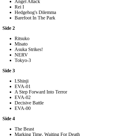
Angel Attack
Rei I
Hedgehog's Dilemma
Barefoot In The Park
Side 2
Ritsuko
Misato
Asuka Strikes!
NERV
Tokyo-3
Side 3
I.Shinji
EVA-01
A Step Forward Into Terror
EVA-02
Decisive Battle
EVA-00
Side 4
The Beast
Marking Time, Waiting For Death