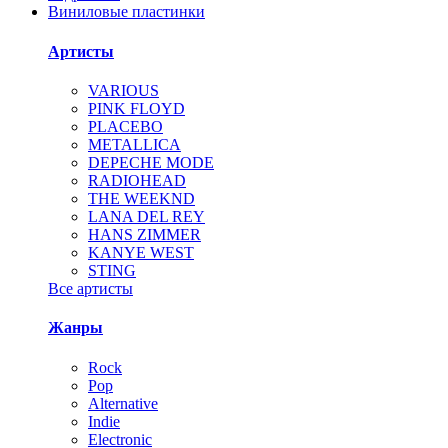
Виниловые пластинки
Артисты
VARIOUS
PINK FLOYD
PLACEBO
METALLICA
DEPECHE MODE
RADIOHEAD
THE WEEKND
LANA DEL REY
HANS ZIMMER
KANYE WEST
STING
Все артисты
Жанры
Rock
Pop
Alternative
Indie
Electronic