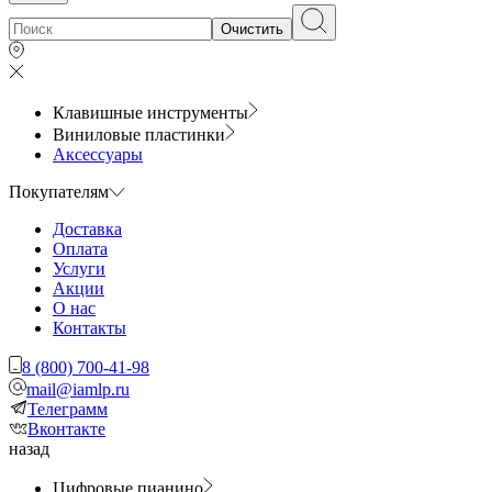
Очистить
Клавишные инструменты
Виниловые пластинки
Аксессуары
Покупателям
Доставка
Оплата
Услуги
Акции
О нас
Контакты
8 (800) 700-41-98
mail@iamlp.ru
Телеграмм
Вконтакте
назад
Цифровые пианино