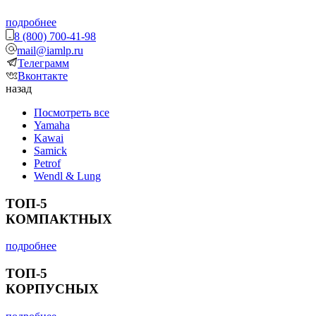
подробнее
8 (800) 700-41-98
mail@iamlp.ru
Телеграмм
Вконтакте
назад
Посмотреть все
Yamaha
Kawai
Samick
Petrof
Wendl & Lung
ТОП-5
КОМПАКТНЫХ
подробнее
ТОП-5
КОРПУСНЫХ