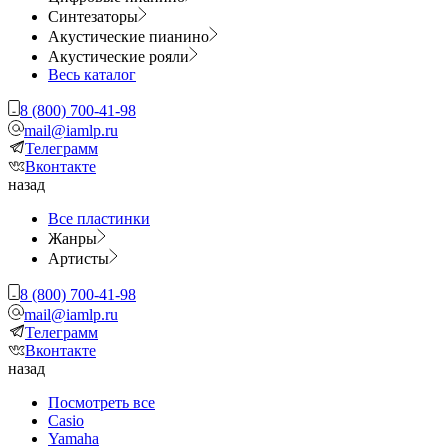
Синтезаторы
Акустические пианино
Акустические рояли
Весь каталог
8 (800) 700-41-98
mail@iamlp.ru
Телеграмм
Вконтакте
назад
Все пластинки
Жанры
Артисты
8 (800) 700-41-98
mail@iamlp.ru
Телеграмм
Вконтакте
назад
Посмотреть все
Casio
Yamaha