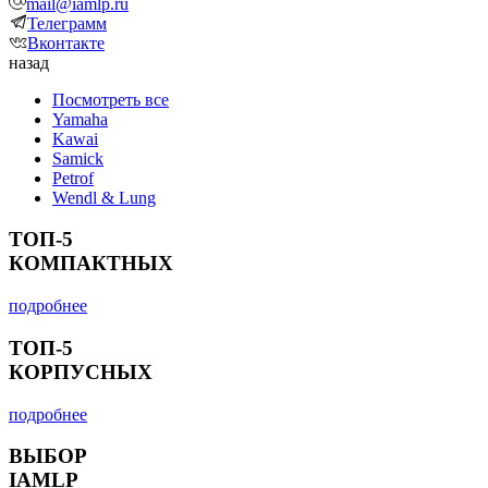
mail@iamlp.ru
Телеграмм
Вконтакте
назад
Посмотреть все
Yamaha
Kawai
Samick
Petrof
Wendl & Lung
ТОП-5
КОМПАКТНЫХ
подробнее
ТОП-5
КОРПУСНЫХ
подробнее
ВЫБОР
IAMLP