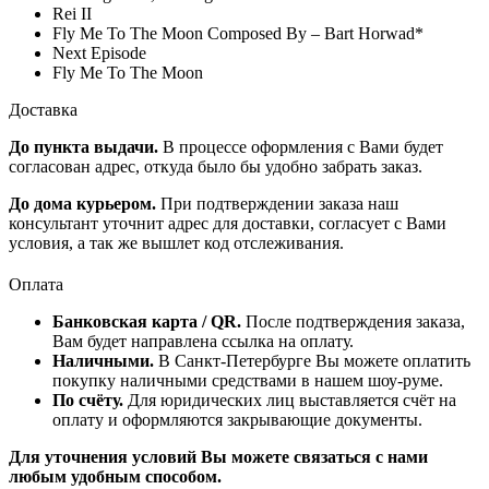
Rei II
Fly Me To The Moon Composed By – Bart Horwad*
Next Episode
Fly Me To The Moon
Доставка
До пункта выдачи.
В процессе оформления с Вами будет
согласован адрес, откуда было бы удобно забрать заказ.
До дома курьером.
При подтверждении заказа наш
консультант уточнит адрес для доставки, согласует с Вами
условия, а так же вышлет код отслеживания.
Оплата
Банковская карта / QR.
После подтверждения заказа,
Вам будет направлена ссылка на оплату.
Наличными.
В Санкт-Петербурге Вы можете оплатить
покупку наличными средствами в нашем шоу-руме.
По счёту.
Для юридических лиц выставляется счёт на
оплату и оформляются закрывающие документы.
Для уточнения условий Вы можете связаться с нами
любым удобным способом.