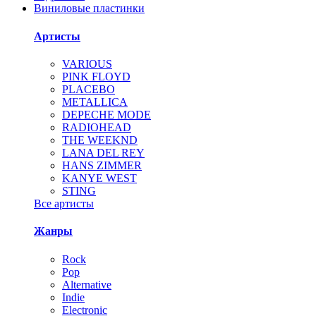
Виниловые пластинки
Артисты
VARIOUS
PINK FLOYD
PLACEBO
METALLICA
DEPECHE MODE
RADIOHEAD
THE WEEKND
LANA DEL REY
HANS ZIMMER
KANYE WEST
STING
Все артисты
Жанры
Rock
Pop
Alternative
Indie
Electronic