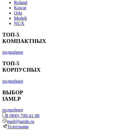
Roland
Kawai
Orla
Medeli
NUX
ТОП-5
КОМПАКТНЫХ
подробнее
ТОП-5
КОРПУСНЫХ
подробнее
ВЫБОР
IAMLP
подробнее
8 (800) 700-41-98
mail@iamlp.ru
Телеграмм