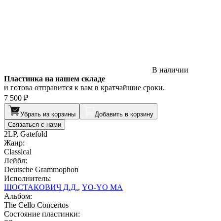
В наличии
Пластинка на нашем складе
и готова отправится к вам в кратчайшие сроки.
7 500 ₽
Убрать из корзины
Добавить в корзину
Связаться с нами
2LP, Gatefold
Жанр:
Classical
Лейбл:
Deutsche Grammophon
Исполнитель:
ШОСТАКОВИЧ Д.Д.
,
YO-YO MA
Альбом:
The Cello Concertos
Состояние пластинки: