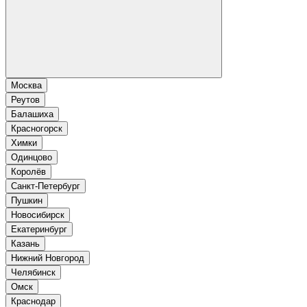
Москва
Реутов
Балашиха
Красногорск
Химки
Одинцово
Королёв
Санкт-Петербург
Пушкин
Новосибирск
Екатеринбург
Казань
Нижний Новгород
Челябинск
Омск
Краснодар