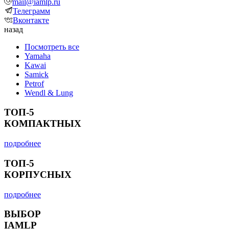
mail@iamlp.ru
Телеграмм
Вконтакте
назад
Посмотреть все
Yamaha
Kawai
Samick
Petrof
Wendl & Lung
ТОП-5
КОМПАКТНЫХ
подробнее
ТОП-5
КОРПУСНЫХ
подробнее
ВЫБОР
IAMLP