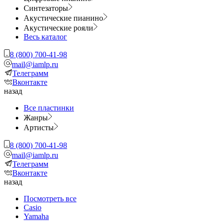
Синтезаторы
Акустические пианино
Акустические рояли
Весь каталог
8 (800) 700-41-98
mail@iamlp.ru
Телеграмм
Вконтакте
назад
Все пластинки
Жанры
Артисты
8 (800) 700-41-98
mail@iamlp.ru
Телеграмм
Вконтакте
назад
Посмотреть все
Casio
Yamaha