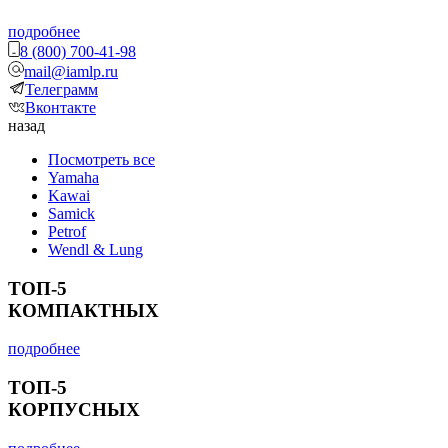
подробнее
8 (800) 700-41-98
mail@iamlp.ru
Телеграмм
Вконтакте
назад
Посмотреть все
Yamaha
Kawai
Samick
Petrof
Wendl & Lung
ТОП-5
КОМПАКТНЫХ
подробнее
ТОП-5
КОРПУСНЫХ