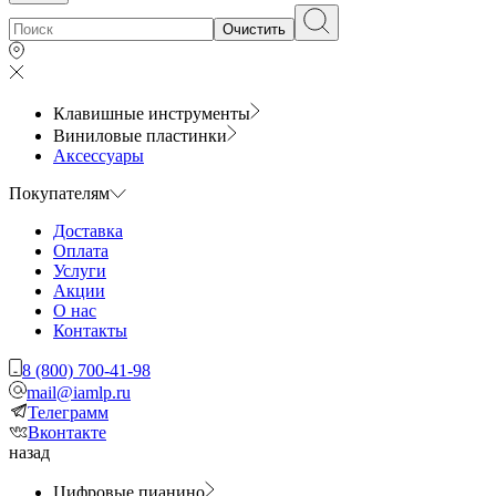
Очистить
Клавишные инструменты
Виниловые пластинки
Аксессуары
Покупателям
Доставка
Оплата
Услуги
Акции
О нас
Контакты
8 (800) 700-41-98
mail@iamlp.ru
Телеграмм
Вконтакте
назад
Цифровые пианино