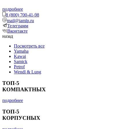
подробнее
8 (800) 700-41-98
mail@iamlp.ru
Телеграмм
Вконтакте
назад
Посмотреть все
Yamaha
Kawai
Samick
Petrof
Wendl & Lung
ТОП-5
КОМПАКТНЫХ
подробнее
ТОП-5
КОРПУСНЫХ