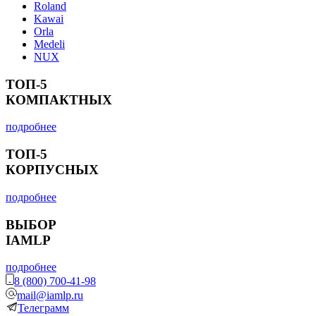
Roland
Kawai
Orla
Medeli
NUX
ТОП-5
КОМПАКТНЫХ
подробнее
ТОП-5
КОРПУСНЫХ
подробнее
ВЫБОР
IAMLP
подробнее
8 (800) 700-41-98
mail@iamlp.ru
Телеграмм