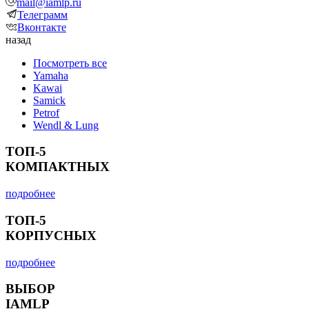
mail@iamlp.ru
Телеграмм
Вконтакте
назад
Посмотреть все
Yamaha
Kawai
Samick
Petrof
Wendl & Lung
ТОП-5
КОМПАКТНЫХ
подробнее
ТОП-5
КОРПУСНЫХ
подробнее
ВЫБОР
IAMLP