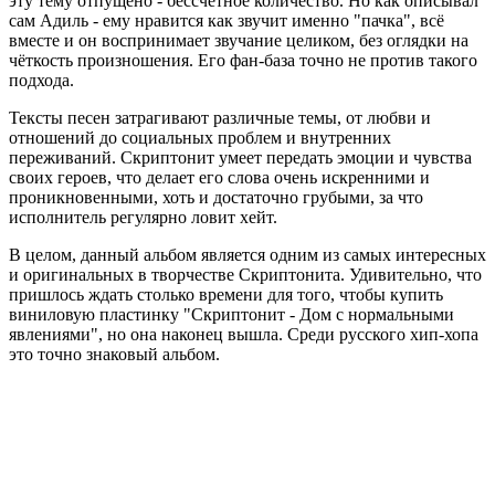
эту тему отпущено - бессчетное количество. Но как описывал
сам Адиль - ему нравится как звучит именно "пачка", всё
вместе и он воспринимает звучание целиком, без оглядки на
чёткость произношения. Его фан-база точно не против такого
подхода.
Тексты песен затрагивают различные темы, от любви и
отношений до социальных проблем и внутренних
переживаний. Скриптонит умеет передать эмоции и чувства
своих героев, что делает его слова очень искренними и
проникновенными, хоть и достаточно грубыми, за что
исполнитель регулярно ловит хейт.
В целом, данный альбом является одним из самых интересных
и оригинальных в творчестве Скриптонита. Удивительно, что
пришлось ждать столько времени для того, чтобы купить
виниловую пластинку "Скриптонит - Дом с нормальными
явлениями", но она наконец вышла. Среди русского хип-хопа
это точно знаковый альбом.