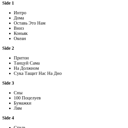
Side 1
Интро
Дома
Оставь Это Нам
Вниз
Коньяк
Океан
Side 2
Притон
Танцуй Сама
На Должном
Сука Тащит Нас На Дно
Side 3
Сны
100 Поцелуев
Бумажки
Лям
Side 4
Стиль