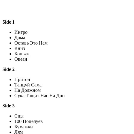
Side 1
Интро
Дома
Оставь Это Нам
Вниз
Коньяк
Океан
Side 2
Притон
Танцуй Сама
На Должном
Сука Тащит Нас На Дно
Side 3
Сны
100 Поцелуев
Бумажки
Лям