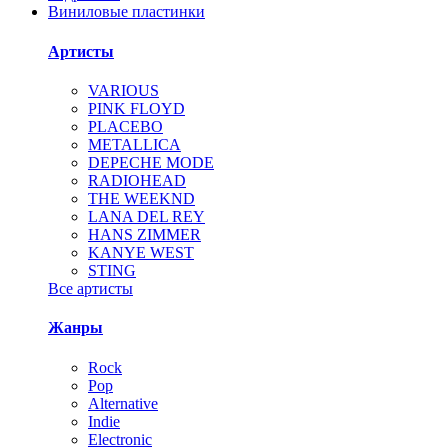
Виниловые пластинки
Артисты
VARIOUS
PINK FLOYD
PLACEBO
METALLICA
DEPECHE MODE
RADIOHEAD
THE WEEKND
LANA DEL REY
HANS ZIMMER
KANYE WEST
STING
Все артисты
Жанры
Rock
Pop
Alternative
Indie
Electronic