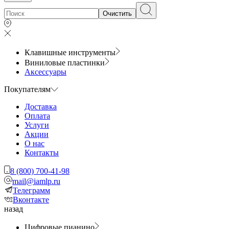
Очистить
Клавишные инструменты
Виниловые пластинки
Аксессуары
Покупателям
Доставка
Оплата
Услуги
Акции
О нас
Контакты
8 (800) 700-41-98
mail@iamlp.ru
Телеграмм
Вконтакте
назад
Цифровые пианино