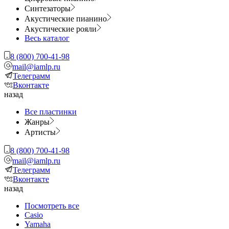
Синтезаторы
Акустические пианино
Акустические рояли
Весь каталог
8 (800) 700-41-98
mail@iamlp.ru
Телеграмм
Вконтакте
назад
Все пластинки
Жанры
Артисты
8 (800) 700-41-98
mail@iamlp.ru
Телеграмм
Вконтакте
назад
Посмотреть все
Casio
Yamaha