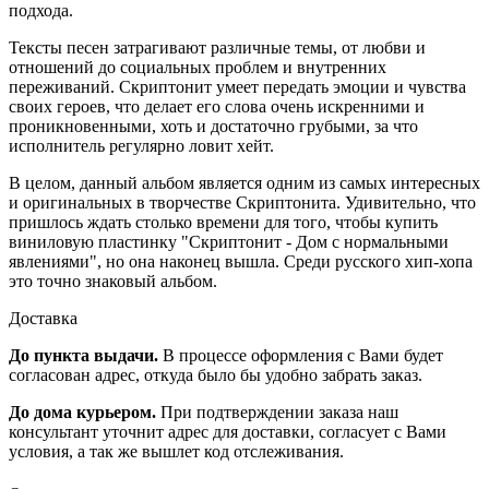
подхода.
Тексты песен затрагивают различные темы, от любви и
отношений до социальных проблем и внутренних
переживаний. Скриптонит умеет передать эмоции и чувства
своих героев, что делает его слова очень искренними и
проникновенными, хоть и достаточно грубыми, за что
исполнитель регулярно ловит хейт.
В целом, данный альбом является одним из самых интересных
и оригинальных в творчестве Скриптонита. Удивительно, что
пришлось ждать столько времени для того, чтобы купить
виниловую пластинку "Скриптонит - Дом с нормальными
явлениями", но она наконец вышла. Среди русского хип-хопа
это точно знаковый альбом.
Доставка
До пункта выдачи.
В процессе оформления с Вами будет
согласован адрес, откуда было бы удобно забрать заказ.
До дома курьером.
При подтверждении заказа наш
консультант уточнит адрес для доставки, согласует с Вами
условия, а так же вышлет код отслеживания.