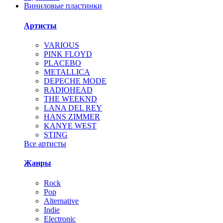
Виниловые пластинки
Артисты
VARIOUS
PINK FLOYD
PLACEBO
METALLICA
DEPECHE MODE
RADIOHEAD
THE WEEKND
LANA DEL REY
HANS ZIMMER
KANYE WEST
STING
Все артисты
Жанры
Rock
Pop
Alternative
Indie
Electronic