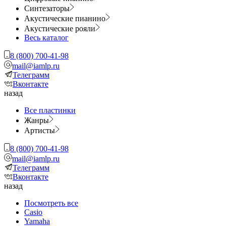
Синтезаторы
Акустические пианино
Акустические рояли
Весь каталог
8 (800) 700-41-98
mail@iamlp.ru
Телеграмм
Вконтакте
назад
Все пластинки
Жанры
Артисты
8 (800) 700-41-98
mail@iamlp.ru
Телеграмм
Вконтакте
назад
Посмотреть все
Casio
Yamaha