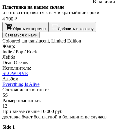
В наличии
Пластинка на нашем складе
и готова отправится к вам в кратчайшие сроки.
4 700 ₽
Убрать из корзины
Добавить в корзину
Связаться с нами
Coloured tan translucent, Limited Edition
Жанр:
Indie / Pop / Rock
Лейбл:
Dead Oceans
Исполнитель:
SLOWDIVE
Альбом:
Everything Is Alive
Состояние пластинки:
SS
Размер пластинки:
12
При заказе свыше 10 000 руб.
доставка будет бесплатной в большинстве случаев
Side 1