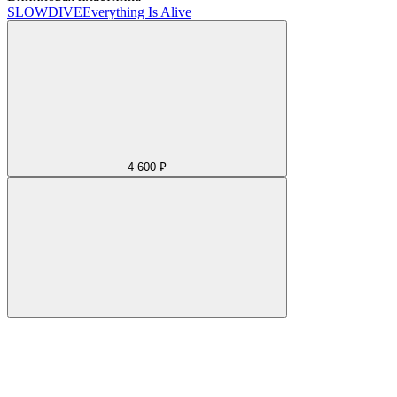
SLOWDIVE
Everything Is Alive
4 600 ₽