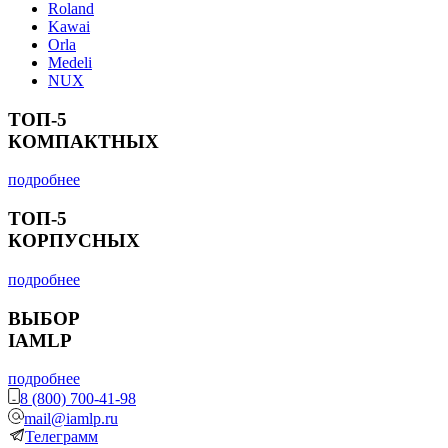
Roland
Kawai
Orla
Medeli
NUX
ТОП-5
КОМПАКТНЫХ
подробнее
ТОП-5
КОРПУСНЫХ
подробнее
ВЫБОР
IAMLP
подробнее
8 (800) 700-41-98
mail@iamlp.ru
Телеграмм