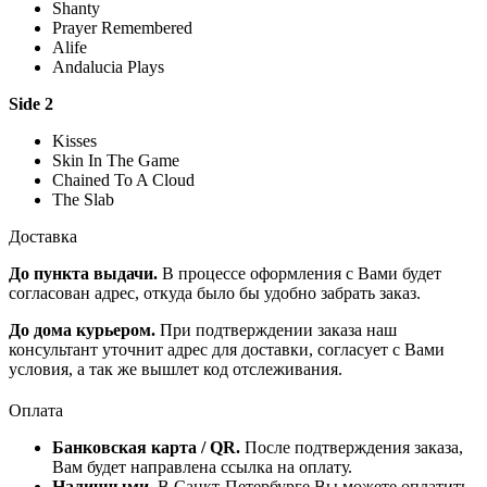
Shanty
Prayer Remembered
Alife
Andalucia Plays
Side 2
Kisses
Skin In The Game
Chained To A Cloud
The Slab
Доставка
До пункта выдачи.
В процессе оформления с Вами будет
согласован адрес, откуда было бы удобно забрать заказ.
До дома курьером.
При подтверждении заказа наш
консультант уточнит адрес для доставки, согласует с Вами
условия, а так же вышлет код отслеживания.
Оплата
Банковская карта / QR.
После подтверждения заказа,
Вам будет направлена ссылка на оплату.
Наличными.
В Санкт-Петербурге Вы можете оплатить