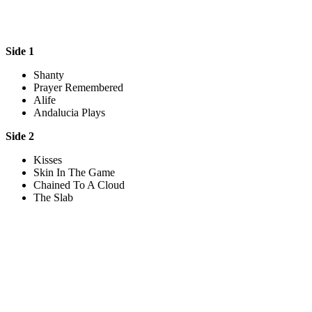
Side 1
Shanty
Prayer Remembered
Alife
Andalucia Plays
Side 2
Kisses
Skin In The Game
Chained To A Cloud
The Slab