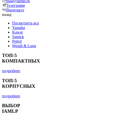
mail@iamlp.ru
Телеграмм
Вконтакте
назад
Посмотреть все
Yamaha
Kawai
Samick
Petrof
Wendl & Lung
ТОП-5
КОМПАКТНЫХ
подробнее
ТОП-5
КОРПУСНЫХ
подробнее
ВЫБОР
IAMLP