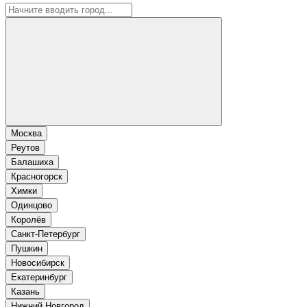
Москва
Реутов
Балашиха
Красногорск
Химки
Одинцово
Королёв
Санкт-Петербург
Пушкин
Новосибирск
Екатеринбург
Казань
Нижний Новгород