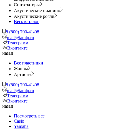
Синтезаторы
Акустические пианино
Акустические рояли
Весь каталог
8 (800) 700-41-98
mail@iamlp.ru
Телеграмм
Вконтакте
назад
Все пластинки
Жанры
Артисты
8 (800) 700-41-98
mail@iamlp.ru
Телеграмм
Вконтакте
назад
Посмотреть все
Casio
Yamaha