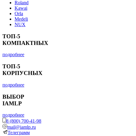
Roland
Kawai
Orla
Medeli
NUX
ТОП-5
КОМПАКТНЫХ
подробнее
ТОП-5
КОРПУСНЫХ
подробнее
ВЫБОР
IAMLP
подробнее
8 (800) 700-41-98
mail@iamlp.ru
Телеграмм