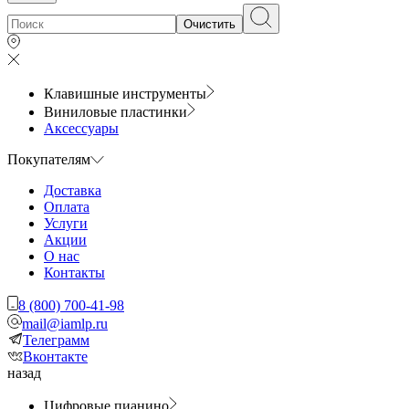
Очистить
Клавишные инструменты
Виниловые пластинки
Аксессуары
Покупателям
Доставка
Оплата
Услуги
Акции
О нас
Контакты
8 (800) 700-41-98
mail@iamlp.ru
Телеграмм
Вконтакте
назад
Цифровые пианино