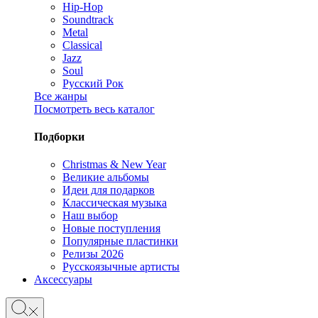
Hip-Hop
Soundtrack
Metal
Classical
Jazz
Soul
Русский Рок
Все жанры
Посмотреть весь каталог
Подборки
Christmas & New Year
Великие альбомы
Идеи для подарков
Классическая музыка
Наш выбор
Новые поступления
Популярные пластинки
Релизы 2026
Русскоязычные артисты
Аксессуары