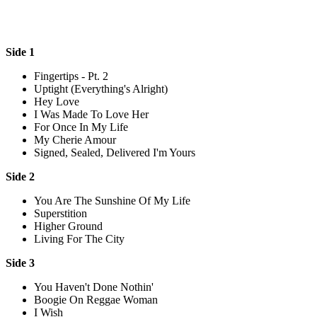
Side 1
Fingertips - Pt. 2
Uptight (Everything's Alright)
Hey Love
I Was Made To Love Her
For Once In My Life
My Cherie Amour
Signed, Sealed, Delivered I'm Yours
Side 2
You Are The Sunshine Of My Life
Superstition
Higher Ground
Living For The City
Side 3
You Haven't Done Nothin'
Boogie On Reggae Woman
I Wish