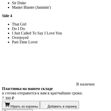
Sir Duke
Master Blaster (Jammin')
Side 4
That Girl
Do I Do
I Just Called To Say I Love You
Overjoyed
Part-Time Lover
В наличии
Пластинка на нашем складе
и готова отправится к вам в кратчайшие сроки.
7 300 ₽
Убрать из корзины
Добавить в корзину