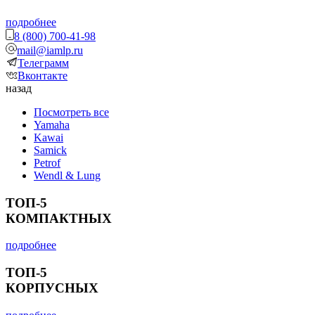
подробнее
8 (800) 700-41-98
mail@iamlp.ru
Телеграмм
Вконтакте
назад
Посмотреть все
Yamaha
Kawai
Samick
Petrof
Wendl & Lung
ТОП-5
КОМПАКТНЫХ
подробнее
ТОП-5
КОРПУСНЫХ