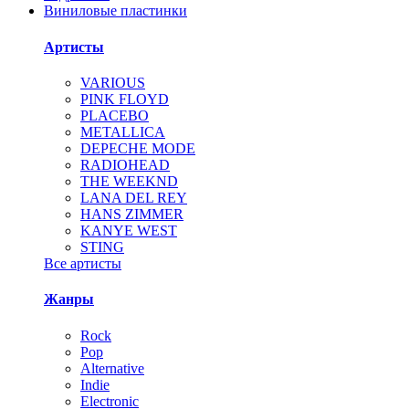
Виниловые пластинки
Артисты
VARIOUS
PINK FLOYD
PLACEBO
METALLICA
DEPECHE MODE
RADIOHEAD
THE WEEKND
LANA DEL REY
HANS ZIMMER
KANYE WEST
STING
Все артисты
Жанры
Rock
Pop
Alternative
Indie
Electronic