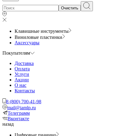
Очистить
Клавишные инструменты
Виниловые пластинки
Аксессуары
Покупателям
Доставка
Оплата
Услуги
Акции
О нас
Контакты
8 (800) 700-41-98
mail@iamlp.ru
Телеграмм
Вконтакте
назад
Цифровые пианино