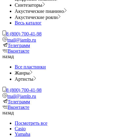
Синтезаторы
Акустические пианино
Акустические рояли
Весь каталог
8 (800) 700-41-98
mail@iamlp.ru
Телеграмм
Вконтакте
назад
Все пластинки
Жанры
Артисты
8 (800) 700-41-98
mail@iamlp.ru
Телеграмм
Вконтакте
назад
Посмотреть все
Casio
Yamaha