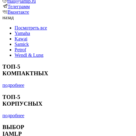
mail@iamlp.ru
Телеграмм
Вконтакте
назад
Посмотреть все
Yamaha
Kawai
Samick
Petrof
Wendl & Lung
ТОП-5
КОМПАКТНЫХ
подробнее
ТОП-5
КОРПУСНЫХ
подробнее
ВЫБОР
IAMLP