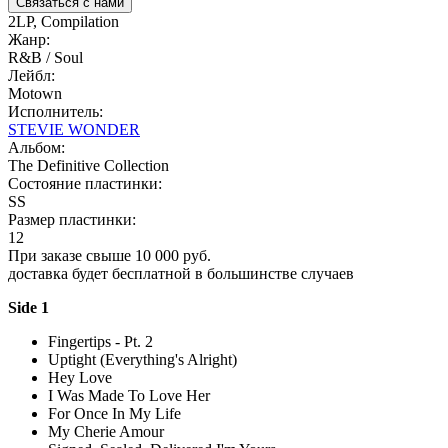
Связаться с нами
2LP, Compilation
Жанр:
R&B / Soul
Лейбл:
Motown
Исполнитель:
STEVIE WONDER
Альбом:
The Definitive Collection
Состояние пластинки:
SS
Размер пластинки:
12
При заказе свыше 10 000 руб.
доставка будет бесплатной в большинстве случаев
Side 1
Fingertips - Pt. 2
Uptight (Everything's Alright)
Hey Love
I Was Made To Love Her
For Once In My Life
My Cherie Amour