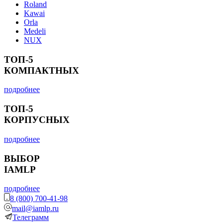
Roland
Kawai
Orla
Medeli
NUX
ТОП-5
КОМПАКТНЫХ
подробнее
ТОП-5
КОРПУСНЫХ
подробнее
ВЫБОР
IAMLP
подробнее
8 (800) 700-41-98
mail@iamlp.ru
Телеграмм