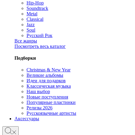
Hip-Hop
Soundtrack
Metal
Classical
Jazz
Soul
Русский Рок
Все жанры
Посмотреть весь каталог
Подборки
Christmas & New Year
Великие альбомы
Идеи для подарков
Классическая музыка
Наш выбор
Новые поступления
Популярные пластинки
Релизы 2026
Русскоязычные артисты
Аксессуары