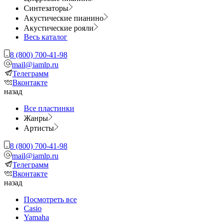
Синтезаторы
Акустические пианино
Акустические рояли
Весь каталог
8 (800) 700-41-98
mail@iamlp.ru
Телеграмм
Вконтакте
назад
Все пластинки
Жанры
Артисты
8 (800) 700-41-98
mail@iamlp.ru
Телеграмм
Вконтакте
назад
Посмотреть все
Casio
Yamaha