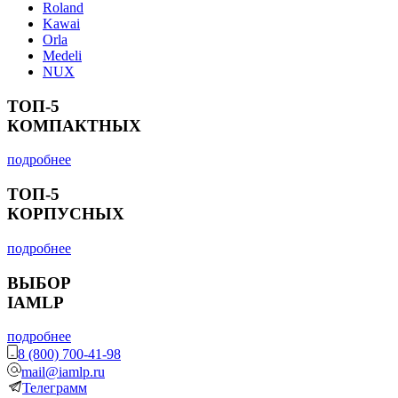
Roland
Kawai
Orla
Medeli
NUX
ТОП-5
КОМПАКТНЫХ
подробнее
ТОП-5
КОРПУСНЫХ
подробнее
ВЫБОР
IAMLP
подробнее
8 (800) 700-41-98
mail@iamlp.ru
Телеграмм