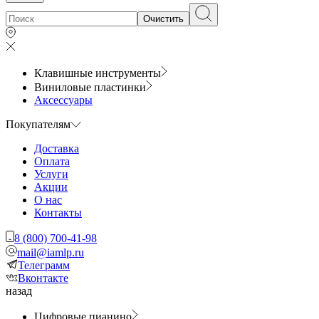
Очистить
Клавишные инструменты
Виниловые пластинки
Аксессуары
Покупателям
Доставка
Оплата
Услуги
Акции
О нас
Контакты
8 (800) 700-41-98
mail@iamlp.ru
Телеграмм
Вконтакте
назад
Цифровые пианино