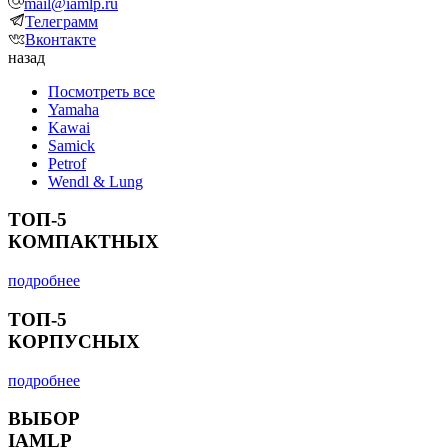
mail@iamlp.ru
Телеграмм
Вконтакте
назад
Посмотреть все
Yamaha
Kawai
Samick
Petrof
Wendl & Lung
ТОП-5
КОМПАКТНЫХ
подробнее
ТОП-5
КОРПУСНЫХ
подробнее
ВЫБОР
IAMLP