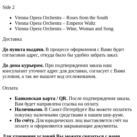
Side 2
Vienna Opera Orchestra – Roses from the South
Vienna Opera Orchestra – Emperor Waltz
Vienna Opera Orchestra – Wine, Woman and Song
Доставка
До пункта выдачи.
В процессе оформления с Вами будет
согласован адрес, откуда было бы удобно забрать заказ.
До дома курьером.
При подтверждении заказа наш
консультант уточнит адрес для доставки, согласует с Вами
условия, а так же вышлет код отслеживания.
Оплата
Банковская карта / QR.
После подтверждения заказа,
Вам будет направлена ссылка на оплату.
Наличными.
В Санкт-Петербурге Вы можете оплатить
покупку наличными средствами в нашем шоу-руме.
По счёту.
Для юридических лиц выставляется счёт на
оплату и оформляются закрывающие документы.
Для уточнения условий Вы можете связаться с нами