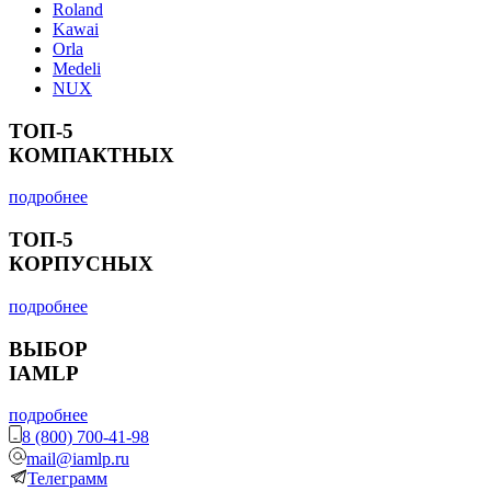
Roland
Kawai
Orla
Medeli
NUX
ТОП-5
КОМПАКТНЫХ
подробнее
ТОП-5
КОРПУСНЫХ
подробнее
ВЫБОР
IAMLP
подробнее
8 (800) 700-41-98
mail@iamlp.ru
Телеграмм