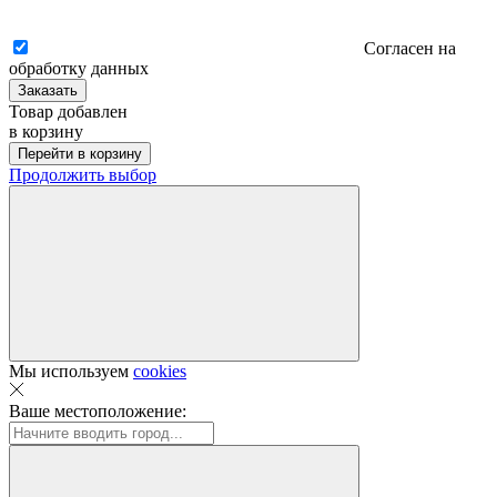
Согласен на
обработку данных
Заказать
Товар добавлен
в корзину
Перейти в корзину
Продолжить выбор
Мы используем
cookies
Ваше местоположение: