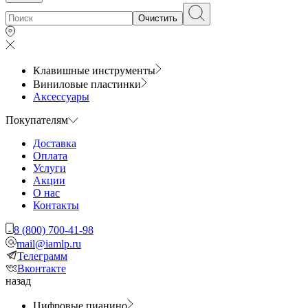
Очистить
Клавишные инструменты
Виниловые пластинки
Аксессуары
Покупателям
Доставка
Оплата
Услуги
Акции
О нас
Контакты
8 (800) 700-41-98
mail@iamlp.ru
Телеграмм
Вконтакте
назад
Цифровые пианино