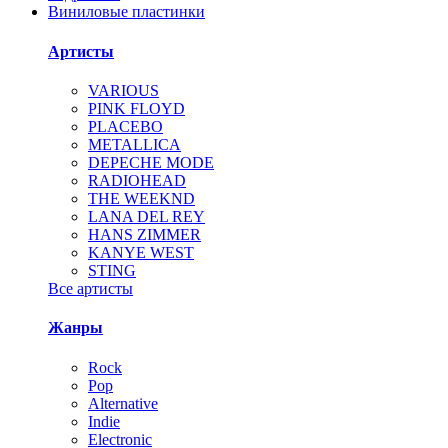
Виниловые пластинки
Артисты
VARIOUS
PINK FLOYD
PLACEBO
METALLICA
DEPECHE MODE
RADIOHEAD
THE WEEKND
LANA DEL REY
HANS ZIMMER
KANYE WEST
STING
Все артисты
Жанры
Rock
Pop
Alternative
Indie
Electronic