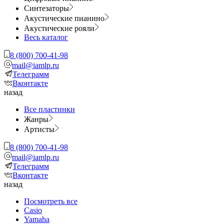
Синтезаторы
Акустические пианино
Акустические рояли
Весь каталог
8 (800) 700-41-98
mail@iamlp.ru
Телеграмм
Вконтакте
назад
Все пластинки
Жанры
Артисты
8 (800) 700-41-98
mail@iamlp.ru
Телеграмм
Вконтакте
назад
Посмотреть все
Casio
Yamaha