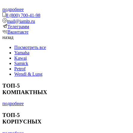
подробнее
8 (800) 700-41-98
mail@iamlp.ru
Телеграмм
Вконтакте
назад
Посмотреть все
Yamaha
Kawai
Samick
Petrof
Wendl & Lung
ТОП-5
КОМПАКТНЫХ
подробнее
ТОП-5
КОРПУСНЫХ