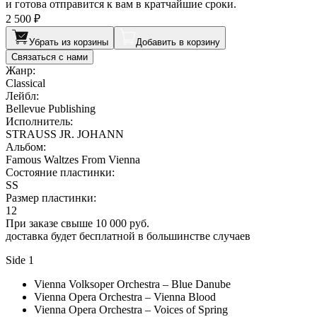
и готова отправится к вам в кратчайшие сроки.
2 500 ₽
Убрать из корзины
Добавить в корзину
Связаться с нами
Жанр:
Classical
Лейбл:
Bellevue Publishing
Исполнитель:
STRAUSS JR. JOHANN
Альбом:
Famous Waltzes From Vienna
Состояние пластинки:
SS
Размер пластинки:
12
При заказе свыше 10 000 руб.
доставка будет бесплатной в большинстве случаев
Side 1
Vienna Volksoper Orchestra – Blue Danube
Vienna Opera Orchestra – Vienna Blood
Vienna Opera Orchestra – Voices of Spring