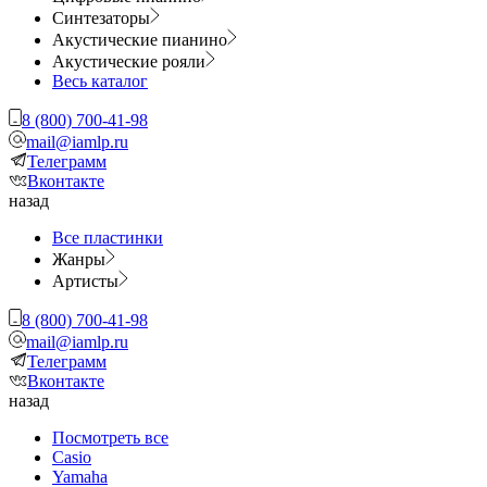
Синтезаторы
Акустические пианино
Акустические рояли
Весь каталог
8 (800) 700-41-98
mail@iamlp.ru
Телеграмм
Вконтакте
назад
Все пластинки
Жанры
Артисты
8 (800) 700-41-98
mail@iamlp.ru
Телеграмм
Вконтакте
назад
Посмотреть все
Casio
Yamaha