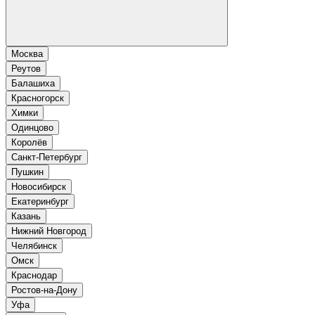
Москва
Реутов
Балашиха
Красногорск
Химки
Одинцово
Королёв
Санкт-Петербург
Пушкин
Новосибирск
Екатеринбург
Казань
Нижний Новгород
Челябинск
Омск
Краснодар
Ростов-на-Дону
Уфа