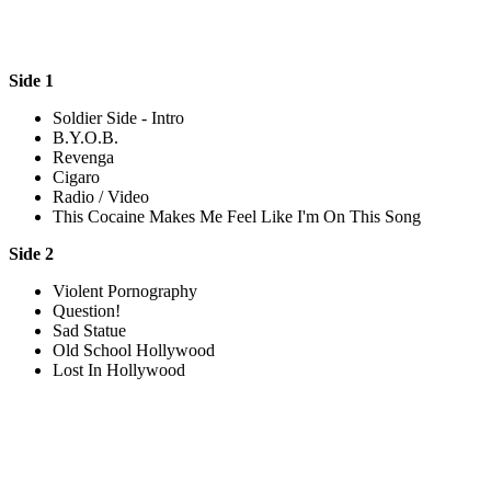
Side 1
Soldier Side - Intro
B.Y.O.B.
Revenga
Cigaro
Radio / Video
This Cocaine Makes Me Feel Like I'm On This Song
Side 2
Violent Pornography
Question!
Sad Statue
Old School Hollywood
Lost In Hollywood