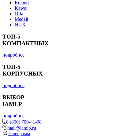
Roland
Kawai
Orla
Medeli
NUX
ТОП-5
КОМПАКТНЫХ
подробнее
ТОП-5
КОРПУСНЫХ
подробнее
ВЫБОР
IAMLP
подробнее
8 (800) 700-41-98
mail@iamlp.ru
Телеграмм