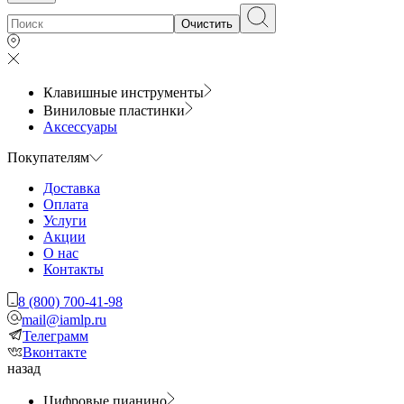
Очистить
Клавишные инструменты
Виниловые пластинки
Аксессуары
Покупателям
Доставка
Оплата
Услуги
Акции
О нас
Контакты
8 (800) 700-41-98
mail@iamlp.ru
Телеграмм
Вконтакте
назад
Цифровые пианино