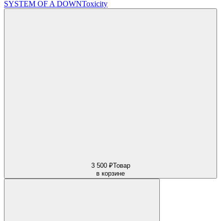
SYSTEM OF A DOWN
Toxicity
3 500 ₽
Товар
в корзине