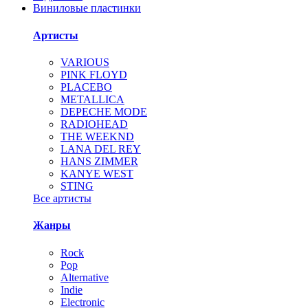
Виниловые пластинки
Артисты
VARIOUS
PINK FLOYD
PLACEBO
METALLICA
DEPECHE MODE
RADIOHEAD
THE WEEKND
LANA DEL REY
HANS ZIMMER
KANYE WEST
STING
Все артисты
Жанры
Rock
Pop
Alternative
Indie
Electronic