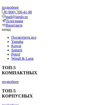
подробнее
8 (800) 700-41-98
mail@iamlp.ru
Телеграмм
Вконтакте
назад
Посмотреть все
Yamaha
Kawai
Samick
Petrof
Wendl & Lung
ТОП-5
КОМПАКТНЫХ
подробнее
ТОП-5
КОРПУСНЫХ