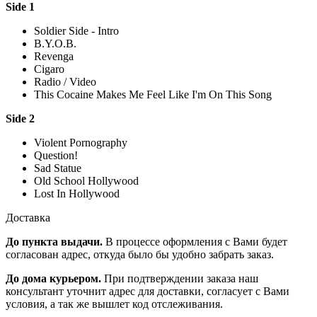
Side 1
Soldier Side - Intro
B.Y.O.B.
Revenga
Cigaro
Radio / Video
This Cocaine Makes Me Feel Like I'm On This Song
Side 2
Violent Pornography
Question!
Sad Statue
Old School Hollywood
Lost In Hollywood
Доставка
До пункта выдачи.
В процессе оформления с Вами будет
согласован адрес, откуда было бы удобно забрать заказ.
До дома курьером.
При подтверждении заказа наш
консультант уточнит адрес для доставки, согласует с Вами
условия, а так же вышлет код отслеживания.