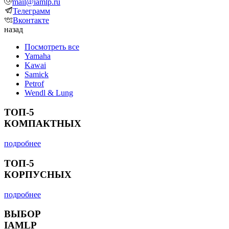
mail@iamlp.ru
Телеграмм
Вконтакте
назад
Посмотреть все
Yamaha
Kawai
Samick
Petrof
Wendl & Lung
ТОП-5
КОМПАКТНЫХ
подробнее
ТОП-5
КОРПУСНЫХ
подробнее
ВЫБОР
IAMLP