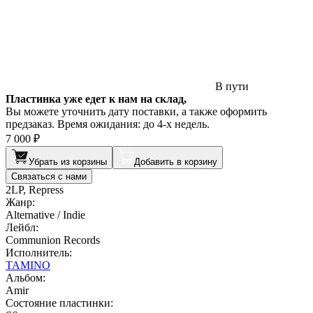
В пути
Пластинка уже едет к нам на склад,
Вы можете уточнить дату поставки, а также оформить
предзаказ. Время ожидания: до 4-х недель.
7 000 ₽
Убрать из корзины
Добавить в корзину
Связаться с нами
2LP, Repress
Жанр:
Alternative / Indie
Лейбл:
Communion Records
Исполнитель:
TAMINO
Альбом:
Amir
Состояние пластинки: