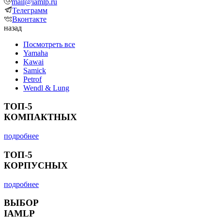
mail@iamlp.ru
Телеграмм
Вконтакте
назад
Посмотреть все
Yamaha
Kawai
Samick
Petrof
Wendl & Lung
ТОП-5
КОМПАКТНЫХ
подробнее
ТОП-5
КОРПУСНЫХ
подробнее
ВЫБОР
IAMLP