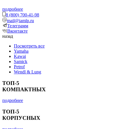
подробнее
8 (800) 700-41-98
mail@iamlp.ru
Телеграмм
Вконтакте
назад
Посмотреть все
Yamaha
Kawai
Samick
Petrof
Wendl & Lung
ТОП-5
КОМПАКТНЫХ
подробнее
ТОП-5
КОРПУСНЫХ