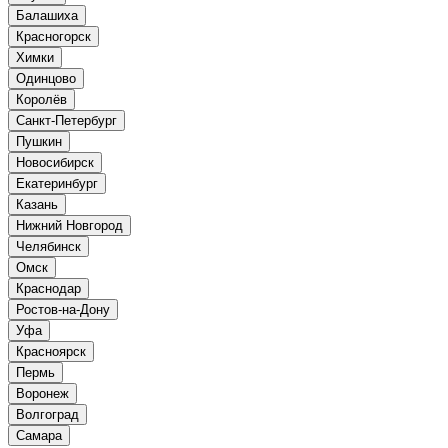
Балашиха
Красногорск
Химки
Одинцово
Королёв
Санкт-Петербург
Пушкин
Новосибирск
Екатеринбург
Казань
Нижний Новгород
Челябинск
Омск
Краснодар
Ростов-на-Дону
Уфа
Красноярск
Пермь
Воронеж
Волгоград
Самара