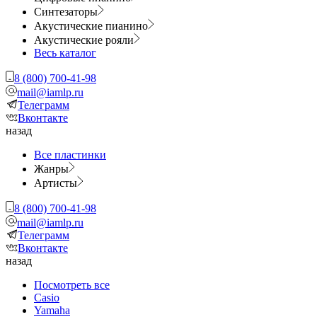
Синтезаторы
Акустические пианино
Акустические рояли
Весь каталог
8 (800) 700-41-98
mail@iamlp.ru
Телеграмм
Вконтакте
назад
Все пластинки
Жанры
Артисты
8 (800) 700-41-98
mail@iamlp.ru
Телеграмм
Вконтакте
назад
Посмотреть все
Casio
Yamaha