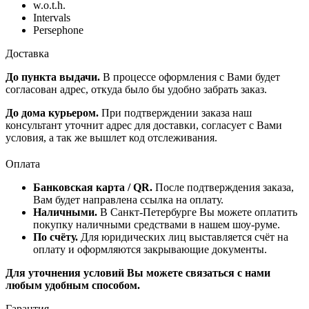
w.o.t.h.
Intervals
Persephone
Доставка
До пункта выдачи.
В процессе оформления с Вами будет
согласован адрес, откуда было бы удобно забрать заказ.
До дома курьером.
При подтверждении заказа наш
консультант уточнит адрес для доставки, согласует с Вами
условия, а так же вышлет код отслеживания.
Оплата
Банковская карта / QR.
После подтверждения заказа,
Вам будет направлена ссылка на оплату.
Наличными.
В Санкт-Петербурге Вы можете оплатить
покупку наличными средствами в нашем шоу-руме.
По счёту.
Для юридических лиц выставляется счёт на
оплату и оформляются закрывающие документы.
Для уточнения условий Вы можете связаться с нами
любым удобным способом.
Гарантия