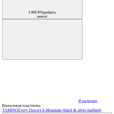
3 800 ₽
Подобрать
аналог
В наличии
Виниловая пластинка
TAMINO
Every Dawn's A Mountain (black & silver marbled)