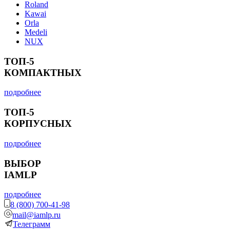
Roland
Kawai
Orla
Medeli
NUX
ТОП-5
КОМПАКТНЫХ
подробнее
ТОП-5
КОРПУСНЫХ
подробнее
ВЫБОР
IAMLP
подробнее
8 (800) 700-41-98
mail@iamlp.ru
Телеграмм