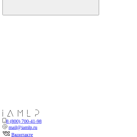
8 (800) 700-41-98
mail@iamlp.ru
Вконтакте