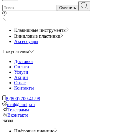
Очистить
Клавишные инструменты
Виниловые пластинки
Аксессуары
Покупателям
Доставка
Оплата
Услуги
Акции
О нас
Контакты
8 (800) 700-41-98
mail@iamlp.ru
Телеграмм
Вконтакте
назад
Цифровые пианино