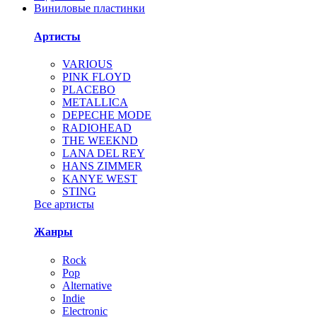
Виниловые пластинки
Артисты
VARIOUS
PINK FLOYD
PLACEBO
METALLICA
DEPECHE MODE
RADIOHEAD
THE WEEKND
LANA DEL REY
HANS ZIMMER
KANYE WEST
STING
Все артисты
Жанры
Rock
Pop
Alternative
Indie
Electronic