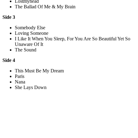
Lostmyhead
The Ballad Of Me & My Brain
Side 3
Somebody Else
Loving Someone
I Like It When You Sleep, For You Are So Beautiful Yet So
Unaware Of It
The Sound
Side 4
This Must Be My Dream
Paris
Nana
She Lays Down