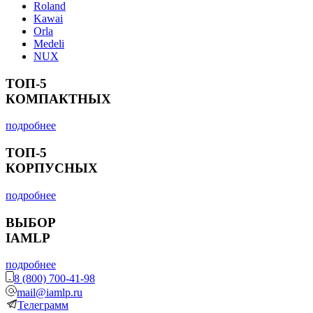
Roland
Kawai
Orla
Medeli
NUX
ТОП-5
КОМПАКТНЫХ
подробнее
ТОП-5
КОРПУСНЫХ
подробнее
ВЫБОР
IAMLP
подробнее
8 (800) 700-41-98
mail@iamlp.ru
Телеграмм