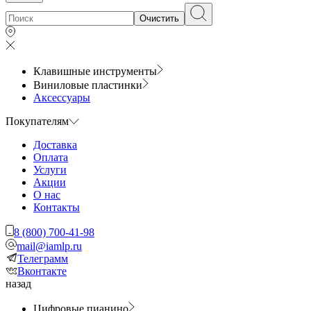
Очистить
Клавишные инструменты
Виниловые пластинки
Аксессуары
Покупателям
Доставка
Оплата
Услуги
Акции
О нас
Контакты
8 (800) 700-41-98
mail@iamlp.ru
Телеграмм
Вконтакте
назад
Цифровые пианино