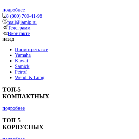
подробнее
8 (800) 700-41-98
mail@iamlp.ru
Телеграмм
Вконтакте
назад
Посмотреть все
Yamaha
Kawai
Samick
Petrof
Wendl & Lung
ТОП-5
КОМПАКТНЫХ
подробнее
ТОП-5
КОРПУСНЫХ