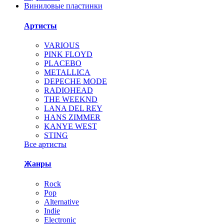
Виниловые пластинки
Артисты
VARIOUS
PINK FLOYD
PLACEBO
METALLICA
DEPECHE MODE
RADIOHEAD
THE WEEKND
LANA DEL REY
HANS ZIMMER
KANYE WEST
STING
Все артисты
Жанры
Rock
Pop
Alternative
Indie
Electronic