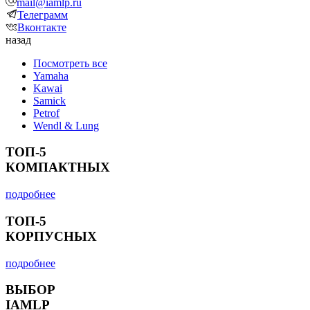
mail@iamlp.ru
Телеграмм
Вконтакте
назад
Посмотреть все
Yamaha
Kawai
Samick
Petrof
Wendl & Lung
ТОП-5
КОМПАКТНЫХ
подробнее
ТОП-5
КОРПУСНЫХ
подробнее
ВЫБОР
IAMLP