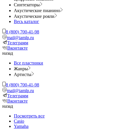
Синтезаторы
Акустические пианино
Акустические рояли
Весь каталог
8 (800) 700-41-98
mail@iamlp.ru
Телеграмм
Вконтакте
назад
Все пластинки
Жанры
Артисты
8 (800) 700-41-98
mail@iamlp.ru
Телеграмм
Вконтакте
назад
Посмотреть все
Casio
Yamaha