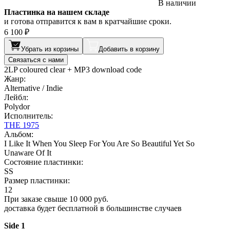
В наличии
Пластинка на нашем складе
и готова отправится к вам в кратчайшие сроки.
6 100 ₽
Убрать из корзины
Добавить в корзину
Связаться с нами
2LP coloured clear + MP3 download code
Жанр:
Alternative / Indie
Лейбл:
Polydor
Исполнитель:
THE 1975
Альбом:
I Like It When You Sleep For You Are So Beautiful Yet So
Unaware Of It
Состояние пластинки:
SS
Размер пластинки:
12
При заказе свыше 10 000 руб.
доставка будет бесплатной в большинстве случаев
Side 1