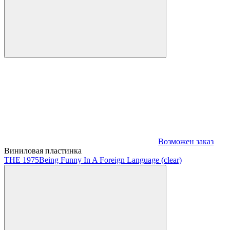
Возможен заказ
Виниловая пластинка
THE 1975
Being Funny In A Foreign Language (clear)