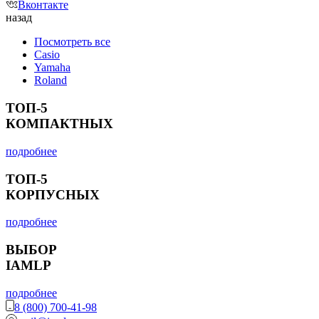
Вконтакте
назад
Посмотреть все
Casio
Yamaha
Roland
ТОП-5
КОМПАКТНЫХ
подробнее
ТОП-5
КОРПУСНЫХ
подробнее
ВЫБОР
IAMLP
подробнее
8 (800) 700-41-98