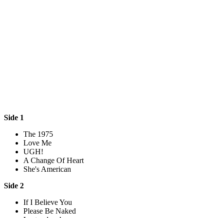
Side 1
The 1975
Love Me
UGH!
A Change Of Heart
She's American
Side 2
If I Believe You
Please Be Naked