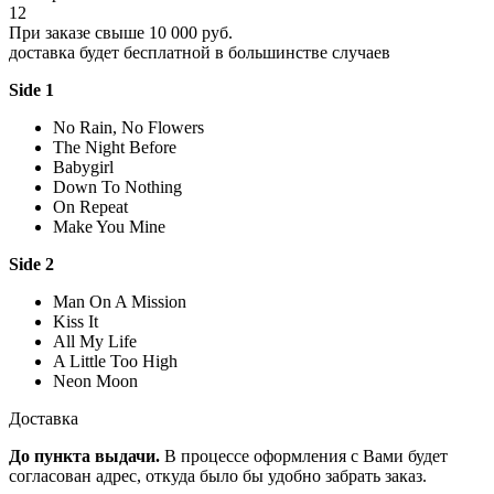
12
При заказе свыше 10 000 руб.
доставка будет бесплатной в большинстве случаев
Side 1
No Rain, No Flowers
The Night Before
Babygirl
Down To Nothing
On Repeat
Make You Mine
Side 2
Man On A Mission
Kiss It
All My Life
A Little Too High
Neon Moon
Доставка
До пункта выдачи.
В процессе оформления с Вами будет
согласован адрес, откуда было бы удобно забрать заказ.