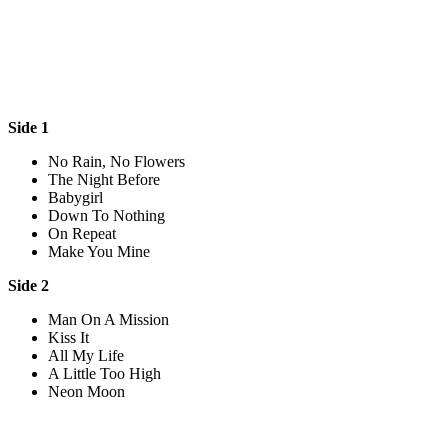
Side 1
No Rain, No Flowers
The Night Before
Babygirl
Down To Nothing
On Repeat
Make You Mine
Side 2
Man On A Mission
Kiss It
All My Life
A Little Too High
Neon Moon