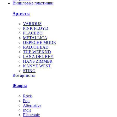
Виниловые пластинки
Артисты
VARIOUS
PINK FLOYD
PLACEBO
METALLICA
DEPECHE MODE
RADIOHEAD
THE WEEKND
LANA DEL REY
HANS ZIMMER
KANYE WEST
STING
Все артисты
Жанры
Rock
Pop
Alternative
Indie
Electronic