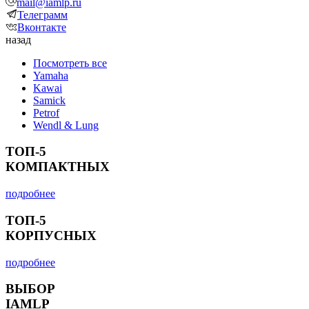
mail@iamlp.ru
Телеграмм
Вконтакте
назад
Посмотреть все
Yamaha
Kawai
Samick
Petrof
Wendl & Lung
ТОП-5
КОМПАКТНЫХ
подробнее
ТОП-5
КОРПУСНЫХ
подробнее
ВЫБОР
IAMLP