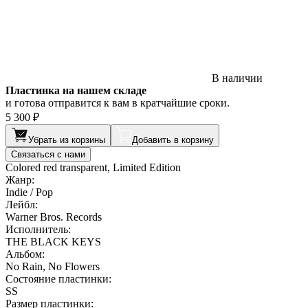
В наличии
Пластинка на нашем складе
и готова отправится к вам в кратчайшие сроки.
5 300 ₽
Убрать из корзины
Добавить в корзину
Связаться с нами
Colored red transparent, Limited Edition
Жанр:
Indie / Pop
Лейбл:
Warner Bros. Records
Исполнитель:
THE BLACK KEYS
Альбом:
No Rain, No Flowers
Состояние пластинки:
SS
Размер пластинки: