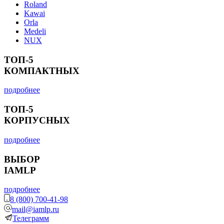
Roland
Kawai
Orla
Medeli
NUX
ТОП-5
КОМПАКТНЫХ
подробнее
ТОП-5
КОРПУСНЫХ
подробнее
ВЫБОР
IAMLP
подробнее
8 (800) 700-41-98
mail@iamlp.ru
Телеграмм