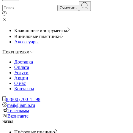
Очистить
Клавишные инструменты
Виниловые пластинки
Аксессуары
Покупателям
Доставка
Оплата
Услуги
Акции
О нас
Контакты
8 (800) 700-41-98
mail@iamlp.ru
Телеграмм
Вконтакте
назад
Цифровые пианино