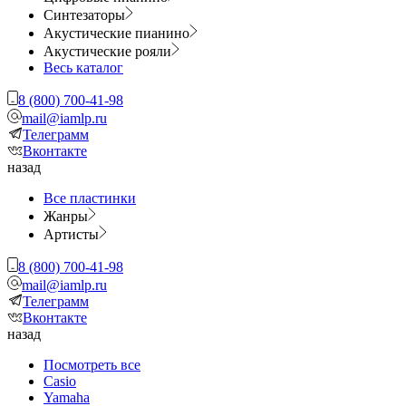
Синтезаторы
Акустические пианино
Акустические рояли
Весь каталог
8 (800) 700-41-98
mail@iamlp.ru
Телеграмм
Вконтакте
назад
Все пластинки
Жанры
Артисты
8 (800) 700-41-98
mail@iamlp.ru
Телеграмм
Вконтакте
назад
Посмотреть все
Casio
Yamaha