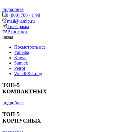
подробнее
8 (800) 700-41-98
mail@iamlp.ru
Телеграмм
Вконтакте
назад
Посмотреть все
Yamaha
Kawai
Samick
Petrof
Wendl & Lung
ТОП-5
КОМПАКТНЫХ
подробнее
ТОП-5
КОРПУСНЫХ