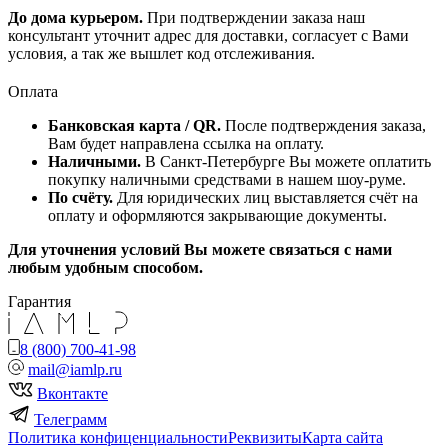
До дома курьером.
При подтверждении заказа наш
консультант уточнит адрес для доставки, согласует с Вами
условия, а так же вышлет код отслеживания.
Оплата
Банковская карта / QR.
После подтверждения заказа,
Вам будет направлена ссылка на оплату.
Наличными.
В Санкт-Петербурге Вы можете оплатить
покупку наличными средствами в нашем шоу-руме.
По счёту.
Для юридических лиц выставляется счёт на
оплату и оформляются закрывающие документы.
Для уточнения условий Вы можете связаться с нами
любым удобным способом.
Гарантия
8 (800) 700-41-98
mail@iamlp.ru
Вконтакте
Телеграмм
Политика конфиценциальности
Реквизиты
Карта сайта