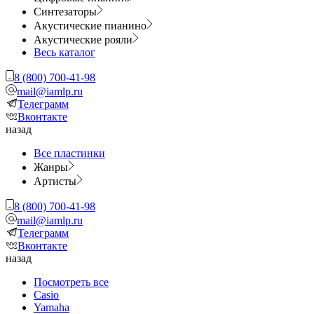
Синтезаторы
Акустические пианино
Акустические рояли
Весь каталог
8 (800) 700-41-98
mail@iamlp.ru
Телеграмм
Вконтакте
назад
Все пластинки
Жанры
Артисты
8 (800) 700-41-98
mail@iamlp.ru
Телеграмм
Вконтакте
назад
Посмотреть все
Casio
Yamaha