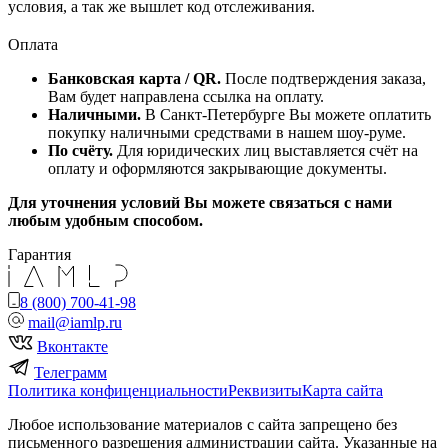
условия, а так же вышлет код отслеживания.
Оплата
Банковская карта / QR.
После подтверждения заказа,
Вам будет направлена ссылка на оплату.
Наличными.
В Санкт-Петербурге Вы можете оплатить
покупку наличными средствами в нашем шоу-руме.
По счёту.
Для юридических лиц выставляется счёт на
оплату и оформляются закрывающие документы.
Для уточнения условий Вы можете связаться с нами
любым удобным способом.
Гарантия
8 (800) 700-41-98
mail@iamlp.ru
Вконтакте
Телеграмм
Политика конфиценциальности
Реквизиты
Карта сайта
Любое использование материалов с сайта запрещено без
письменного разрешения администрации сайта. Указанные на