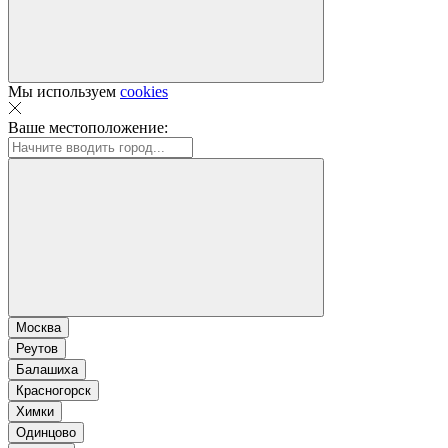
Мы используем
cookies
Ваше местоположение:
Москва
Реутов
Балашиха
Красногорск
Химки
Одинцово