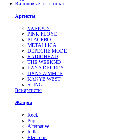
Виниловые пластинки
Артисты
VARIOUS
PINK FLOYD
PLACEBO
METALLICA
DEPECHE MODE
RADIOHEAD
THE WEEKND
LANA DEL REY
HANS ZIMMER
KANYE WEST
STING
Все артисты
Жанры
Rock
Pop
Alternative
Indie
Electronic