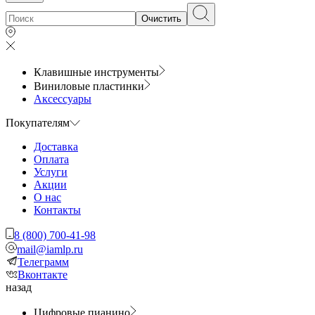
Очистить
Клавишные инструменты
Виниловые пластинки
Аксессуары
Покупателям
Доставка
Оплата
Услуги
Акции
О нас
Контакты
8 (800) 700-41-98
mail@iamlp.ru
Телеграмм
Вконтакте
назад
Цифровые пианино