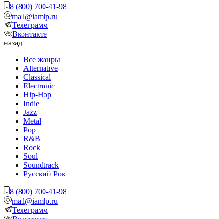
8 (800) 700-41-98
mail@iamlp.ru
Телеграмм
Вконтакте
назад
Все жанры
Alternative
Classical
Electronic
Hip-Hop
Indie
Jazz
Metal
Pop
R&B
Rock
Soul
Soundtrack
Русский Рок
8 (800) 700-41-98
mail@iamlp.ru
Телеграмм
Вконтакте