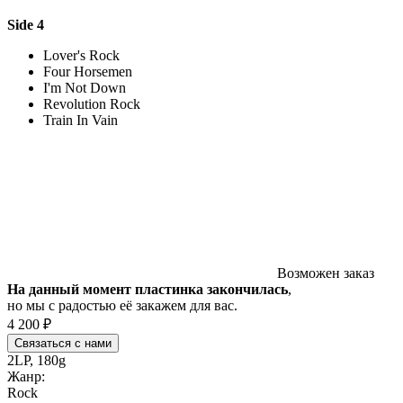
Side 4
Lover's Rock
Four Horsemen
I'm Not Down
Revolution Rock
Train In Vain
Возможен заказ
На данный момент пластинка закончилась
,
но мы с радостью её закажем для вас.
4 200 ₽
Связаться с нами
2LP, 180g
Жанр:
Rock