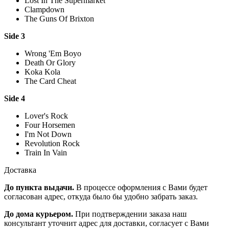
Lost In The Supermarket
Clampdown
The Guns Of Brixton
Side 3
Wrong 'Em Boyo
Death Or Glory
Koka Kola
The Card Cheat
Side 4
Lover's Rock
Four Horsemen
I'm Not Down
Revolution Rock
Train In Vain
Доставка
До пункта выдачи.
В процессе оформления с Вами будет
согласован адрес, откуда было бы удобно забрать заказ.
До дома курьером.
При подтверждении заказа наш
консультант уточнит адрес для доставки, согласует с Вами