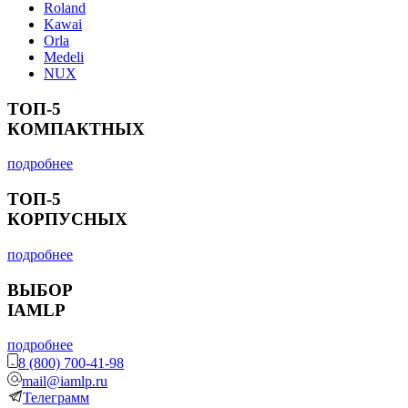
Roland
Kawai
Orla
Medeli
NUX
ТОП-5
КОМПАКТНЫХ
подробнее
ТОП-5
КОРПУСНЫХ
подробнее
ВЫБОР
IAMLP
подробнее
8 (800) 700-41-98
mail@iamlp.ru
Телеграмм