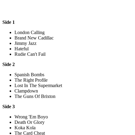
Side 1
London Calling
Brand New Cadillac
Jimmy Jazz
Hateful
Rudie Can't Fail
Side 2
Spanish Bombs
The Right Profile
Lost In The Supermarket
Clampdown
The Guns Of Brixton
Side 3
Wrong 'Em Boyo
Death Or Glory
Koka Kola
The Card Cheat