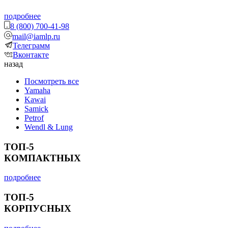
подробнее
8 (800) 700-41-98
mail@iamlp.ru
Телеграмм
Вконтакте
назад
Посмотреть все
Yamaha
Kawai
Samick
Petrof
Wendl & Lung
ТОП-5
КОМПАКТНЫХ
подробнее
ТОП-5
КОРПУСНЫХ