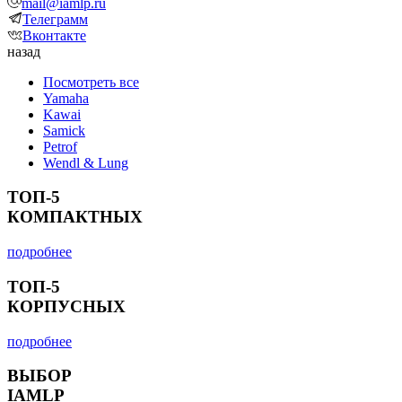
mail@iamlp.ru
Телеграмм
Вконтакте
назад
Посмотреть все
Yamaha
Kawai
Samick
Petrof
Wendl & Lung
ТОП-5
КОМПАКТНЫХ
подробнее
ТОП-5
КОРПУСНЫХ
подробнее
ВЫБОР
IAMLP