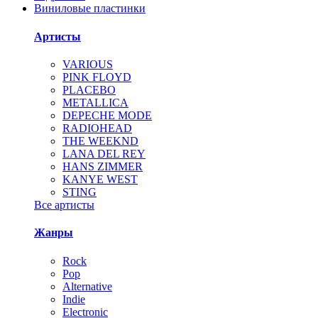
Виниловые пластинки
Артисты
VARIOUS
PINK FLOYD
PLACEBO
METALLICA
DEPECHE MODE
RADIOHEAD
THE WEEKND
LANA DEL REY
HANS ZIMMER
KANYE WEST
STING
Все артисты
Жанры
Rock
Pop
Alternative
Indie
Electronic