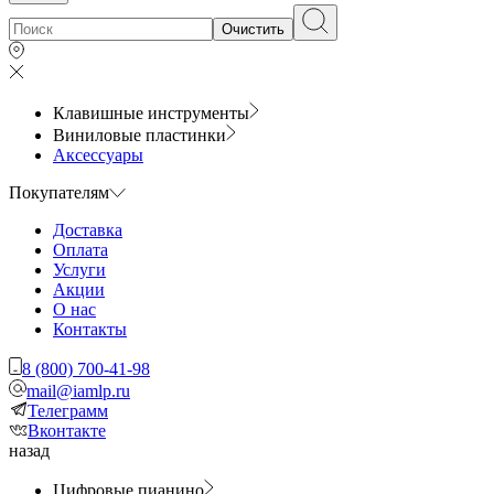
Очистить
Клавишные инструменты
Виниловые пластинки
Аксессуары
Покупателям
Доставка
Оплата
Услуги
Акции
О нас
Контакты
8 (800) 700-41-98
mail@iamlp.ru
Телеграмм
Вконтакте
назад
Цифровые пианино