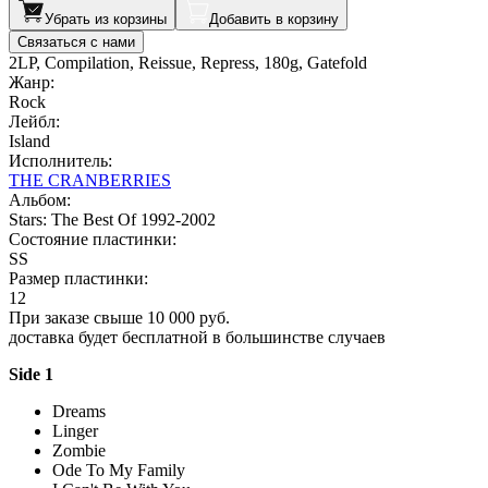
Убрать из корзины
Добавить в корзину
Связаться с нами
2LP, Compilation, Reissue, Repress, 180g, Gatefold
Жанр:
Rock
Лейбл:
Island
Исполнитель:
THE CRANBERRIES
Альбом:
Stars: The Best Of 1992-2002
Состояние пластинки:
SS
Размер пластинки:
12
При заказе свыше 10 000 руб.
доставка будет бесплатной в большинстве случаев
Side 1
Dreams
Linger
Zombie
Ode To My Family