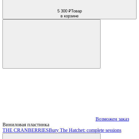
5 300 ₽
Товар
в корзине
Возможен заказ
Виниловая пластинка
THE CRANBERRIES
Bury The Hatchet: complete sessions