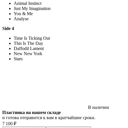
Animal Instinct
Just My Imagination
You & Me
Analyse
Side 4
Time Is Ticking Out
This Is The Day
Daffodil Lament
New New York
Stars
В наличии
Пластинка на нашем складе
и готова отправится к вам в кратчайшие сроки.
7 100 ₽