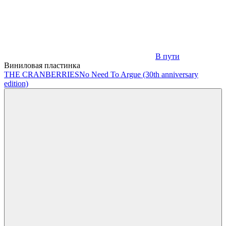
В пути
Виниловая пластинка
THE CRANBERRIES
No Need To Argue (30th anniversary
edition)