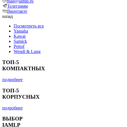
mail@iamlp.ru
Телеграмм
Вконтакте
назад
Посмотреть все
Yamaha
Kawai
Samick
Petrof
Wendl & Lung
ТОП-5
КОМПАКТНЫХ
подробнее
ТОП-5
КОРПУСНЫХ
подробнее
ВЫБОР
IAMLP