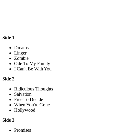
Side 1
Dreams
Linger
Zombie
Ode To My Family
I Can't Be With You
Side 2
Ridiculous Thoughts
Salvation
Free To Decide
When You're Gone
Hollywood
Side 3
Promises