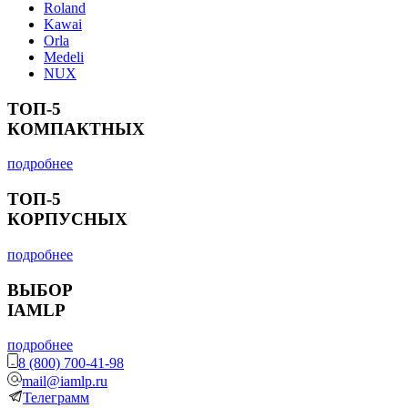
Roland
Kawai
Orla
Medeli
NUX
ТОП-5
КОМПАКТНЫХ
подробнее
ТОП-5
КОРПУСНЫХ
подробнее
ВЫБОР
IAMLP
подробнее
8 (800) 700-41-98
mail@iamlp.ru
Телеграмм