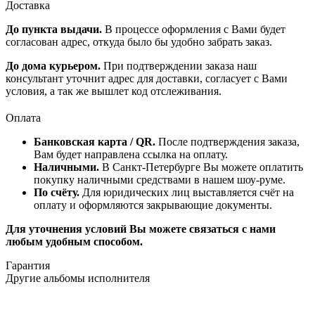
Доставка
До пункта выдачи.
В процессе оформления с Вами будет
согласован адрес, откуда было бы удобно забрать заказ.
До дома курьером.
При подтверждении заказа наш
консультант уточнит адрес для доставки, согласует с Вами
условия, а так же вышлет код отслеживания.
Оплата
Банковская карта / QR.
После подтверждения заказа,
Вам будет направлена ссылка на оплату.
Наличными.
В Санкт-Петербурге Вы можете оплатить
покупку наличными средствами в нашем шоу-руме.
По счёту.
Для юридических лиц выставляется счёт на
оплату и оформляются закрывающие документы.
Для уточнения условий Вы можете связаться с нами
любым удобным способом.
Гарантия
Другие альбомы исполнителя