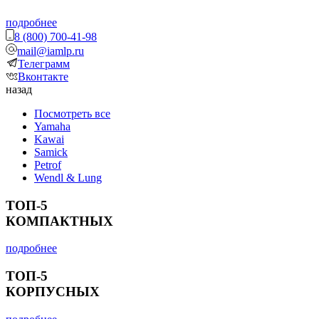
подробнее
8 (800) 700-41-98
mail@iamlp.ru
Телеграмм
Вконтакте
назад
Посмотреть все
Yamaha
Kawai
Samick
Petrof
Wendl & Lung
ТОП-5
КОМПАКТНЫХ
подробнее
ТОП-5
КОРПУСНЫХ