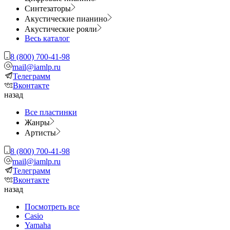
Синтезаторы
Акустические пианино
Акустические рояли
Весь каталог
8 (800) 700-41-98
mail@iamlp.ru
Телеграмм
Вконтакте
назад
Все пластинки
Жанры
Артисты
8 (800) 700-41-98
mail@iamlp.ru
Телеграмм
Вконтакте
назад
Посмотреть все
Casio
Yamaha