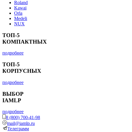
Roland
Kawai
Orla
Medeli
NUX
ТОП-5
КОМПАКТНЫХ
подробнее
ТОП-5
КОРПУСНЫХ
подробнее
ВЫБОР
IAMLP
подробнее
8 (800) 700-41-98
mail@iamlp.ru
Телеграмм