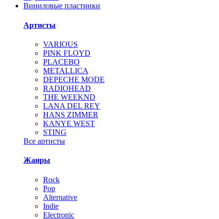
Виниловые пластинки
Артисты
VARIOUS
PINK FLOYD
PLACEBO
METALLICA
DEPECHE MODE
RADIOHEAD
THE WEEKND
LANA DEL REY
HANS ZIMMER
KANYE WEST
STING
Все артисты
Жанры
Rock
Pop
Alternative
Indie
Electronic