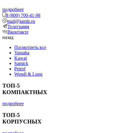
подробнее
8 (800) 700-41-98
mail@iamlp.ru
Телеграмм
Вконтакте
назад
Посмотреть все
Yamaha
Kawai
Samick
Petrof
Wendl & Lung
ТОП-5
КОМПАКТНЫХ
подробнее
ТОП-5
КОРПУСНЫХ