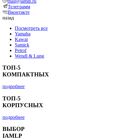
mail@iamlp.ru
Телеграмм
Вконтакте
назад
Посмотреть все
Yamaha
Kawai
Samick
Petrof
Wendl & Lung
ТОП-5
КОМПАКТНЫХ
подробнее
ТОП-5
КОРПУСНЫХ
подробнее
ВЫБОР
IAMLP