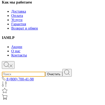
Как мы работаем
Доставка
Оплата
Услуги
Гарантия
Возврат и обмен
IAMLP
Акции
О нас
Контакты
Очистить
8 (800) 700-41-98