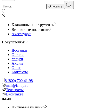
Очистить
Клавишные инструменты
Виниловые пластинки
Аксессуары
Покупателям
Доставка
Оплата
Услуги
Акции
О нас
Контакты
8 (800) 700-41-98
mail@iamlp.ru
Телеграмм
Вконтакте
назад
Цифровые пианино