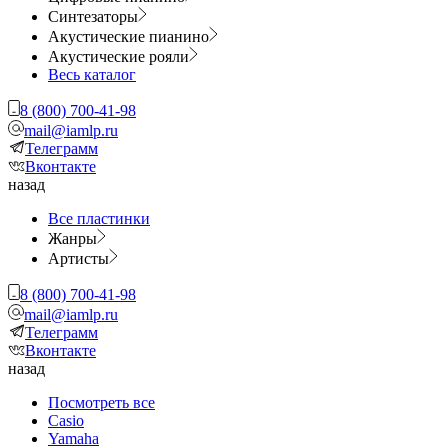
Синтезаторы
Акустические пианино
Акустические рояли
Весь каталог
8 (800) 700-41-98
mail@iamlp.ru
Телеграмм
Вконтакте
назад
Все пластинки
Жанры
Артисты
8 (800) 700-41-98
mail@iamlp.ru
Телеграмм
Вконтакте
назад
Посмотреть все
Casio
Yamaha