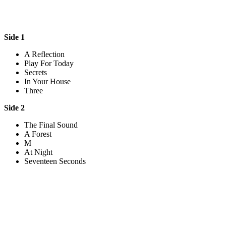
Side 1
A Reflection
Play For Today
Secrets
In Your House
Three
Side 2
The Final Sound
A Forest
M
At Night
Seventeen Seconds