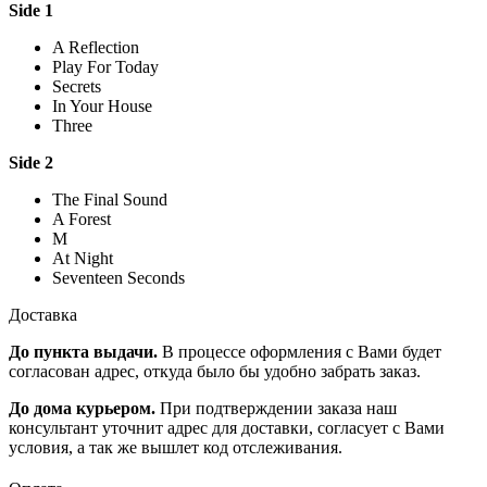
Side 1
A Reflection
Play For Today
Secrets
In Your House
Three
Side 2
The Final Sound
A Forest
M
At Night
Seventeen Seconds
Доставка
До пункта выдачи.
В процессе оформления с Вами будет
согласован адрес, откуда было бы удобно забрать заказ.
До дома курьером.
При подтверждении заказа наш
консультант уточнит адрес для доставки, согласует с Вами
условия, а так же вышлет код отслеживания.