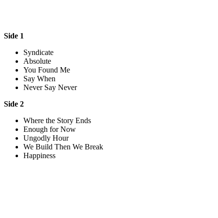
Side 1
Syndicate
Absolute
You Found Me
Say When
Never Say Never
Side 2
Where the Story Ends
Enough for Now
Ungodly Hour
We Build Then We Break
Happiness