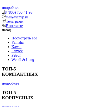
подробнее
8 (800) 700-41-98
mail@iamlp.ru
Телеграмм
Вконтакте
назад
Посмотреть все
Yamaha
Kawai
Samick
Petrof
Wendl & Lung
ТОП-5
КОМПАКТНЫХ
подробнее
ТОП-5
КОРПУСНЫХ