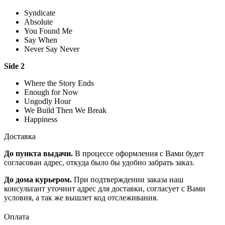
Syndicate
Absolute
You Found Me
Say When
Never Say Never
Side 2
Where the Story Ends
Enough for Now
Ungodly Hour
We Build Then We Break
Happiness
Доставка
До пункта выдачи.
В процессе оформления с Вами будет
согласован адрес, откуда было бы удобно забрать заказ.
До дома курьером.
При подтверждении заказа наш
консультант уточнит адрес для доставки, согласует с Вами
условия, а так же вышлет код отслеживания.
Оплата