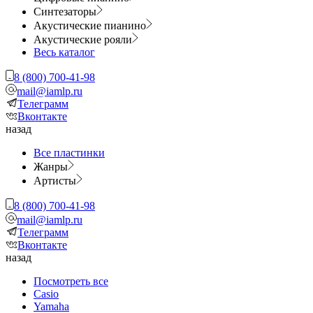
Синтезаторы
Акустические пианино
Акустические рояли
Весь каталог
8 (800) 700-41-98
mail@iamlp.ru
Телеграмм
Вконтакте
назад
Все пластинки
Жанры
Артисты
8 (800) 700-41-98
mail@iamlp.ru
Телеграмм
Вконтакте
назад
Посмотреть все
Casio
Yamaha