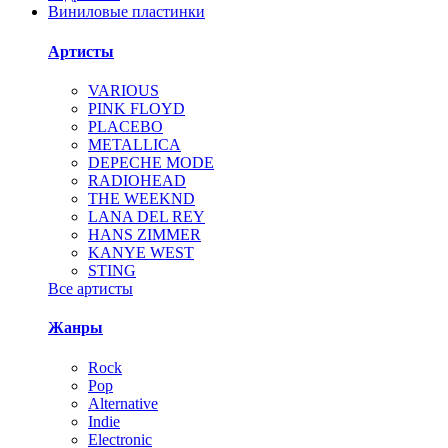
Виниловые пластинки
Артисты
VARIOUS
PINK FLOYD
PLACEBO
METALLICA
DEPECHE MODE
RADIOHEAD
THE WEEKND
LANA DEL REY
HANS ZIMMER
KANYE WEST
STING
Все артисты
Жанры
Rock
Pop
Alternative
Indie
Electronic