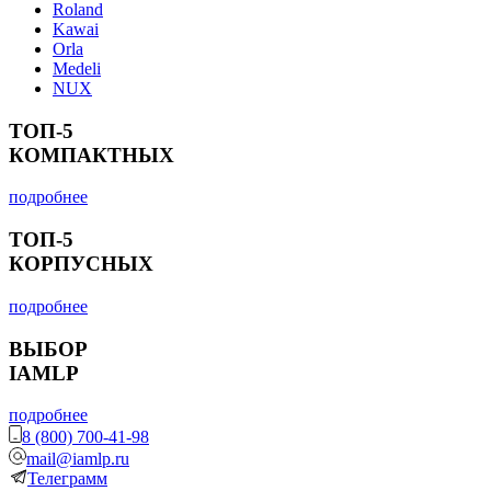
Roland
Kawai
Orla
Medeli
NUX
ТОП-5
КОМПАКТНЫХ
подробнее
ТОП-5
КОРПУСНЫХ
подробнее
ВЫБОР
IAMLP
подробнее
8 (800) 700-41-98
mail@iamlp.ru
Телеграмм