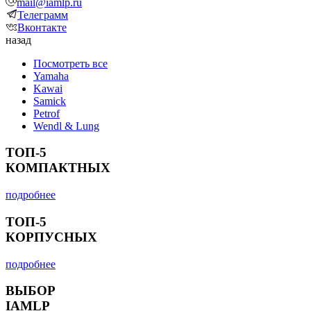
mail@iamlp.ru
Телеграмм
Вконтакте
назад
Посмотреть все
Yamaha
Kawai
Samick
Petrof
Wendl & Lung
ТОП-5
КОМПАКТНЫХ
подробнее
ТОП-5
КОРПУСНЫХ
подробнее
ВЫБОР
IAMLP