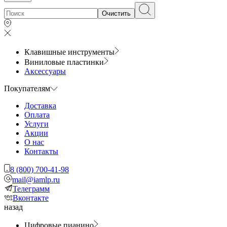
Очистить
Клавишные инструменты
Виниловые пластинки
Аксессуары
Покупателям
Доставка
Оплата
Услуги
Акции
О нас
Контакты
8 (800) 700-41-98
mail@iamlp.ru
Телеграмм
Вконтакте
назад
Цифровые пианино