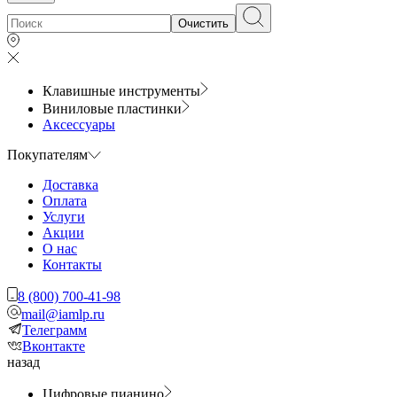
Очистить
Клавишные инструменты
Виниловые пластинки
Аксессуары
Покупателям
Доставка
Оплата
Услуги
Акции
О нас
Контакты
8 (800) 700-41-98
mail@iamlp.ru
Телеграмм
Вконтакте
назад
Цифровые пианино