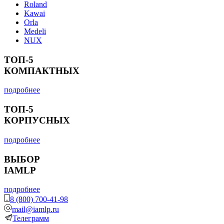
Roland
Kawai
Orla
Medeli
NUX
ТОП-5
КОМПАКТНЫХ
подробнее
ТОП-5
КОРПУСНЫХ
подробнее
ВЫБОР
IAMLP
подробнее
8 (800) 700-41-98
mail@iamlp.ru
Телеграмм