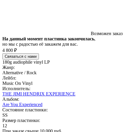
Возможен заказ
На данный момент пластинка закончилась
,
но мы с радостью её закажем для вас.
4 800 ₽
Связаться с нами
180g audiophile vinyl LP
Жанр:
Alternative / Rock
Лейбл:
Music On Vinyl
Исполнитель:
THE JIMI HENDRIX EXPERIENCE
Альбом:
Are You Experienced
Состояние пластинки:
SS
Размер пластинки:
12
При заказе свыше 10 000 руб.