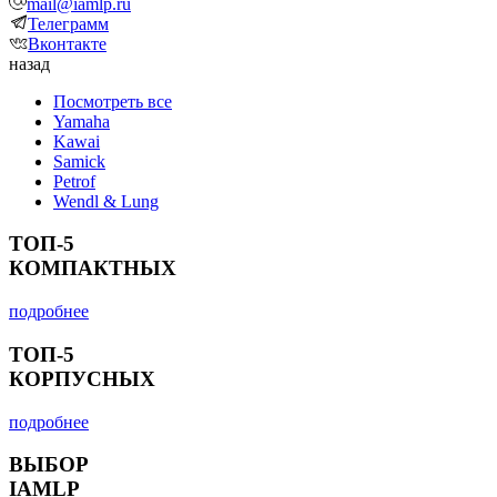
mail@iamlp.ru
Телеграмм
Вконтакте
назад
Посмотреть все
Yamaha
Kawai
Samick
Petrof
Wendl & Lung
ТОП-5
КОМПАКТНЫХ
подробнее
ТОП-5
КОРПУСНЫХ
подробнее
ВЫБОР
IAMLP