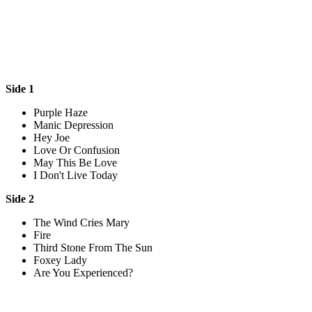
Side 1
Purple Haze
Manic Depression
Hey Joe
Love Or Confusion
May This Be Love
I Don't Live Today
Side 2
The Wind Cries Mary
Fire
Third Stone From The Sun
Foxey Lady
Are You Experienced?