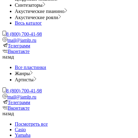
Синтезаторы
Акустические пианино
Акустические рояли
Весь каталог
8 (800) 700-41-98
mail@iamlp.ru
Телеграмм
Вконтакте
назад
Все пластинки
Жанры
Артисты
8 (800) 700-41-98
mail@iamlp.ru
Телеграмм
Вконтакте
назад
Посмотреть все
Casio
Yamaha