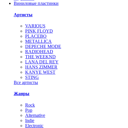
Виниловые пластинки
Артисты
VARIOUS
PINK FLOYD
PLACEBO
METALLICA
DEPECHE MODE
RADIOHEAD
THE WEEKND
LANA DEL REY
HANS ZIMMER
KANYE WEST
STING
Все артисты
Жанры
Rock
Pop
Alternative
Indie
Electronic