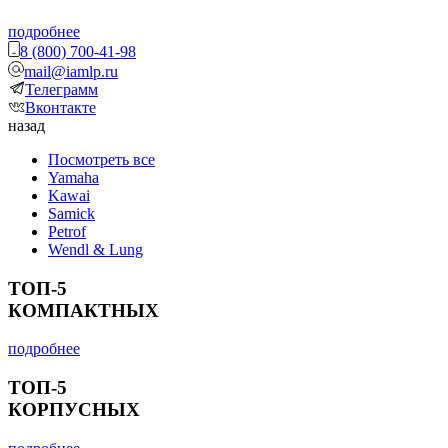
подробнее
8 (800) 700-41-98
mail@iamlp.ru
Телеграмм
Вконтакте
назад
Посмотреть все
Yamaha
Kawai
Samick
Petrof
Wendl & Lung
ТОП-5
КОМПАКТНЫХ
подробнее
ТОП-5
КОРПУСНЫХ