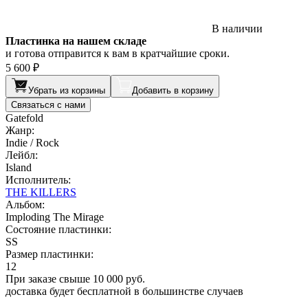
В наличии
Пластинка на нашем складе
и готова отправится к вам в кратчайшие сроки.
5 600 ₽
Убрать из корзины
Добавить в корзину
Связаться с нами
Gatefold
Жанр:
Indie / Rock
Лейбл:
Island
Исполнитель:
THE KILLERS
Альбом:
Imploding The Mirage
Состояние пластинки:
SS
Размер пластинки:
12
При заказе свыше 10 000 руб.
доставка будет бесплатной в большинстве случаев