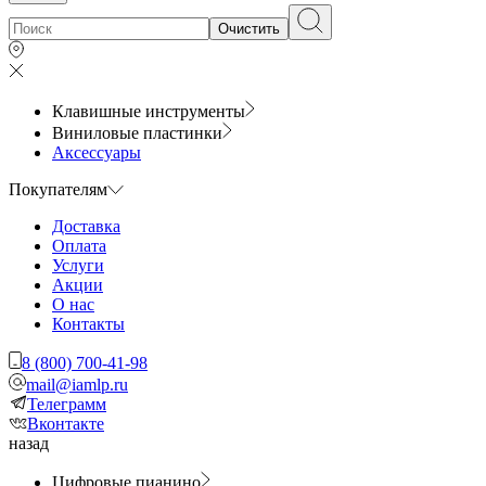
Очистить
Клавишные инструменты
Виниловые пластинки
Аксессуары
Покупателям
Доставка
Оплата
Услуги
Акции
О нас
Контакты
8 (800) 700-41-98
mail@iamlp.ru
Телеграмм
Вконтакте
назад
Цифровые пианино