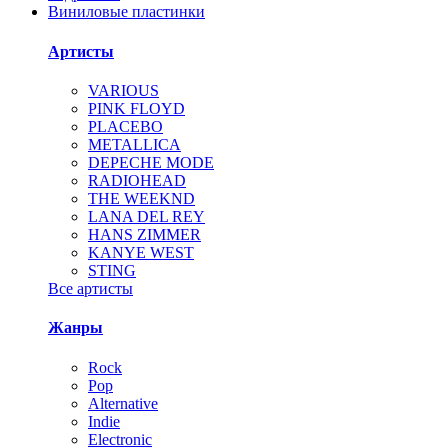
Виниловые пластинки
Артисты
VARIOUS
PINK FLOYD
PLACEBO
METALLICA
DEPECHE MODE
RADIOHEAD
THE WEEKND
LANA DEL REY
HANS ZIMMER
KANYE WEST
STING
Все артисты
Жанры
Rock
Pop
Alternative
Indie
Electronic