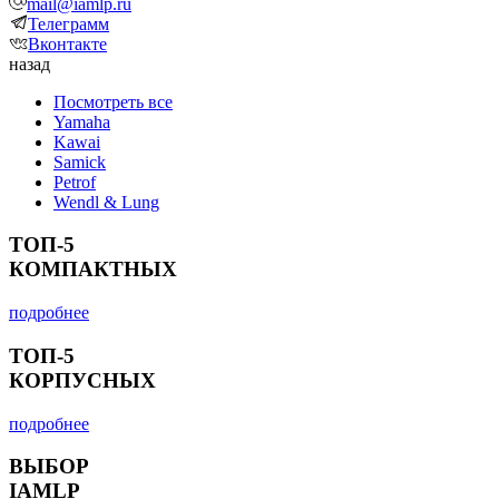
mail@iamlp.ru
Телеграмм
Вконтакте
назад
Посмотреть все
Yamaha
Kawai
Samick
Petrof
Wendl & Lung
ТОП-5
КОМПАКТНЫХ
подробнее
ТОП-5
КОРПУСНЫХ
подробнее
ВЫБОР
IAMLP