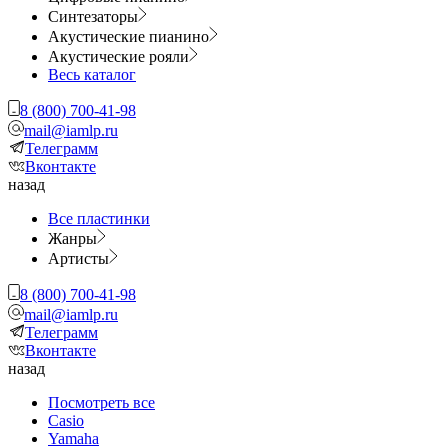
Синтезаторы
Акустические пианино
Акустические рояли
Весь каталог
8 (800) 700-41-98
mail@iamlp.ru
Телеграмм
Вконтакте
назад
Все пластинки
Жанры
Артисты
8 (800) 700-41-98
mail@iamlp.ru
Телеграмм
Вконтакте
назад
Посмотреть все
Casio
Yamaha