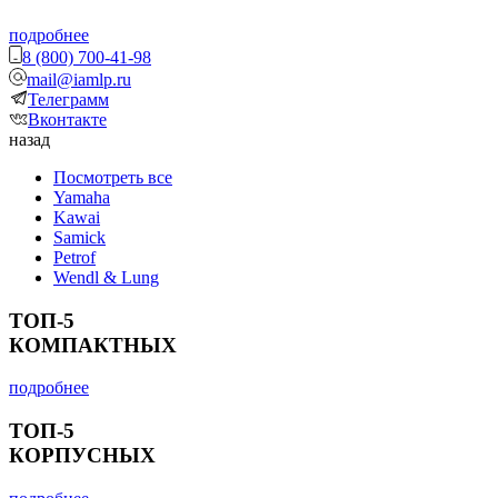
подробнее
8 (800) 700-41-98
mail@iamlp.ru
Телеграмм
Вконтакте
назад
Посмотреть все
Yamaha
Kawai
Samick
Petrof
Wendl & Lung
ТОП-5
КОМПАКТНЫХ
подробнее
ТОП-5
КОРПУСНЫХ