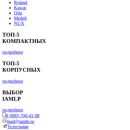
Roland
Kawai
Orla
Medeli
NUX
ТОП-5
КОМПАКТНЫХ
подробнее
ТОП-5
КОРПУСНЫХ
подробнее
ВЫБОР
IAMLP
подробнее
8 (800) 700-41-98
mail@iamlp.ru
Телеграмм