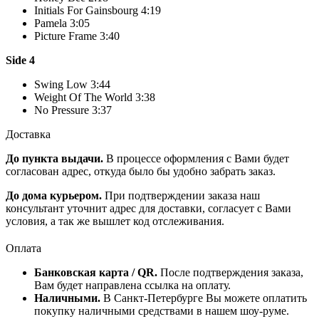
Initials For Gainsbourg 4:19
Pamela 3:05
Picture Frame 3:40
Side 4
Swing Low 3:44
Weight Of The World 3:38
No Pressure 3:37
Доставка
До пункта выдачи.
В процессе оформления с Вами будет
согласован адрес, откуда было бы удобно забрать заказ.
До дома курьером.
При подтверждении заказа наш
консультант уточнит адрес для доставки, согласует с Вами
условия, а так же вышлет код отслеживания.
Оплата
Банковская карта / QR.
После подтверждения заказа,
Вам будет направлена ссылка на оплату.
Наличными.
В Санкт-Петербурге Вы можете оплатить
покупку наличными средствами в нашем шоу-руме.