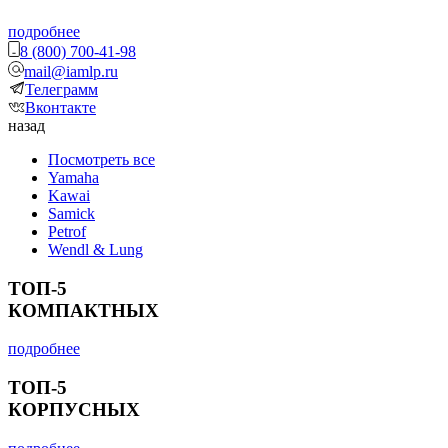
подробнее
8 (800) 700-41-98
mail@iamlp.ru
Телеграмм
Вконтакте
назад
Посмотреть все
Yamaha
Kawai
Samick
Petrof
Wendl & Lung
ТОП-5
КОМПАКТНЫХ
подробнее
ТОП-5
КОРПУСНЫХ