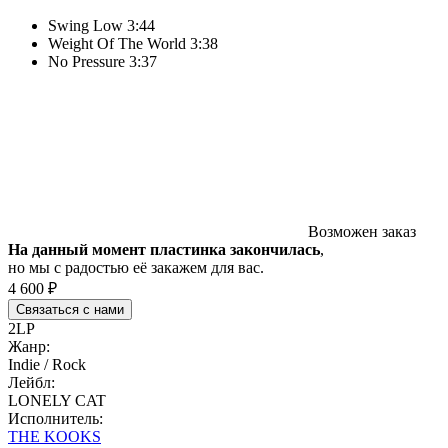
Swing Low 3:44
Weight Of The World 3:38
No Pressure 3:37
Возможен заказ
На данный момент пластинка закончилась
,
но мы с радостью её закажем для вас.
4 600 ₽
Связаться с нами
2LP
Жанр:
Indie / Rock
Лейбл:
LONELY CAT
Исполнитель:
THE KOOKS