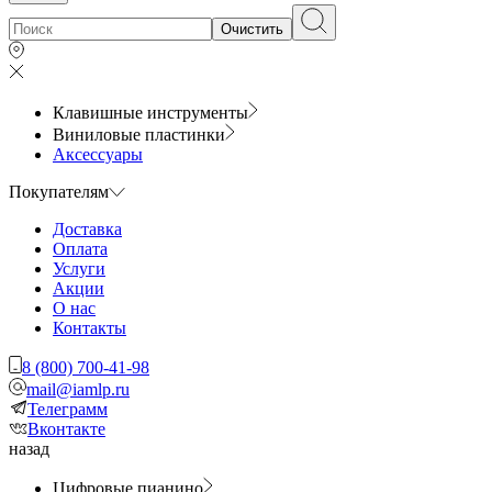
Очистить
Клавишные инструменты
Виниловые пластинки
Аксессуары
Покупателям
Доставка
Оплата
Услуги
Акции
О нас
Контакты
8 (800) 700-41-98
mail@iamlp.ru
Телеграмм
Вконтакте
назад
Цифровые пианино