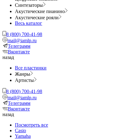
Синтезаторы
Акустические пианино
Акустические рояли
Весь каталог
8 (800) 700-41-98
mail@iamlp.ru
Телеграмм
Вконтакте
назад
Все пластинки
Жанры
Артисты
8 (800) 700-41-98
mail@iamlp.ru
Телеграмм
Вконтакте
назад
Посмотреть все
Casio
Yamaha