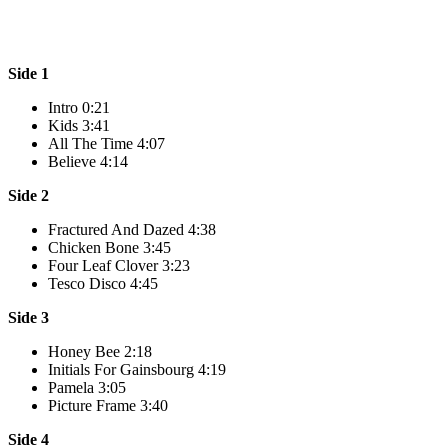
Side 1
Intro 0:21
Kids 3:41
All The Time 4:07
Believe 4:14
Side 2
Fractured And Dazed 4:38
Chicken Bone 3:45
Four Leaf Clover 3:23
Tesco Disco 4:45
Side 3
Honey Bee 2:18
Initials For Gainsbourg 4:19
Pamela 3:05
Picture Frame 3:40
Side 4