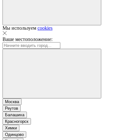
Мы используем
cookies
Ваше местоположение:
Москва
Реутов
Балашиха
Красногорск
Химки
Одинцово