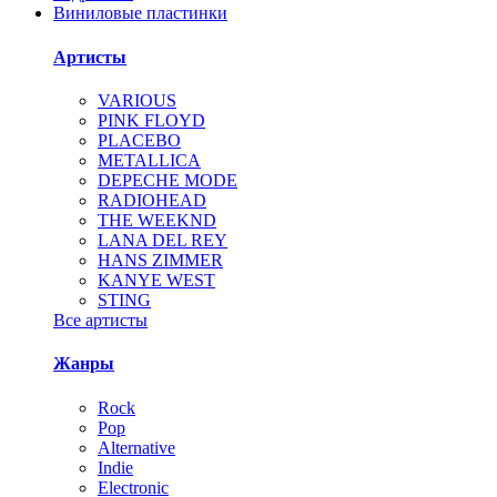
Виниловые пластинки
Артисты
VARIOUS
PINK FLOYD
PLACEBO
METALLICA
DEPECHE MODE
RADIOHEAD
THE WEEKND
LANA DEL REY
HANS ZIMMER
KANYE WEST
STING
Все артисты
Жанры
Rock
Pop
Alternative
Indie
Electronic