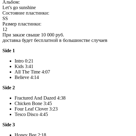
Альбом:
Let’s go sunshine
Состояние пластинки:
SS
Размер пластинки:
12
При заказе свыше 10 000 руб.
доставка будет бесплатной в большинстве случаев
Side 1
Intro 0:21
Kids 3:41
All The Time 4:07
Believe 4:14
Side 2
Fractured And Dazed 4:38
Chicken Bone 3:45
Four Leaf Clover 3:23
Tesco Disco 4:45
Side 3
Honey Bee 2:18