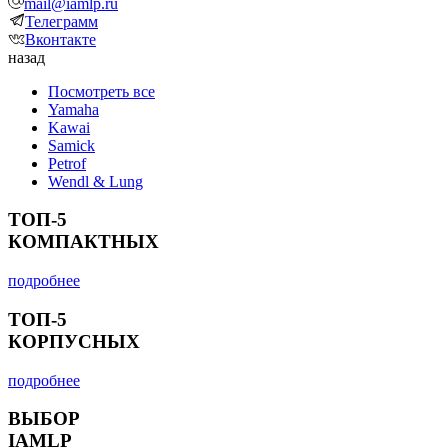
mail@iamlp.ru
Телеграмм
Вконтакте
назад
Посмотреть все
Yamaha
Kawai
Samick
Petrof
Wendl & Lung
ТОП-5
КОМПАКТНЫХ
подробнее
ТОП-5
КОРПУСНЫХ
подробнее
ВЫБОР
IAMLP