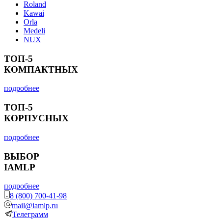
Roland
Kawai
Orla
Medeli
NUX
ТОП-5
КОМПАКТНЫХ
подробнее
ТОП-5
КОРПУСНЫХ
подробнее
ВЫБОР
IAMLP
подробнее
8 (800) 700-41-98
mail@iamlp.ru
Телеграмм