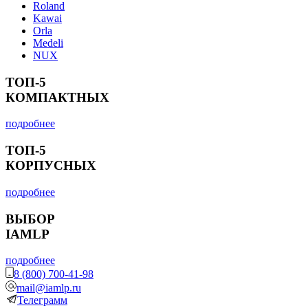
Roland
Kawai
Orla
Medeli
NUX
ТОП-5
КОМПАКТНЫХ
подробнее
ТОП-5
КОРПУСНЫХ
подробнее
ВЫБОР
IAMLP
подробнее
8 (800) 700-41-98
mail@iamlp.ru
Телеграмм