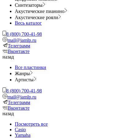
Синтезаторы
Акустические пианино
Акустические рояли
Весь каталог
8 (800) 700-41-98
mail@iamlp.ru
Телеграмм
Вконтакте
назад
Все пластинки
Жанры
Артисты
8 (800) 700-41-98
mail@iamlp.ru
Телеграмм
Вконтакте
назад
Посмотреть все
Casio
Yamaha