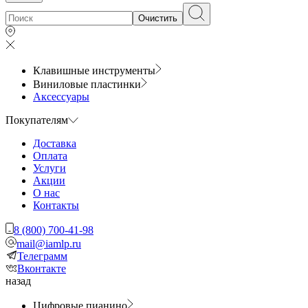
Очистить
Клавишные инструменты
Виниловые пластинки
Аксессуары
Покупателям
Доставка
Оплата
Услуги
Акции
О нас
Контакты
8 (800) 700-41-98
mail@iamlp.ru
Телеграмм
Вконтакте
назад
Цифровые пианино