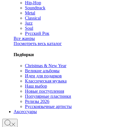
Hip-Hop
Soundtrack
Metal
Classical
Jazz
Soul
Русский Рок
Все жанры
Посмотреть весь каталог
Подборки
Christmas & New Year
Великие альбомы
Идеи для подарков
Классическая музыка
Наш выбор
Новые поступления
Популярные пластинки
Релизы 2026
Русскоязычные артисты
Аксессуары