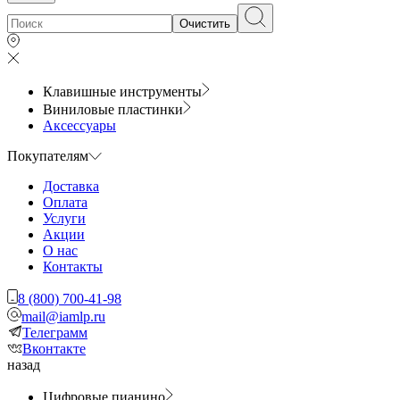
Очистить
Клавишные инструменты
Виниловые пластинки
Аксессуары
Покупателям
Доставка
Оплата
Услуги
Акции
О нас
Контакты
8 (800) 700-41-98
mail@iamlp.ru
Телеграмм
Вконтакте
назад
Цифровые пианино