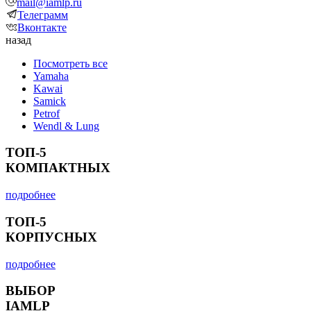
mail@iamlp.ru
Телеграмм
Вконтакте
назад
Посмотреть все
Yamaha
Kawai
Samick
Petrof
Wendl & Lung
ТОП-5
КОМПАКТНЫХ
подробнее
ТОП-5
КОРПУСНЫХ
подробнее
ВЫБОР
IAMLP