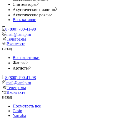
Синтезаторы
Акустические пианино
Акустические рояли
Весь каталог
8 (800) 700-41-98
mail@iamlp.ru
Телеграмм
Вконтакте
назад
Все пластинки
Жанры
Артисты
8 (800) 700-41-98
mail@iamlp.ru
Телеграмм
Вконтакте
назад
Посмотреть все
Casio
Yamaha