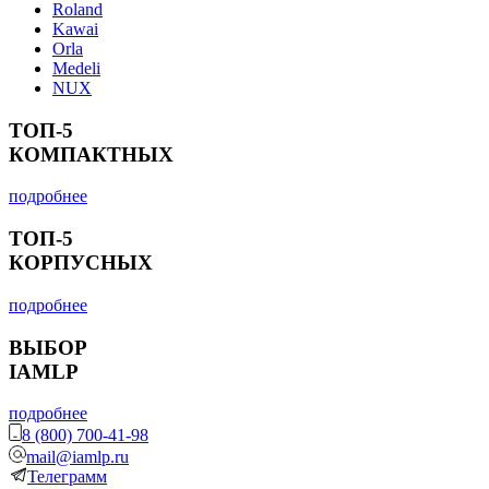
Roland
Kawai
Orla
Medeli
NUX
ТОП-5
КОМПАКТНЫХ
подробнее
ТОП-5
КОРПУСНЫХ
подробнее
ВЫБОР
IAMLP
подробнее
8 (800) 700-41-98
mail@iamlp.ru
Телеграмм