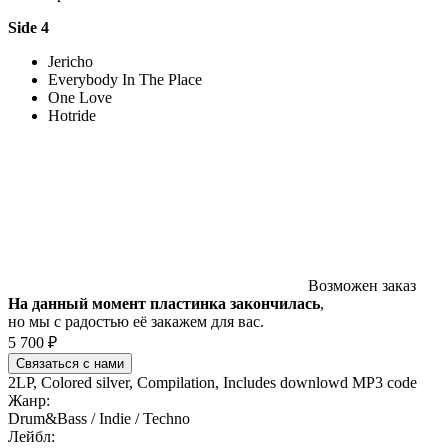
Side 4
Jericho
Everybody In The Place
One Love
Hotride
Возможен заказ
На данный момент пластинка закончилась
,
но мы с радостью её закажем для вас.
5 700 ₽
Связаться с нами
2LP, Colored silver, Compilation, Includes downlowd MP3 code
Жанр:
Drum&Bass / Indie / Techno
Лейбл: