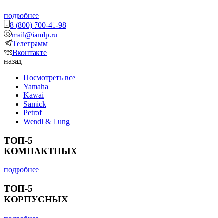
подробнее
8 (800) 700-41-98
mail@iamlp.ru
Телеграмм
Вконтакте
назад
Посмотреть все
Yamaha
Kawai
Samick
Petrof
Wendl & Lung
ТОП-5
КОМПАКТНЫХ
подробнее
ТОП-5
КОРПУСНЫХ