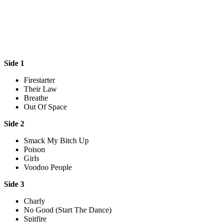
Side 1
Firestarter
Their Law
Breathe
Out Of Space
Side 2
Smack My Bitch Up
Poison
Girls
Voodoo People
Side 3
Charly
No Good (Start The Dance)
Spitfire