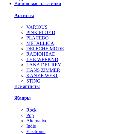
Виниловые пластинки
Артисты
VARIOUS
PINK FLOYD
PLACEBO
METALLICA
DEPECHE MODE
RADIOHEAD
THE WEEKND
LANA DEL REY
HANS ZIMMER
KANYE WEST
STING
Все артисты
Жанры
Rock
Pop
Alternative
Indie
Electronic