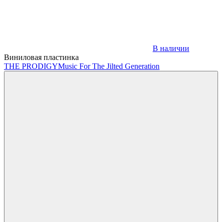
В наличии
Виниловая пластинка
THE PRODIGY
Music For The Jilted Generation