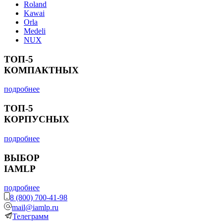
Roland
Kawai
Orla
Medeli
NUX
ТОП-5
КОМПАКТНЫХ
подробнее
ТОП-5
КОРПУСНЫХ
подробнее
ВЫБОР
IAMLP
подробнее
8 (800) 700-41-98
mail@iamlp.ru
Телеграмм