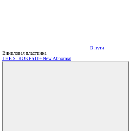
В пути
Виниловая пластинка
THE STROKES
The New Abnormal