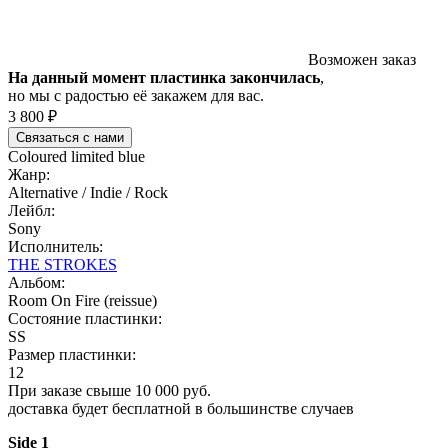
Возможен заказ
На данный момент пластинка закончилась
,
но мы с радостью её закажем для вас.
3 800 ₽
Связаться с нами
Coloured limited blue
Жанр:
Alternative / Indie / Rock
Лейбл:
Sony
Исполнитель:
THE STROKES
Альбом:
Room On Fire (reissue)
Состояние пластинки:
SS
Размер пластинки:
12
При заказе свыше 10 000 руб.
доставка будет бесплатной в большинстве случаев
Side 1