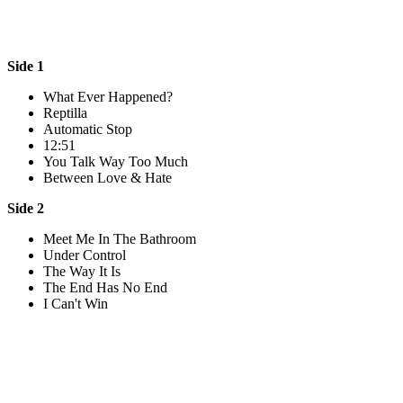
Side 1
What Ever Happened?
Reptilla
Automatic Stop
12:51
You Talk Way Too Much
Between Love & Hate
Side 2
Meet Me In The Bathroom
Under Control
The Way It Is
The End Has No End
I Can't Win