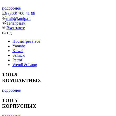
подробнее
8 (800) 700-41-98
mail@iamlp.ru
Телеграмм
Вконтакте
назад
Посмотреть все
Yamaha
Kawai
Samick
Petrof
Wendl & Lung
ТОП-5
КОМПАКТНЫХ
подробнее
ТОП-5
КОРПУСНЫХ