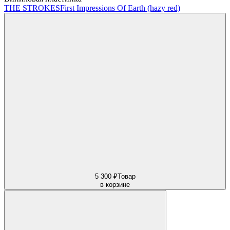
THE STROKES
First Impressions Of Earth (hazy red)
5 300 ₽
Товар
в корзине