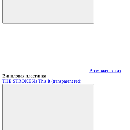
Возможен заказ
Виниловая пластинка
THE STROKES
Is This It (transparent red)