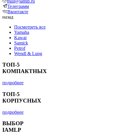
mail@iamlp.ru
Телеграмм
Вконтакте
назад
Посмотреть все
Yamaha
Kawai
Samick
Petrof
Wendl & Lung
ТОП-5
КОМПАКТНЫХ
подробнее
ТОП-5
КОРПУСНЫХ
подробнее
ВЫБОР
IAMLP