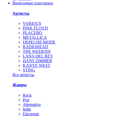
Виниловые пластинки
Артисты
VARIOUS
PINK FLOYD
PLACEBO
METALLICA
DEPECHE MODE
RADIOHEAD
THE WEEKND
LANA DEL REY
HANS ZIMMER
KANYE WEST
STING
Все артисты
Жанры
Rock
Pop
Alternative
Indie
Electronic