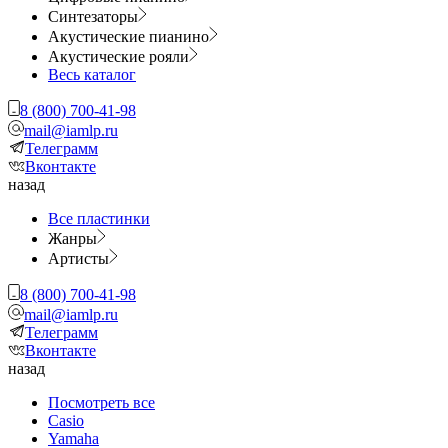
Синтезаторы
Акустические пианино
Акустические рояли
Весь каталог
8 (800) 700-41-98
mail@iamlp.ru
Телеграмм
Вконтакте
назад
Все пластинки
Жанры
Артисты
8 (800) 700-41-98
mail@iamlp.ru
Телеграмм
Вконтакте
назад
Посмотреть все
Casio
Yamaha