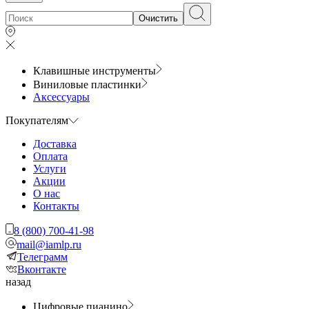
Очистить
Клавишные инструменты
Виниловые пластинки
Аксессуары
Покупателям
Доставка
Оплата
Услуги
Акции
О нас
Контакты
8 (800) 700-41-98
mail@iamlp.ru
Телеграмм
Вконтакте
назад
Цифровые пианино