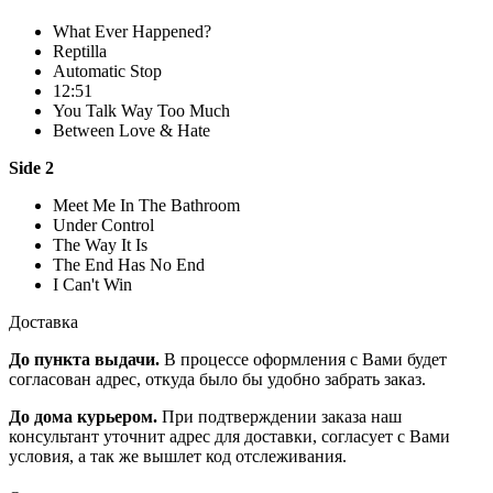
What Ever Happened?
Reptilla
Automatic Stop
12:51
You Talk Way Too Much
Between Love & Hate
Side 2
Meet Me In The Bathroom
Under Control
The Way It Is
The End Has No End
I Can't Win
Доставка
До пункта выдачи.
В процессе оформления с Вами будет
согласован адрес, откуда было бы удобно забрать заказ.
До дома курьером.
При подтверждении заказа наш
консультант уточнит адрес для доставки, согласует с Вами
условия, а так же вышлет код отслеживания.