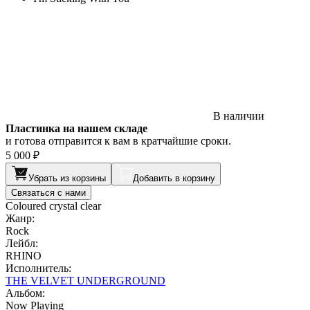
В наличии
Пластинка на нашем складе
и готова отправится к вам в кратчайшие сроки.
5 000 ₽
Убрать из корзины
Добавить в корзину
Связаться с нами
Coloured crystal clear
Жанр:
Rock
Лейбл:
RHINO
Исполнитель:
THE VELVET UNDERGROUND
Альбом:
Now Playing