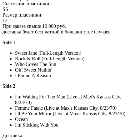
Состояние пластинки:
SS
Размер пластинки:
12
При заказе свыше 10 000 руб.
доставка будет бесплатной в большинстве случаев
Side 1
Sweet Jane (Full-Length Version)
Rock & Roll (Full-Length Version)
Who Loves The Sun
Oh! Sweet Nuthin'
I Found A Reason
Side 2
I'm Waiting For The Man (Live at Max's Kansas City,
8/23/70)
Femme Fatale (Live at Max's Kansas City, 8/23/70)
I'll Be Your Mirror (Live at Max's Kansas City, 8/23/70)
Ocean
I'm Sticking With You
Доставка