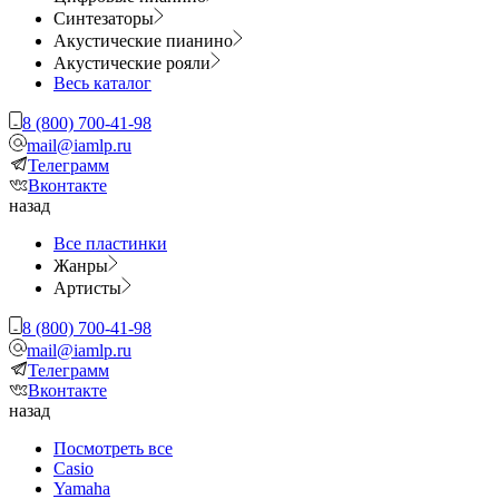
Синтезаторы
Акустические пианино
Акустические рояли
Весь каталог
8 (800) 700-41-98
mail@iamlp.ru
Телеграмм
Вконтакте
назад
Все пластинки
Жанры
Артисты
8 (800) 700-41-98
mail@iamlp.ru
Телеграмм
Вконтакте
назад
Посмотреть все
Casio
Yamaha