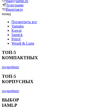
mail@iamlp.ru
Телеграмм
Вконтакте
назад
Посмотреть все
Yamaha
Kawai
Samick
Petrof
Wendl & Lung
ТОП-5
КОМПАКТНЫХ
подробнее
ТОП-5
КОРПУСНЫХ
подробнее
ВЫБОР
IAMLP