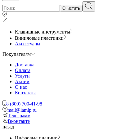
Очистить
Клавишные инструменты
Виниловые пластинки
Аксессуары
Покупателям
Доставка
Оплата
Услуги
Акции
О нас
Контакты
8 (800) 700-41-98
mail@iamlp.ru
Телеграмм
Вконтакте
назад
Цифровые пианино