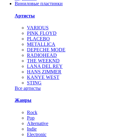
Виниловые пластинки
Артисты
VARIOUS
PINK FLOYD
PLACEBO
METALLICA
DEPECHE MODE
RADIOHEAD
THE WEEKND
LANA DEL REY
HANS ZIMMER
KANYE WEST
STING
Все артисты
Жанры
Rock
Pop
Alternative
Indie
Electronic