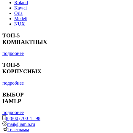
Roland
Kawai
Orla
Medeli
NUX
ТОП-5
КОМПАКТНЫХ
подробнее
ТОП-5
КОРПУСНЫХ
подробнее
ВЫБОР
IAMLP
подробнее
8 (800) 700-41-98
mail@iamlp.ru
Телеграмм