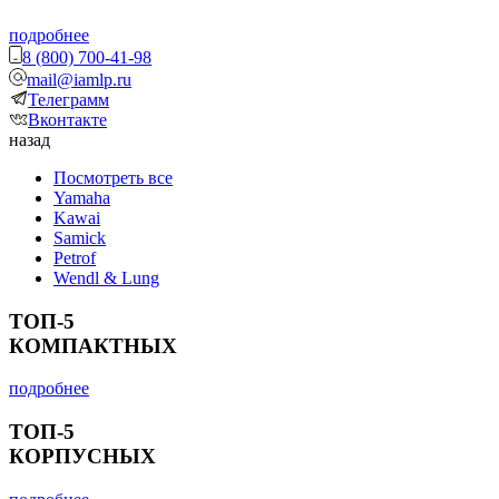
подробнее
8 (800) 700-41-98
mail@iamlp.ru
Телеграмм
Вконтакте
назад
Посмотреть все
Yamaha
Kawai
Samick
Petrof
Wendl & Lung
ТОП-5
КОМПАКТНЫХ
подробнее
ТОП-5
КОРПУСНЫХ