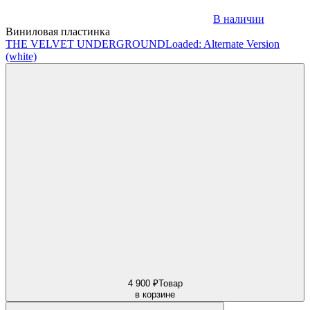
В наличии
Виниловая пластинка
THE VELVET UNDERGROUND
Loaded: Alternate Version
(white)
4 900 ₽
Товар
в корзине