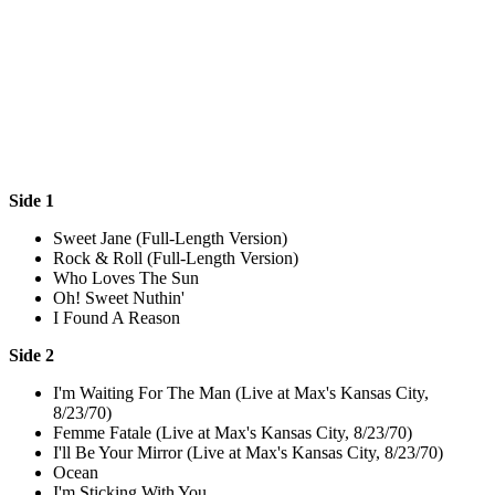
Side 1
Sweet Jane (Full-Length Version)
Rock & Roll (Full-Length Version)
Who Loves The Sun
Oh! Sweet Nuthin'
I Found A Reason
Side 2
I'm Waiting For The Man (Live at Max's Kansas City,
8/23/70)
Femme Fatale (Live at Max's Kansas City, 8/23/70)
I'll Be Your Mirror (Live at Max's Kansas City, 8/23/70)
Ocean
I'm Sticking With You