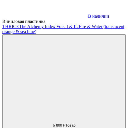
В наличии
Виниловая пластинка
THRICE
The Alchemy Index Vols. I & II: Fire & Water (translucent
orange & sea blue)
6 800 ₽
Товар