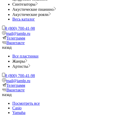
Синтезаторы
Акустические пианино
Акустические рояли
Весь каталог
8 (800) 700-41-98
mail@iamlp.ru
Телеграмм
Вконтакте
назад
Все пластинки
Жанры
Артисты
8 (800) 700-41-98
mail@iamlp.ru
Телеграмм
Вконтакте
назад
Посмотреть все
Casio
Yamaha