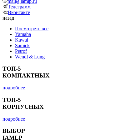
mail@iamlp.ru
Телеграмм
Вконтакте
назад
Посмотреть все
Yamaha
Kawai
Samick
Petrof
Wendl & Lung
ТОП-5
КОМПАКТНЫХ
подробнее
ТОП-5
КОРПУСНЫХ
подробнее
ВЫБОР
IAMLP