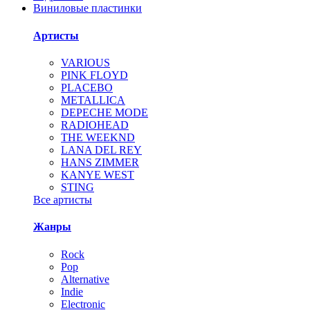
Виниловые пластинки
Артисты
VARIOUS
PINK FLOYD
PLACEBO
METALLICA
DEPECHE MODE
RADIOHEAD
THE WEEKND
LANA DEL REY
HANS ZIMMER
KANYE WEST
STING
Все артисты
Жанры
Rock
Pop
Alternative
Indie
Electronic