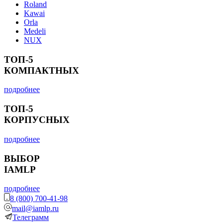
Roland
Kawai
Orla
Medeli
NUX
ТОП-5
КОМПАКТНЫХ
подробнее
ТОП-5
КОРПУСНЫХ
подробнее
ВЫБОР
IAMLP
подробнее
8 (800) 700-41-98
mail@iamlp.ru
Телеграмм