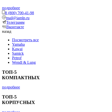
подробнее
8 (800) 700-41-98
mail@iamlp.ru
Телеграмм
Вконтакте
назад
Посмотреть все
Yamaha
Kawai
Samick
Petrof
Wendl & Lung
ТОП-5
КОМПАКТНЫХ
подробнее
ТОП-5
КОРПУСНЫХ