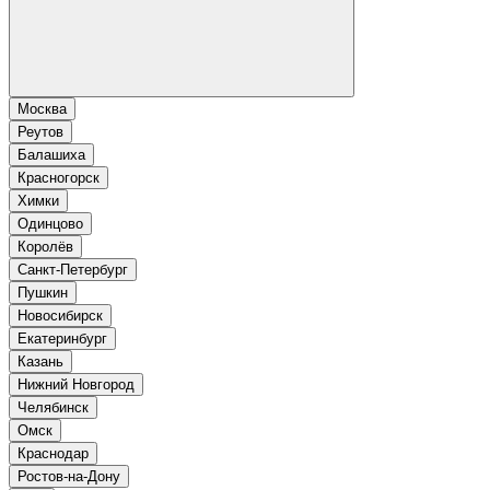
Москва
Реутов
Балашиха
Красногорск
Химки
Одинцово
Королёв
Санкт-Петербург
Пушкин
Новосибирск
Екатеринбург
Казань
Нижний Новгород
Челябинск
Омск
Краснодар
Ростов-на-Дону