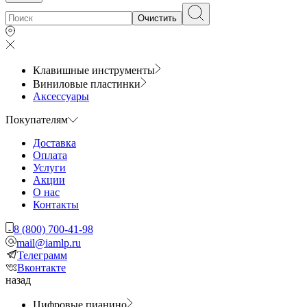
Очистить
Клавишные инструменты
Виниловые пластинки
Аксессуары
Покупателям
Доставка
Оплата
Услуги
Акции
О нас
Контакты
8 (800) 700-41-98
mail@iamlp.ru
Телеграмм
Вконтакте
назад
Цифровые пианино