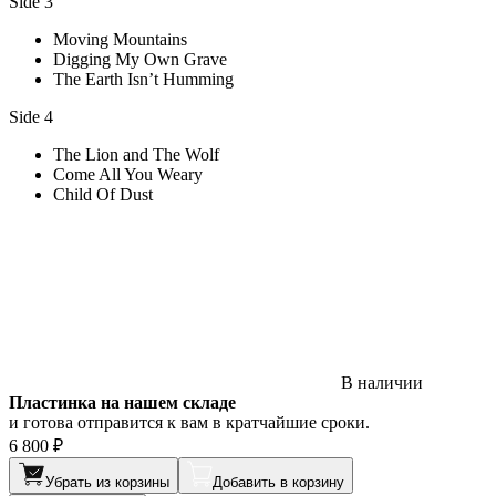
Side 3
Moving Mountains
Digging My Own Grave
The Earth Isn’t Humming
Side 4
The Lion and The Wolf
Come All You Weary
Child Of Dust
В наличии
Пластинка на нашем складе
и готова отправится к вам в кратчайшие сроки.
6 800 ₽
Убрать из корзины
Добавить в корзину