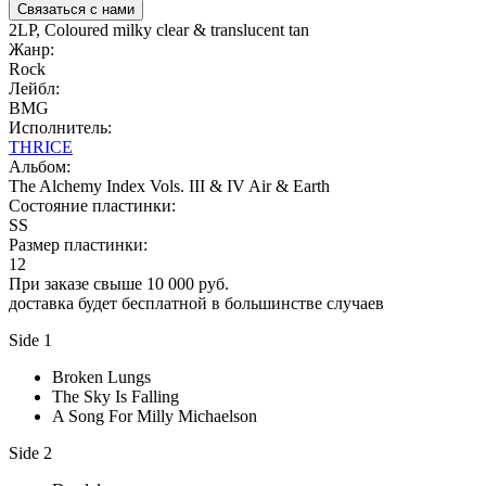
Связаться с нами
2LP, Coloured milky clear & translucent tan
Жанр:
Rock
Лейбл:
BMG
Исполнитель:
THRICE
Альбом:
The Alchemy Index Vols. III & IV Air & Earth
Состояние пластинки:
SS
Размер пластинки:
12
При заказе свыше 10 000 руб.
доставка будет бесплатной в большинстве случаев
Side 1
Broken Lungs
The Sky Is Falling
A Song For Milly Michaelson
Side 2