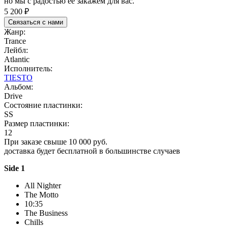
но мы с радостью её закажем для вас.
5 200 ₽
Связаться с нами
Жанр:
Trance
Лейбл:
Atlantic
Исполнитель:
TIESTO
Альбом:
Drive
Состояние пластинки:
SS
Размер пластинки:
12
При заказе свыше 10 000 руб.
доставка будет бесплатной в большинстве случаев
Side 1
All Nighter
The Motto
10:35
The Business
Chills