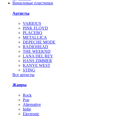
Виниловые пластинки
Артисты
VARIOUS
PINK FLOYD
PLACEBO
METALLICA
DEPECHE MODE
RADIOHEAD
THE WEEKND
LANA DEL REY
HANS ZIMMER
KANYE WEST
STING
Все артисты
Жанры
Rock
Pop
Alternative
Indie
Electronic