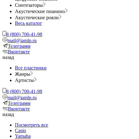
Синтезаторы
Акустические пианино
Акустические рояли
Весь каталог
8 (800) 700-41-98
mail@iamlp.ru
Телеграмм
Вконтакте
назад
Все пластинки
Жанры
Артисты
8 (800) 700-41-98
mail@iamlp.ru
Телеграмм
Вконтакте
назад
Посмотреть все
Casio
Yamaha