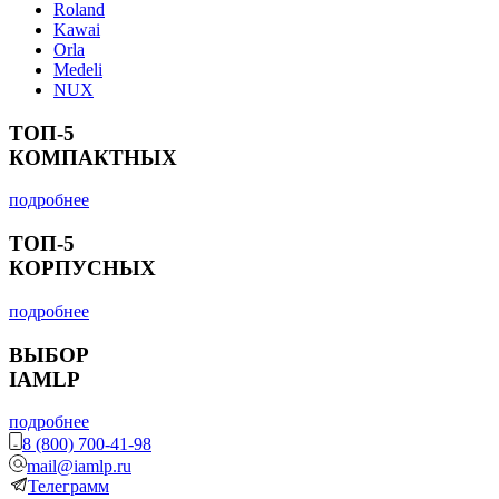
Roland
Kawai
Orla
Medeli
NUX
ТОП-5
КОМПАКТНЫХ
подробнее
ТОП-5
КОРПУСНЫХ
подробнее
ВЫБОР
IAMLP
подробнее
8 (800) 700-41-98
mail@iamlp.ru
Телеграмм