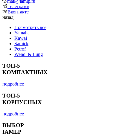
mail@iamlp.ru
Телеграмм
Вконтакте
назад
Посмотреть все
Yamaha
Kawai
Samick
Petrof
Wendl & Lung
ТОП-5
КОМПАКТНЫХ
подробнее
ТОП-5
КОРПУСНЫХ
подробнее
ВЫБОР
IAMLP