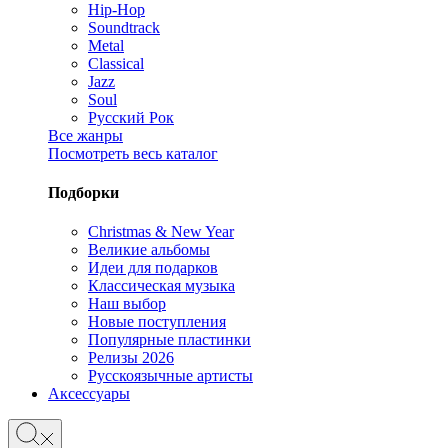
Hip-Hop
Soundtrack
Metal
Classical
Jazz
Soul
Русский Рок
Все жанры
Посмотреть весь каталог
Подборки
Christmas & New Year
Великие альбомы
Идеи для подарков
Классическая музыка
Наш выбор
Новые поступления
Популярные пластинки
Релизы 2026
Русскоязычные артисты
Аксессуары