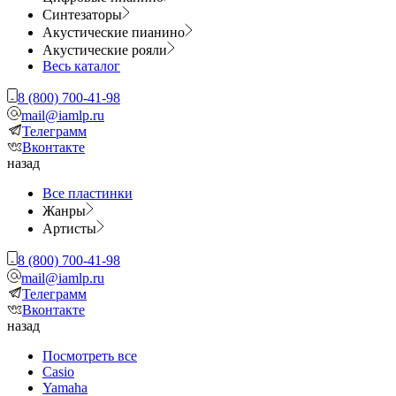
Синтезаторы
Акустические пианино
Акустические рояли
Весь каталог
8 (800) 700-41-98
mail@iamlp.ru
Телеграмм
Вконтакте
назад
Все пластинки
Жанры
Артисты
8 (800) 700-41-98
mail@iamlp.ru
Телеграмм
Вконтакте
назад
Посмотреть все
Casio
Yamaha