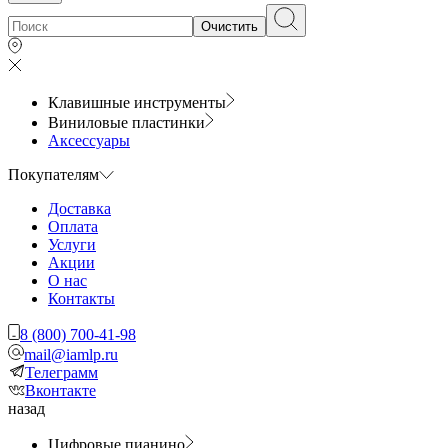
Очистить
Клавишные инструменты
Виниловые пластинки
Аксессуары
Покупателям
Доставка
Оплата
Услуги
Акции
О нас
Контакты
8 (800) 700-41-98
mail@iamlp.ru
Телеграмм
Вконтакте
назад
Цифровые пианино