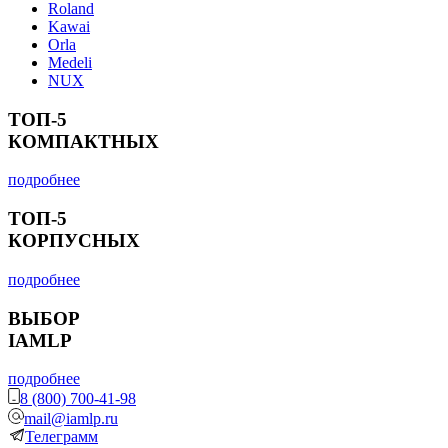
Roland
Kawai
Orla
Medeli
NUX
ТОП-5
КОМПАКТНЫХ
подробнее
ТОП-5
КОРПУСНЫХ
подробнее
ВЫБОР
IAMLP
подробнее
8 (800) 700-41-98
mail@iamlp.ru
Телеграмм