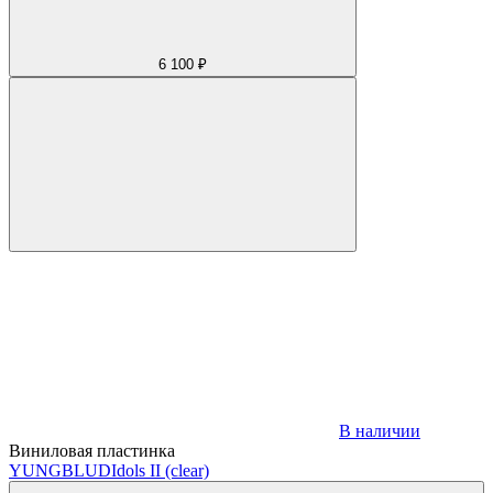
6 100 ₽
В наличии
Виниловая пластинка
YUNGBLUD
Idols II (clear)