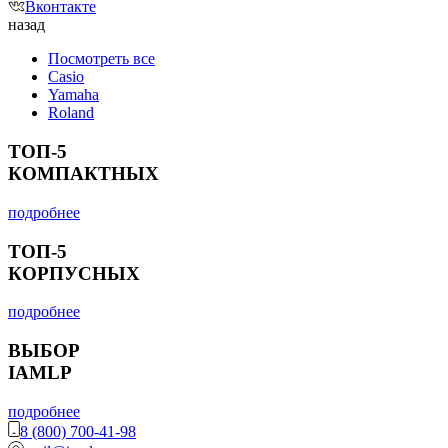
Вконтакте
назад
Посмотреть все
Casio
Yamaha
Roland
ТОП-5
КОМПАКТНЫХ
подробнее
ТОП-5
КОРПУСНЫХ
подробнее
ВЫБОР
IAMLP
подробнее
8 (800) 700-41-98