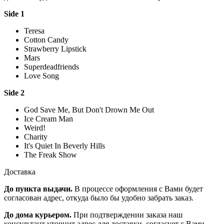
Side 1
Teresa
Cotton Candy
Strawberry Lipstick
Mars
Superdeadfriends
Love Song
Side 2
God Save Me, But Don't Drown Me Out
Ice Cream Man
Weird!
Charity
It's Quiet In Beverly Hills
The Freak Show
Доставка
До пункта выдачи.
В процессе оформления с Вами будет
согласован адрес, откуда было бы удобно забрать заказ.
До дома курьером.
При подтверждении заказа наш
консультант уточнит адрес для доставки, согласует с Вами