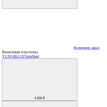
Возможен заказ
Виниловая пластинка
YUNGBLUD
Yungblud
4 600 ₽