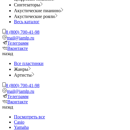
Синтезаторы
Акустические пианино
Акустические рояли
Весь каталог
8 (800) 700-41-98
mail@iamlp.ru
Телеграмм
Вконтакте
назад
Все пластинки
Жанры
Артисты
8 (800) 700-41-98
mail@iamlp.ru
Телеграмм
Вконтакте
назад
Посмотреть все
Casio
Yamaha