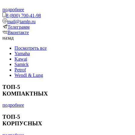
подробнее
8 (800) 700-41-98
mail@iamlp.ru
Телеграмм
Вконтакте
назад
Посмотреть все
Yamaha
Kawai
Samick
Petrof
Wendl & Lung
ТОП-5
КОМПАКТНЫХ
подробнее
ТОП-5
КОРПУСНЫХ