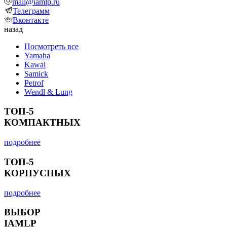
mail@iamlp.ru
Телеграмм
Вконтакте
назад
Посмотреть все
Yamaha
Kawai
Samick
Petrof
Wendl & Lung
ТОП-5
КОМПАКТНЫХ
подробнее
ТОП-5
КОРПУСНЫХ
подробнее
ВЫБОР
IAMLP