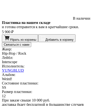
В наличии
Пластинка на нашем складе
и готова отправится к вам в кратчайшие сроки.
5 900 ₽
Убрать из корзины
Добавить в корзину
Связаться с нами
Жанр:
Hip-Hop / Rock
Лейбл:
Interscope
Исполнитель:
YUNGBLUD
Альбом:
Weird!
Состояние пластинки:
SS
Размер пластинки:
12
При заказе свыше 10 000 руб.
доставка будет бесплатной в большинстве случаев