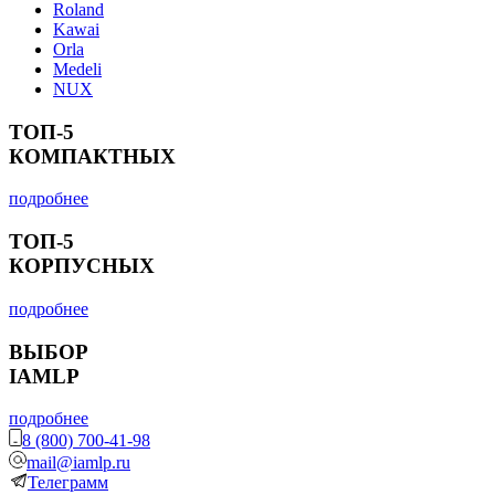
Roland
Kawai
Orla
Medeli
NUX
ТОП-5
КОМПАКТНЫХ
подробнее
ТОП-5
КОРПУСНЫХ
подробнее
ВЫБОР
IAMLP
подробнее
8 (800) 700-41-98
mail@iamlp.ru
Телеграмм