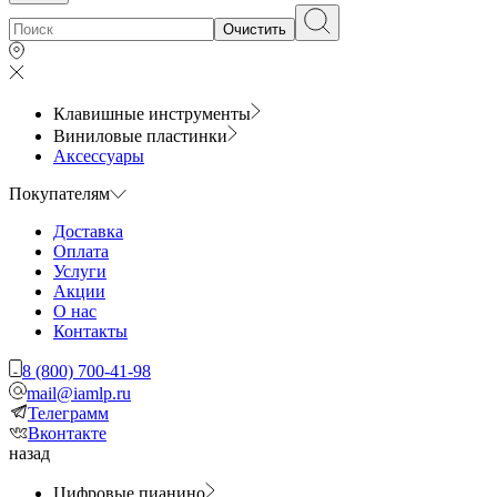
Очистить
Клавишные инструменты
Виниловые пластинки
Аксессуары
Покупателям
Доставка
Оплата
Услуги
Акции
О нас
Контакты
8 (800) 700-41-98
mail@iamlp.ru
Телеграмм
Вконтакте
назад
Цифровые пианино