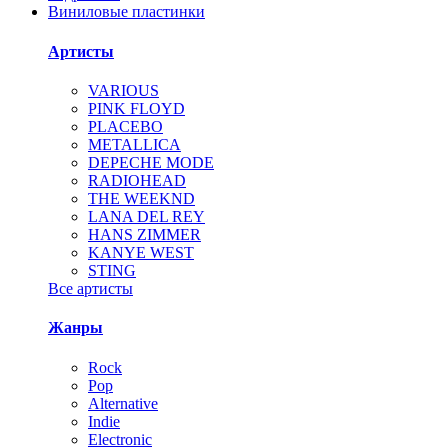
Виниловые пластинки
Артисты
VARIOUS
PINK FLOYD
PLACEBO
METALLICA
DEPECHE MODE
RADIOHEAD
THE WEEKND
LANA DEL REY
HANS ZIMMER
KANYE WEST
STING
Все артисты
Жанры
Rock
Pop
Alternative
Indie
Electronic