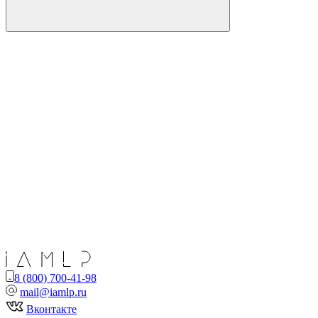
8 (800) 700-41-98
mail@iamlp.ru
Вконтакте