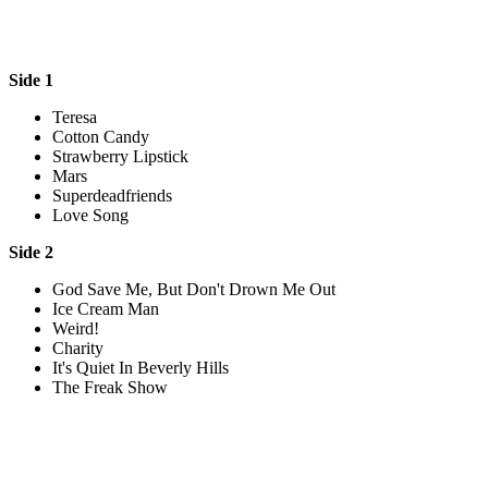
Side 1
Teresa
Cotton Candy
Strawberry Lipstick
Mars
Superdeadfriends
Love Song
Side 2
God Save Me, But Don't Drown Me Out
Ice Cream Man
Weird!
Charity
It's Quiet In Beverly Hills
The Freak Show