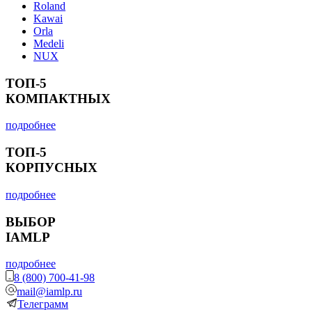
Roland
Kawai
Orla
Medeli
NUX
ТОП-5
КОМПАКТНЫХ
подробнее
ТОП-5
КОРПУСНЫХ
подробнее
ВЫБОР
IAMLP
подробнее
8 (800) 700-41-98
mail@iamlp.ru
Телеграмм