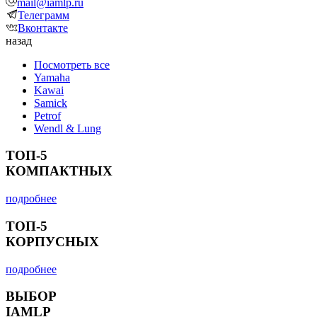
mail@iamlp.ru
Телеграмм
Вконтакте
назад
Посмотреть все
Yamaha
Kawai
Samick
Petrof
Wendl & Lung
ТОП-5
КОМПАКТНЫХ
подробнее
ТОП-5
КОРПУСНЫХ
подробнее
ВЫБОР
IAMLP