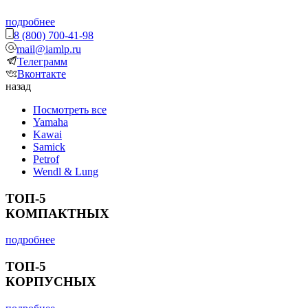
подробнее
8 (800) 700-41-98
mail@iamlp.ru
Телеграмм
Вконтакте
назад
Посмотреть все
Yamaha
Kawai
Samick
Petrof
Wendl & Lung
ТОП-5
КОМПАКТНЫХ
подробнее
ТОП-5
КОРПУСНЫХ