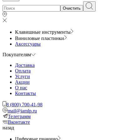
Очистить
Клавишные инструменты
Виниловые пластинки
Аксессуары
Покупателям
Доставка
Оплата
Услуги
Акции
О нас
Контакты
8 (800) 700-41-98
mail@iamlp.ru
Телеграмм
Вконтакте
назад
Цифровые пианино