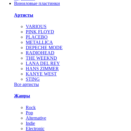
Виниловые пластинки
Артисты
VARIOUS
PINK FLOYD
PLACEBO
METALLICA
DEPECHE MODE
RADIOHEAD
THE WEEKND
LANA DEL REY
HANS ZIMMER
KANYE WEST
STING
Все артисты
Жанры
Rock
Pop
Alternative
Indie
Electronic