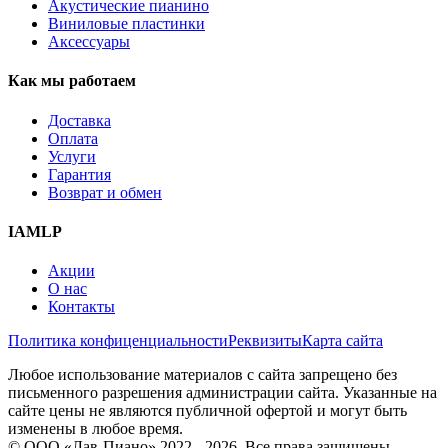
Акустические пианино
Виниловые пластинки
Аксессуары
Как мы работаем
Доставка
Оплата
Услуги
Гарантия
Возврат и обмен
IAMLP
Акции
О нас
Контакты
Политика конфиценциальности
Реквизиты
Карта сайта
Любое использование материалов с сайта запрещено без
письменного разрешения администрации сайта. Указанные на
сайте цены не являются публичной офертой и могут быть
изменены в любое время.
© ООО «Лав-Пиано» 2022 - 2026. Все права защищены.