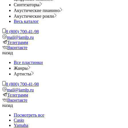
Синтезаторы
Акустические пианино
Акустические рояли
Весь каталог
8 (800) 700-41-98
mail@iamlp.ru
Телеграмм
Вконтакте
назад
Все пластинки
Жанры
Артисты
8 (800) 700-41-98
mail@iamlp.ru
Телеграмм
Вконтакте
назад
Посмотреть все
Casio
Yamaha