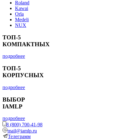
Roland
Kawai
Orla
Medeli
NUX
ТОП-5
КОМПАКТНЫХ
подробнее
ТОП-5
КОРПУСНЫХ
подробнее
ВЫБОР
IAMLP
подробнее
8 (800) 700-41-98
mail@iamlp.ru
Телеграмм