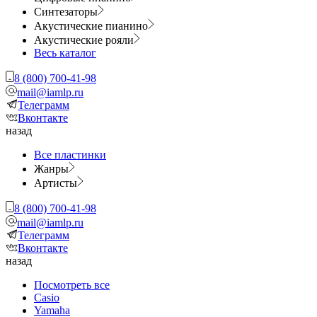
Синтезаторы
Акустические пианино
Акустические рояли
Весь каталог
8 (800) 700-41-98
mail@iamlp.ru
Телеграмм
Вконтакте
назад
Все пластинки
Жанры
Артисты
8 (800) 700-41-98
mail@iamlp.ru
Телеграмм
Вконтакте
назад
Посмотреть все
Casio
Yamaha