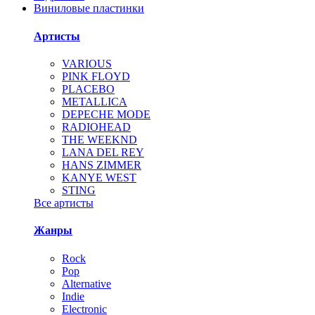
Виниловые пластинки
Артисты
VARIOUS
PINK FLOYD
PLACEBO
METALLICA
DEPECHE MODE
RADIOHEAD
THE WEEKND
LANA DEL REY
HANS ZIMMER
KANYE WEST
STING
Все артисты
Жанры
Rock
Pop
Alternative
Indie
Electronic