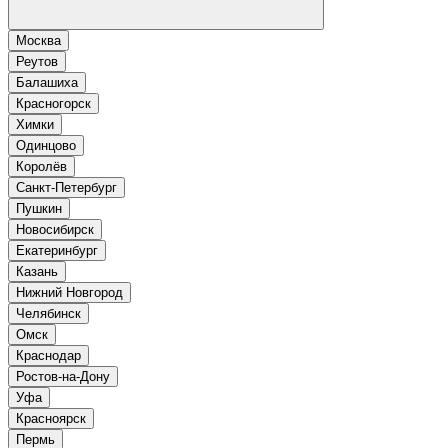
Москва
Реутов
Балашиха
Красногорск
Химки
Одинцово
Королёв
Санкт-Петербург
Пушкин
Новосибирск
Екатеринбург
Казань
Нижний Новгород
Челябинск
Омск
Краснодар
Ростов-на-Дону
Уфа
Красноярск
Пермь