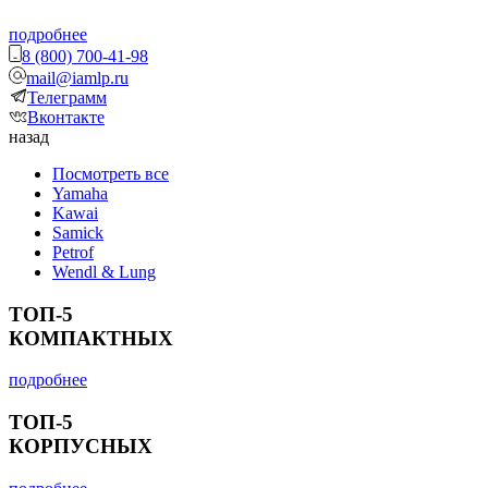
подробнее
8 (800) 700-41-98
mail@iamlp.ru
Телеграмм
Вконтакте
назад
Посмотреть все
Yamaha
Kawai
Samick
Petrof
Wendl & Lung
ТОП-5
КОМПАКТНЫХ
подробнее
ТОП-5
КОРПУСНЫХ