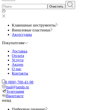
Очистить
Клавишные инструменты
Виниловые пластинки
Аксессуары
Покупателям
Доставка
Оплата
Услуги
Акции
О нас
Контакты
8 (800) 700-41-98
mail@iamlp.ru
Телеграмм
Вконтакте
назад
Цифровые пианино