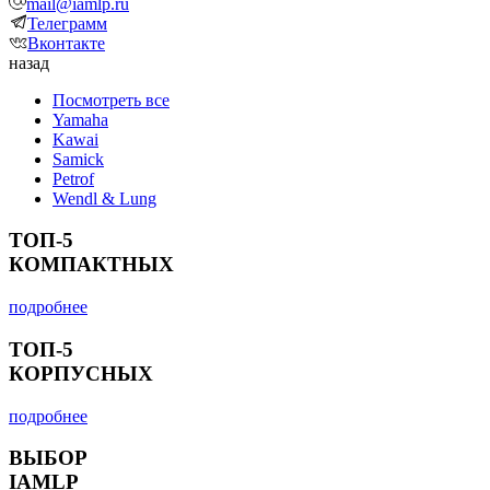
mail@iamlp.ru
Телеграмм
Вконтакте
назад
Посмотреть все
Yamaha
Kawai
Samick
Petrof
Wendl & Lung
ТОП-5
КОМПАКТНЫХ
подробнее
ТОП-5
КОРПУСНЫХ
подробнее
ВЫБОР
IAMLP