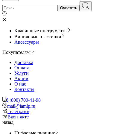
Очистить
Клавишные инструменты
Виниловые пластинки
Аксессуары
Покупателям
Доставка
Оплата
Услуги
Акции
О нас
Контакты
8 (800) 700-41-98
mail@iamlp.ru
Телеграмм
Вконтакте
назад
Цифровые пианино