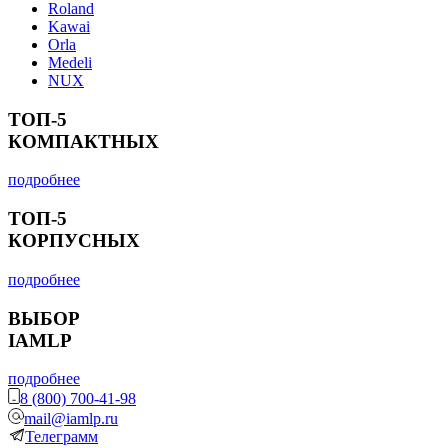
Roland
Kawai
Orla
Medeli
NUX
ТОП-5
КОМПАКТНЫХ
подробнее
ТОП-5
КОРПУСНЫХ
подробнее
ВЫБОР
IAMLP
подробнее
8 (800) 700-41-98
mail@iamlp.ru
Телеграмм