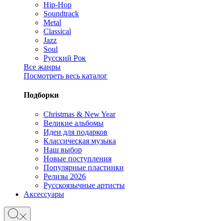
Hip-Hop
Soundtrack
Metal
Classical
Jazz
Soul
Русский Рок
Все жанры
Посмотреть весь каталог
Подборки
Christmas & New Year
Великие альбомы
Идеи для подарков
Классическая музыка
Наш выбор
Новые поступления
Популярные пластинки
Релизы 2026
Русскоязычные артисты
Аксессуары