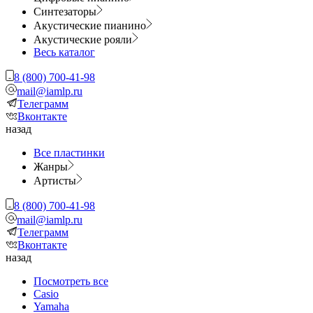
Синтезаторы
Акустические пианино
Акустические рояли
Весь каталог
8 (800) 700-41-98
mail@iamlp.ru
Телеграмм
Вконтакте
назад
Все пластинки
Жанры
Артисты
8 (800) 700-41-98
mail@iamlp.ru
Телеграмм
Вконтакте
назад
Посмотреть все
Casio
Yamaha